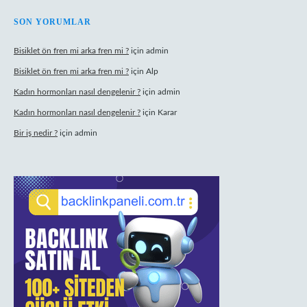
SON YORUMLAR
Bisiklet ön fren mi arka fren mi ?
için
admin
Bisiklet ön fren mi arka fren mi ?
için
Alp
Kadın hormonları nasıl dengelenir ?
için
admin
Kadın hormonları nasıl dengelenir ?
için
Karar
Bir iş nedir ?
için
admin