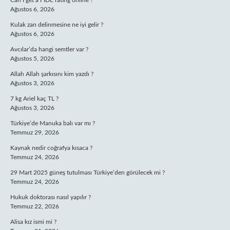
Can I get a FIDE rating online ?
Ağustos 6, 2026
Kulak zarı delinmesine ne iyi gelir ?
Ağustos 6, 2026
Avcılar’da hangi semtler var ?
Ağustos 5, 2026
Allah Allah şarkısını kim yazdı ?
Ağustos 3, 2026
7 kg Ariel kaç TL ?
Ağustos 3, 2026
Türkiye’de Manuka balı var mı ?
Temmuz 29, 2026
Kaynak nedir coğrafya kısaca ?
Temmuz 24, 2026
29 Mart 2025 güneş tutulması Türkiye’den görülecek mi ?
Temmuz 24, 2026
Hukuk doktorası nasıl yapılır ?
Temmuz 22, 2026
Alisa kız ismi mi ?