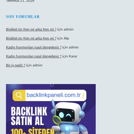
Temmuz 21, 2026
SON YORUMLAR
Bisiklet ön fren mi arka fren mi ?
için
admin
Bisiklet ön fren mi arka fren mi ?
için
Alp
Kadın hormonları nasıl dengelenir ?
için
admin
Kadın hormonları nasıl dengelenir ?
için
Karar
Bir iş nedir ?
için
admin