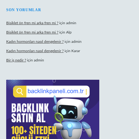
SON YORUMLAR
Bisiklet ön fren mi arka fren mi ?
için
admin
Bisiklet ön fren mi arka fren mi ?
için
Alp
Kadın hormonları nasıl dengelenir ?
için
admin
Kadın hormonları nasıl dengelenir ?
için
Karar
Bir iş nedir ?
için
admin