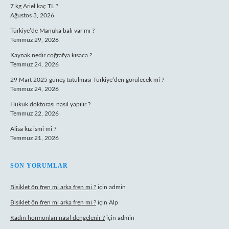
7 kg Ariel kaç TL ?
Ağustos 3, 2026
Türkiye’de Manuka balı var mı ?
Temmuz 29, 2026
Kaynak nedir coğrafya kısaca ?
Temmuz 24, 2026
29 Mart 2025 güneş tutulması Türkiye’den görülecek mi ?
Temmuz 24, 2026
Hukuk doktorası nasıl yapılır ?
Temmuz 22, 2026
Alisa kız ismi mi ?
Temmuz 21, 2026
SON YORUMLAR
Bisiklet ön fren mi arka fren mi ?
için
admin
Bisiklet ön fren mi arka fren mi ?
için
Alp
Kadın hormonları nasıl dengelenir ?
için
admin