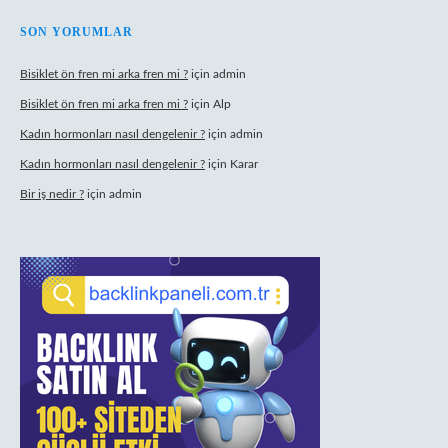
SON YORUMLAR
Bisiklet ön fren mi arka fren mi ?
için
admin
Bisiklet ön fren mi arka fren mi ?
için
Alp
Kadın hormonları nasıl dengelenir ?
için
admin
Kadın hormonları nasıl dengelenir ?
için
Karar
Bir iş nedir ?
için
admin