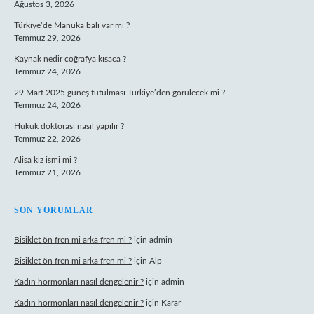
Ağustos 3, 2026
Türkiye’de Manuka balı var mı ?
Temmuz 29, 2026
Kaynak nedir coğrafya kısaca ?
Temmuz 24, 2026
29 Mart 2025 güneş tutulması Türkiye’den görülecek mi ?
Temmuz 24, 2026
Hukuk doktorası nasıl yapılır ?
Temmuz 22, 2026
Alisa kız ismi mi ?
Temmuz 21, 2026
SON YORUMLAR
Bisiklet ön fren mi arka fren mi ?
için
admin
Bisiklet ön fren mi arka fren mi ?
için
Alp
Kadın hormonları nasıl dengelenir ?
için
admin
Kadın hormonları nasıl dengelenir ?
için
Karar