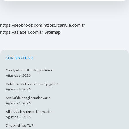
https://seobrooz.com
https://carlyle.com.tr
https://asiacell.com.tr
Sitemap
SIDEBAR
SON YAZILAR
Can I get a FIDE rating online ?
Ağustos 6, 2026
Kulak zarı delinmesine ne iyi gelir ?
Ağustos 6, 2026
Avcılar’da hangi semtler var ?
Ağustos 5, 2026
Allah Allah şarkısını kim yazdı ?
Ağustos 3, 2026
7 kg Ariel kaç TL ?