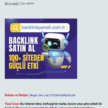
Bir iş nedir ?
için
admin
Reklam ve İletişim:
Skype: live:.cid.575569c608265c69
Yasal Uyarı:
Bu internet sitesi, herhangi bir marka, kurum veya şahıs şirketi ile