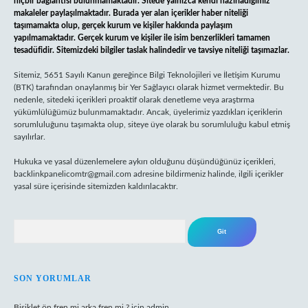
hiçbir bağlantısı bulunmamaktadır. Sitede yalnızca kendi hazırladığımız
makaleler paylaşılmaktadır. Burada yer alan içerikler haber niteliği
taşımamakta olup, gerçek kurum ve kişiler hakkında paylaşım
yapılmamaktadır. Gerçek kurum ve kişiler ile isim benzerlikleri tamamen
tesadüfidir. Sitemizdeki bilgiler taslak halindedir ve tavsiye niteliği taşımazlar.
Sitemiz, 5651 Sayılı Kanun gereğince Bilgi Teknolojileri ve İletişim Kurumu
(BTK) tarafından onaylanmış bir Yer Sağlayıcı olarak hizmet vermektedir. Bu
nedenle, sitedeki içerikleri proaktif olarak denetleme veya araştırma
yükümlülüğümüz bulunmamaktadır. Ancak, üyelerimiz yazdıkları içeriklerin
sorumluluğunu taşımakta olup, siteye üye olarak bu sorumluluğu kabul etmiş
sayılırlar.
Hukuka ve yasal düzenlemelere aykırı olduğunu düşündüğünüz içerikleri,
backlinkpanelicomtr@gmail.com
adresine bildirmeniz halinde, ilgili içerikler
yasal süre içerisinde sitemizden kaldırılacaktır.
Arama
SON YORUMLAR
Bisiklet ön fren mi arka fren mi ?
için
admin