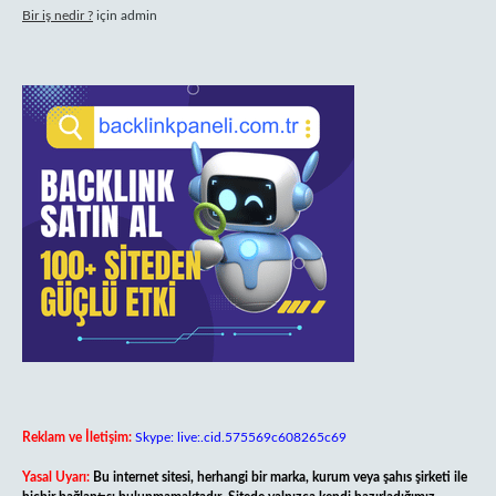
Bir iş nedir ?
için
admin
Reklam ve İletişim:
Skype: live:.cid.575569c608265c69
Yasal Uyarı:
Bu internet sitesi, herhangi bir marka, kurum veya şahıs şirketi ile