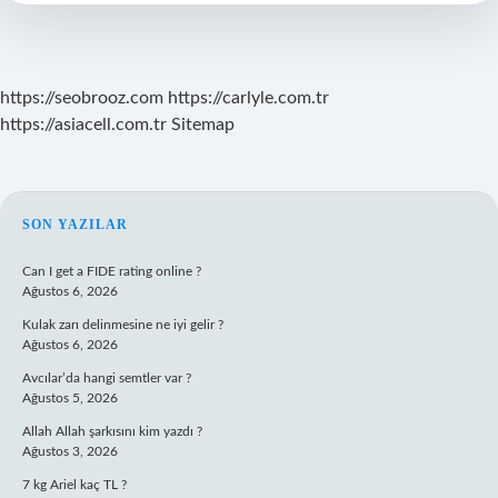
renk
?
https://seobrooz.com
https://carlyle.com.tr
https://asiacell.com.tr
Sitemap
SIDEBAR
SON YAZILAR
Can I get a FIDE rating online ?
Ağustos 6, 2026
Kulak zarı delinmesine ne iyi gelir ?
Ağustos 6, 2026
Avcılar’da hangi semtler var ?
Ağustos 5, 2026
Allah Allah şarkısını kim yazdı ?
Ağustos 3, 2026
7 kg Ariel kaç TL ?