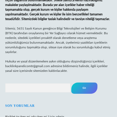
hiçbir bağlantısı bulunmamaktadır. Sitede yalnızca kendi hazırladığımız
makaleler paylaşılmaktadır. Burada yer alan içerikler haber niteliği
taşımamakta olup, gerçek kurum ve kişiler hakkında paylaşım
yapılmamaktadır. Gerçek kurum ve kişiler ile isim benzerlikleri tamamen
tesadüfidir. Sitemizdeki bilgiler taslak halindedir ve tavsiye niteliği taşımazlar.
Sitemiz, 5651 Sayılı Kanun gereğince Bilgi Teknolojileri ve İletişim Kurumu
(BTK) tarafından onaylanmış bir Yer Sağlayıcı olarak hizmet vermektedir. Bu
nedenle, sitedeki içerikleri proaktif olarak denetleme veya araştırma
yükümlülüğümüz bulunmamaktadır. Ancak, üyelerimiz yazdıkları içeriklerin
sorumluluğunu taşımakta olup, siteye üye olarak bu sorumluluğu kabul etmiş
sayılırlar.
Hukuka ve yasal düzenlemelere aykırı olduğunu düşündüğünüz içerikleri,
backlinkpanelicomtr@gmail.com
adresine bildirmeniz halinde, ilgili içerikler
yasal süre içerisinde sitemizden kaldırılacaktır.
Arama
SON YORUMLAR
Bisiklet ön fren mi arka fren mi ?
için
admin