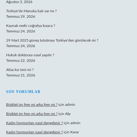
Ağustos 3, 2026
Türkiye’de Manuka balı var mı ?
Temmuz 29, 2026
Kaynak nedir coğrafya kısaca ?
Temmuz 24, 2026
29 Mart 2025 güneş tutulması Türkiye’den görülecek mi ?
Temmuz 24, 2026
Hukuk doktorası nasıl yapılır ?
Temmuz 22, 2026
Alisa kız ismi mi ?
Temmuz 21, 2026
SON YORUMLAR
Bisiklet ön fren mi arka fren mi ?
için
admin
Bisiklet ön fren mi arka fren mi ?
için
Alp
Kadın hormonları nasıl dengelenir ?
için
admin
Kadın hormonları nasıl dengelenir ?
için
Karar