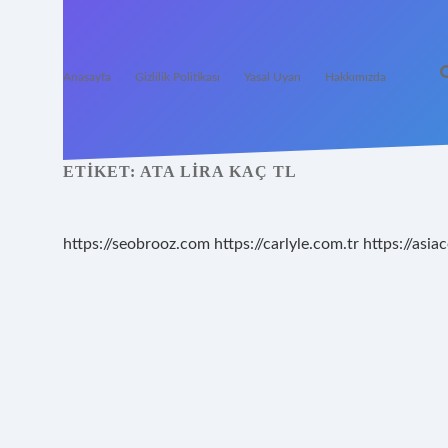
Anasayfa
Gizlilik Politikası
Yasal Uyarı
Hakkımızda
ETIKET:
ATA LIRA KAÇ TL
https://seobrooz.com
https://carlyle.com.tr
https://asiac