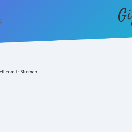
Gi
ell.com.tr
Sitemap