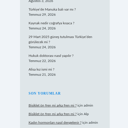
Ağustos 3, 2026
Türkiye’de Manuka balı var mı ?
Temmuz 29, 2026
Kaynak nedir coğrafya kısaca ?
Temmuz 24, 2026
29 Mart 2025 güneş tutulması Türkiye’den
görülecek mi ?
Temmuz 24, 2026
Hukuk doktorası nasıl yapılır ?
Temmuz 22, 2026
Alisa kız ismi mi ?
Temmuz 21, 2026
SON YORUMLAR
Bisiklet ön fren mi arka fren mi ?
için
admin
Bisiklet ön fren mi arka fren mi ?
için
Alp
Kadın hormonları nasıl dengelenir ?
için
admin