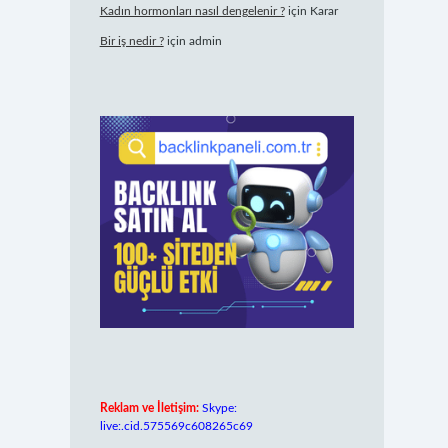
Kadın hormonları nasıl dengelenir ?
için
Karar
Bir iş nedir ?
için
admin
Reklam ve İletişim:
Skype:
live:.cid.575569c608265c69