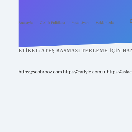
Anasayfa
Gizlilik Politikası
Yasal Uyarı
Hakkımızda
ETIKET:
ATEŞ BASMASI TERLEME IÇIN HA
https://seobrooz.com
https://carlyle.com.tr
https://asiac