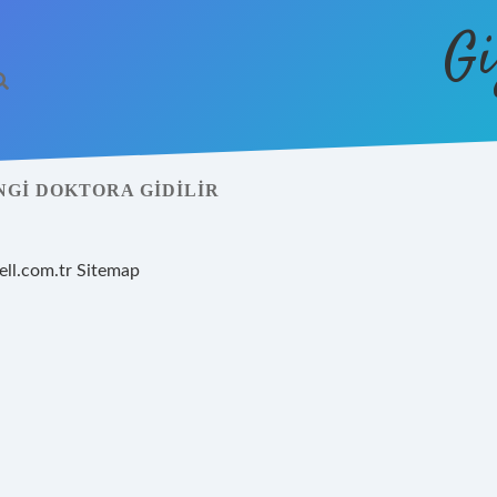
Gi
NGI DOKTORA GIDILIR
ell.com.tr
Sitemap