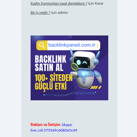
Kadın hormonları nasıl dengelenir ?
için
Karar
Bir iş nedir ?
için
admin
Reklam ve İletişim:
Skype:
live:.cid.575569c608265c69