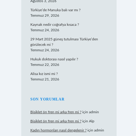
Ağustos 3, 2026
Türkiye’de Manuka balı var mı ?
Temmuz 29, 2026
Kaynak nedir coğrafya kısaca ?
Temmuz 24, 2026
29 Mart 2025 güneş tutulması Türkiye’den
görülecek mi ?
Temmuz 24, 2026
Hukuk doktorası nasıl yapılır ?
Temmuz 22, 2026
Alisa kız ismi mi ?
Temmuz 21, 2026
SON YORUMLAR
Bisiklet ön fren mi arka fren mi ?
için
admin
Bisiklet ön fren mi arka fren mi ?
için
Alp
Kadın hormonları nasıl dengelenir ?
için
admin