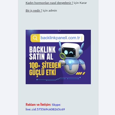
Kadın hormonları nasıl dengelenir ?
için
Karar
Bir iş nedir ?
için
admin
Reklam ve İletişim:
Skype:
live:.cid.575569c608265c69