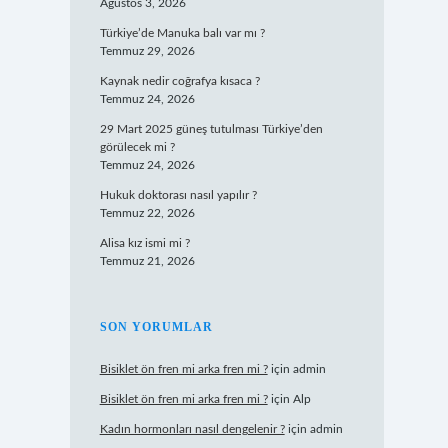
Ağustos 3, 2026
Türkiye’de Manuka balı var mı ?
Temmuz 29, 2026
Kaynak nedir coğrafya kısaca ?
Temmuz 24, 2026
29 Mart 2025 güneş tutulması Türkiye’den
görülecek mi ?
Temmuz 24, 2026
Hukuk doktorası nasıl yapılır ?
Temmuz 22, 2026
Alisa kız ismi mi ?
Temmuz 21, 2026
SON YORUMLAR
Bisiklet ön fren mi arka fren mi ?
için
admin
Bisiklet ön fren mi arka fren mi ?
için
Alp
Kadın hormonları nasıl dengelenir ?
için
admin