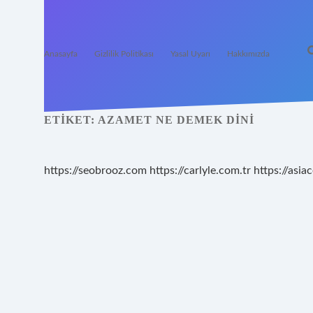
Anasayfa
Gizlilik Politikası
Yasal Uyarı
Hakkımızda
ETIKET:
AZAMET NE DEMEK DINI
https://seobrooz.com
https://carlyle.com.tr
https://asiac