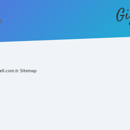
Gi
ell.com.tr
Sitemap