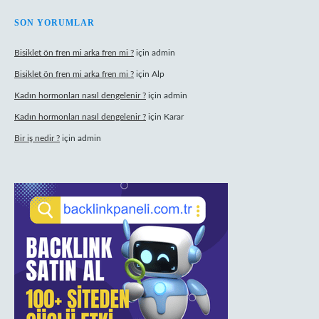
SON YORUMLAR
Bisiklet ön fren mi arka fren mi ?
için
admin
Bisiklet ön fren mi arka fren mi ?
için
Alp
Kadın hormonları nasıl dengelenir ?
için
admin
Kadın hormonları nasıl dengelenir ?
için
Karar
Bir iş nedir ?
için
admin