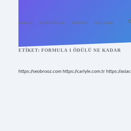
Anasayfa
Gizlilik Politikası
Yasal Uyarı
Hakkımızda
ETIKET:
FORMULA 1 ÖDÜLÜ NE KADAR
https://seobrooz.com
https://carlyle.com.tr
https://asiac