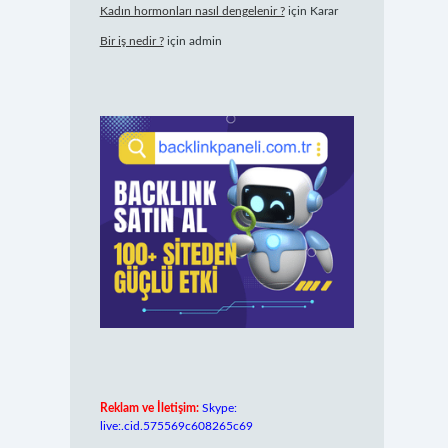
Kadın hormonları nasıl dengelenir ?
için
Karar
Bir iş nedir ?
için
admin
Reklam ve İletişim:
Skype:
live:.cid.575569c608265c69