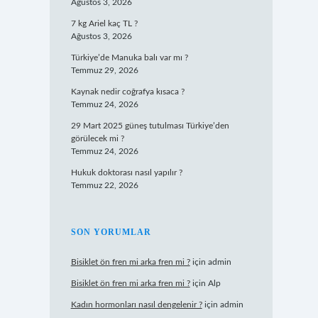
Ağustos 3, 2026
7 kg Ariel kaç TL ?
Ağustos 3, 2026
Türkiye’de Manuka balı var mı ?
Temmuz 29, 2026
Kaynak nedir coğrafya kısaca ?
Temmuz 24, 2026
29 Mart 2025 güneş tutulması Türkiye’den
görülecek mi ?
Temmuz 24, 2026
Hukuk doktorası nasıl yapılır ?
Temmuz 22, 2026
SON YORUMLAR
Bisiklet ön fren mi arka fren mi ?
için
admin
Bisiklet ön fren mi arka fren mi ?
için
Alp
Kadın hormonları nasıl dengelenir ?
için
admin