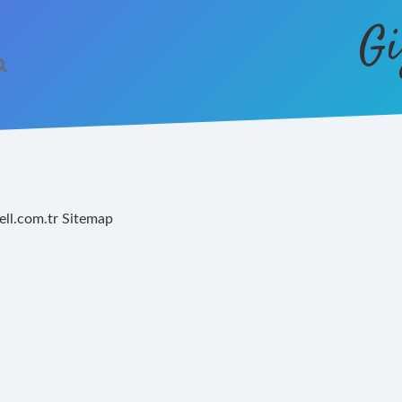
Gi
ell.com.tr
Sitemap