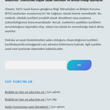
tesadüfidir. Sitemizdeki bilgiler taslak halindedir ve tavsiye niteliği taşımazlar.
Sitemiz, 5651 Sayılı Kanun gereğince Bilgi Teknolojileri ve İletişim Kurumu
(BTK) tarafından onaylanmış bir Yer Sağlayıcı olarak hizmet vermektedir. Bu
nedenle, sitedeki içerikleri proaktif olarak denetleme veya araştırma
yükümlülüğümüz bulunmamaktadır. Ancak, üyelerimiz yazdıkları içeriklerin
sorumluluğunu taşımakta olup, siteye üye olarak bu sorumluluğu kabul etmiş
sayılırlar.
Hukuka ve yasal düzenlemelere aykırı olduğunu düşündüğünüz içerikleri,
backlinkpanelicomtr@gmail.com
adresine bildirmeniz halinde, ilgili içerikler
yasal süre içerisinde sitemizden kaldırılacaktır.
Arama
SON YORUMLAR
Bisiklet ön fren mi arka fren mi ?
için
admin
Bisiklet ön fren mi arka fren mi ?
için
Alp
Kadın hormonları nasıl dengelenir ?
için
admin