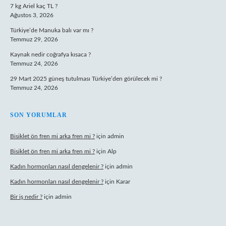
7 kg Ariel kaç TL ?
Ağustos 3, 2026
Türkiye’de Manuka balı var mı ?
Temmuz 29, 2026
Kaynak nedir coğrafya kısaca ?
Temmuz 24, 2026
29 Mart 2025 güneş tutulması Türkiye’den görülecek mi ?
Temmuz 24, 2026
SON YORUMLAR
Bisiklet ön fren mi arka fren mi ?
için
admin
Bisiklet ön fren mi arka fren mi ?
için
Alp
Kadın hormonları nasıl dengelenir ?
için
admin
Kadın hormonları nasıl dengelenir ?
için
Karar
Bir iş nedir ?
için
admin