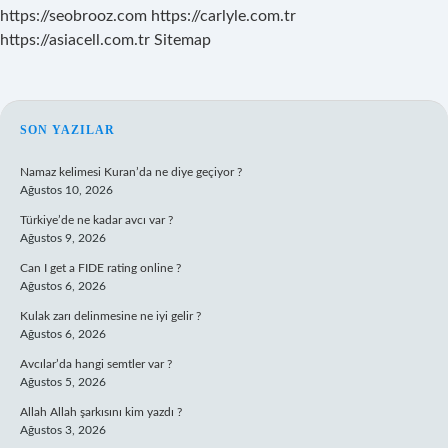
https://seobrooz.com
https://carlyle.com.tr
https://asiacell.com.tr
Sitemap
SIDEBAR
SON YAZILAR
Namaz kelimesi Kuran’da ne diye geçiyor ?
Ağustos 10, 2026
Türkiye’de ne kadar avcı var ?
Ağustos 9, 2026
Can I get a FIDE rating online ?
Ağustos 6, 2026
Kulak zarı delinmesine ne iyi gelir ?
Ağustos 6, 2026
Avcılar’da hangi semtler var ?
Ağustos 5, 2026
Allah Allah şarkısını kim yazdı ?
Ağustos 3, 2026