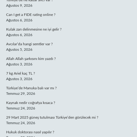
Türkiye’de ne kadar avcı var ?
Ağustos 9, 2026
Can I get a FIDE rating online ?
Ağustos 6, 2026
Kulak zarı delinmesine ne iyi gelir ?
Ağustos 6, 2026
Avcılar’da hangi semtler var ?
Ağustos 5, 2026
Allah Allah şarkısını kim yazdı ?
Ağustos 3, 2026
7 kg Ariel kaç TL ?
Ağustos 3, 2026
Türkiye’de Manuka balı var mı ?
Temmuz 29, 2026
Kaynak nedir coğrafya kısaca ?
Temmuz 24, 2026
29 Mart 2025 güneş tutulması Türkiye’den görülecek mi ?
Temmuz 24, 2026
Hukuk doktorası nasıl yapılır ?