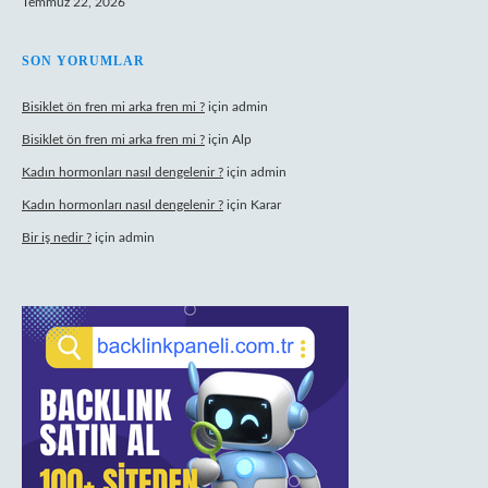
Temmuz 22, 2026
SON YORUMLAR
Bisiklet ön fren mi arka fren mi ?
için
admin
Bisiklet ön fren mi arka fren mi ?
için
Alp
Kadın hormonları nasıl dengelenir ?
için
admin
Kadın hormonları nasıl dengelenir ?
için
Karar
Bir iş nedir ?
için
admin