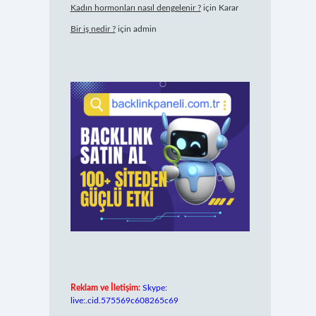
Kadın hormonları nasıl dengelenir ?
için
Karar
Bir iş nedir ?
için
admin
Reklam ve İletişim:
Skype:
live:.cid.575569c608265c69