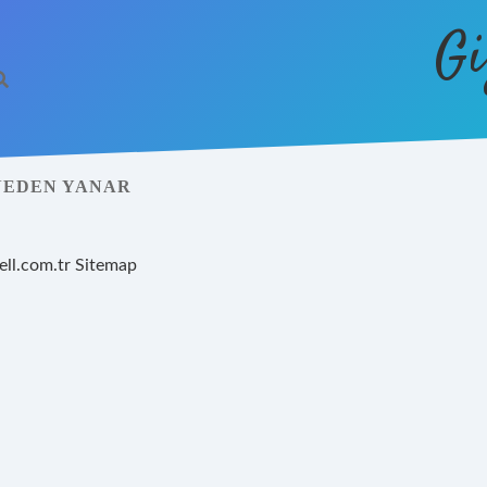
Gi
 NEDEN YANAR
ell.com.tr
Sitemap