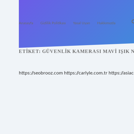
Anasayfa
Gizlilik Politikası
Yasal Uyarı
Hakkımızda
ETIKET:
GÜVENLIK KAMERASI MAVI IŞIK
https://seobrooz.com
https://carlyle.com.tr
https://asiac