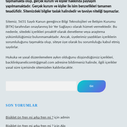
taşımamakta olup, gerçek kurum ve kişiler hakkında paylaşım
yapılmamaktadır. Gerçek kurum ve kişiler ile isim benzerlikleri tamamen
tesadüfidir. Sitemizdeki bilgiler taslak halindedir ve tavsiye niteliği taşımazlar.
Sitemiz, 5651 Sayılı Kanun gereğince Bilgi Teknolojileri ve İletişim Kurumu
(BTK) tarafından onaylanmış bir Yer Sağlayıcı olarak hizmet vermektedir. Bu
nedenle, sitedeki içerikleri proaktif olarak denetleme veya araştırma
yükümlülüğümüz bulunmamaktadır. Ancak, üyelerimiz yazdıkları içeriklerin
sorumluluğunu taşımakta olup, siteye üye olarak bu sorumluluğu kabul etmiş
sayılırlar.
Hukuka ve yasal düzenlemelere aykırı olduğunu düşündüğünüz içerikleri,
backlinkpanelicomtr@gmail.com
adresine bildirmeniz halinde, ilgili içerikler
yasal süre içerisinde sitemizden kaldırılacaktır.
Arama
SON YORUMLAR
Bisiklet ön fren mi arka fren mi ?
için
admin
Bisiklet ön fren mi arka fren mi ?
için
Alp