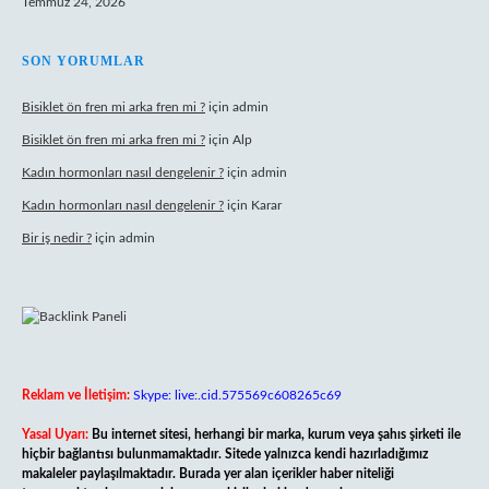
Temmuz 24, 2026
SON YORUMLAR
Bisiklet ön fren mi arka fren mi ?
için
admin
Bisiklet ön fren mi arka fren mi ?
için
Alp
Kadın hormonları nasıl dengelenir ?
için
admin
Kadın hormonları nasıl dengelenir ?
için
Karar
Bir iş nedir ?
için
admin
Reklam ve İletişim:
Skype: live:.cid.575569c608265c69
Yasal Uyarı:
Bu internet sitesi, herhangi bir marka, kurum veya şahıs şirketi ile
hiçbir bağlantısı bulunmamaktadır. Sitede yalnızca kendi hazırladığımız
makaleler paylaşılmaktadır. Burada yer alan içerikler haber niteliği