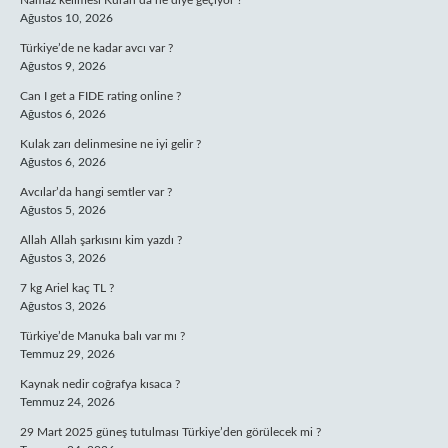
Namaz kelimesi Kuran’da ne diye geçiyor ?
Ağustos 10, 2026
Türkiye’de ne kadar avcı var ?
Ağustos 9, 2026
Can I get a FIDE rating online ?
Ağustos 6, 2026
Kulak zarı delinmesine ne iyi gelir ?
Ağustos 6, 2026
Avcılar’da hangi semtler var ?
Ağustos 5, 2026
Allah Allah şarkısını kim yazdı ?
Ağustos 3, 2026
7 kg Ariel kaç TL ?
Ağustos 3, 2026
Türkiye’de Manuka balı var mı ?
Temmuz 29, 2026
Kaynak nedir coğrafya kısaca ?
Temmuz 24, 2026
29 Mart 2025 güneş tutulması Türkiye’den görülecek mi ?