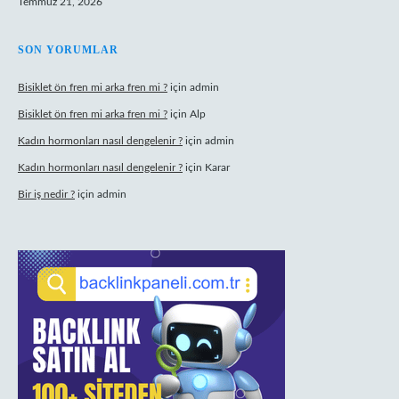
Temmuz 21, 2026
SON YORUMLAR
Bisiklet ön fren mi arka fren mi ?
için
admin
Bisiklet ön fren mi arka fren mi ?
için
Alp
Kadın hormonları nasıl dengelenir ?
için
admin
Kadın hormonları nasıl dengelenir ?
için
Karar
Bir iş nedir ?
için
admin