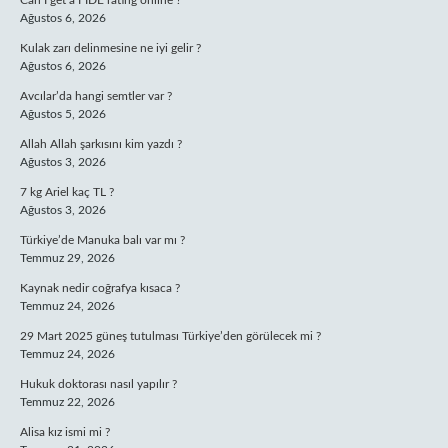
Can I get a FIDE rating online ?
Ağustos 6, 2026
Kulak zarı delinmesine ne iyi gelir ?
Ağustos 6, 2026
Avcılar’da hangi semtler var ?
Ağustos 5, 2026
Allah Allah şarkısını kim yazdı ?
Ağustos 3, 2026
7 kg Ariel kaç TL ?
Ağustos 3, 2026
Türkiye’de Manuka balı var mı ?
Temmuz 29, 2026
Kaynak nedir coğrafya kısaca ?
Temmuz 24, 2026
29 Mart 2025 güneş tutulması Türkiye’den görülecek mi ?
Temmuz 24, 2026
Hukuk doktorası nasıl yapılır ?
Temmuz 22, 2026
Alisa kız ismi mi ?