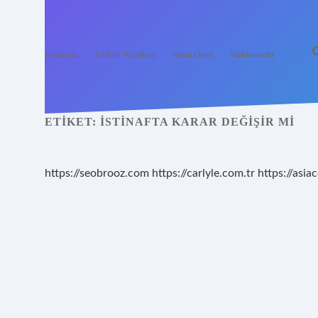
Anasayfa
Gizlilik Politikası
Yasal Uyarı
Hakkımızda
ETIKET:
İSTINAFTA KARAR DEĞIŞIR MI
https://seobrooz.com
https://carlyle.com.tr
https://asiac