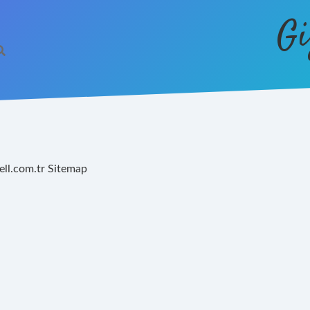
Gi
ell.com.tr
Sitemap