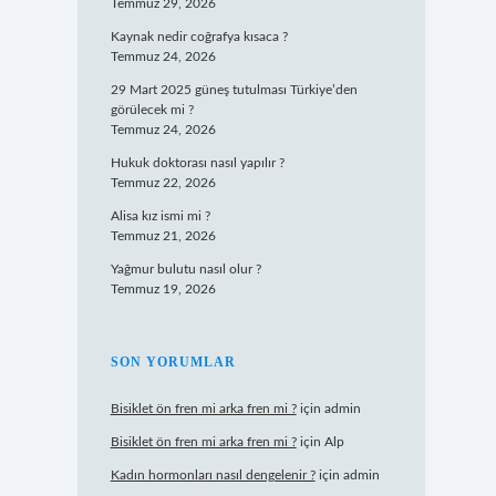
Temmuz 29, 2026
Kaynak nedir coğrafya kısaca ?
Temmuz 24, 2026
29 Mart 2025 güneş tutulması Türkiye’den
görülecek mi ?
Temmuz 24, 2026
Hukuk doktorası nasıl yapılır ?
Temmuz 22, 2026
Alisa kız ismi mi ?
Temmuz 21, 2026
Yağmur bulutu nasıl olur ?
Temmuz 19, 2026
SON YORUMLAR
Bisiklet ön fren mi arka fren mi ?
için
admin
Bisiklet ön fren mi arka fren mi ?
için
Alp
Kadın hormonları nasıl dengelenir ?
için
admin