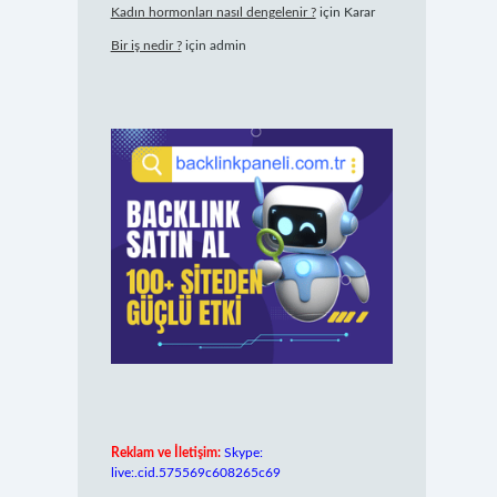
Kadın hormonları nasıl dengelenir ?
için
Karar
Bir iş nedir ?
için
admin
Reklam ve İletişim:
Skype:
live:.cid.575569c608265c69