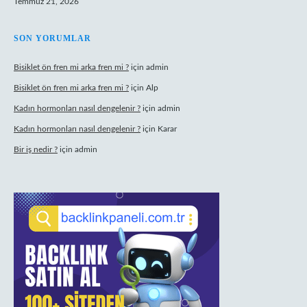
Temmuz 21, 2026
SON YORUMLAR
Bisiklet ön fren mi arka fren mi ?
için
admin
Bisiklet ön fren mi arka fren mi ?
için
Alp
Kadın hormonları nasıl dengelenir ?
için
admin
Kadın hormonları nasıl dengelenir ?
için
Karar
Bir iş nedir ?
için
admin