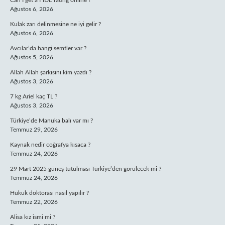
Can I get a FIDE rating online ?
Ağustos 6, 2026
Kulak zarı delinmesine ne iyi gelir ?
Ağustos 6, 2026
Avcılar’da hangi semtler var ?
Ağustos 5, 2026
Allah Allah şarkısını kim yazdı ?
Ağustos 3, 2026
7 kg Ariel kaç TL ?
Ağustos 3, 2026
Türkiye’de Manuka balı var mı ?
Temmuz 29, 2026
Kaynak nedir coğrafya kısaca ?
Temmuz 24, 2026
29 Mart 2025 güneş tutulması Türkiye’den görülecek mi ?
Temmuz 24, 2026
Hukuk doktorası nasıl yapılır ?
Temmuz 22, 2026
Alisa kız ismi mi ?