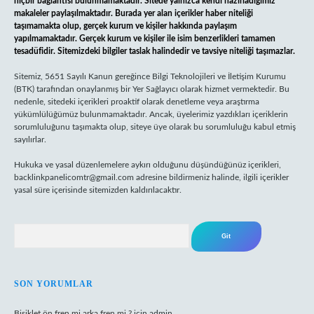
hiçbir bağlantısı bulunmamaktadır. Sitede yalnızca kendi hazırladığımız
makaleler paylaşılmaktadır. Burada yer alan içerikler haber niteliği
taşımamakta olup, gerçek kurum ve kişiler hakkında paylaşım
yapılmamaktadır. Gerçek kurum ve kişiler ile isim benzerlikleri tamamen
tesadüfidir. Sitemizdeki bilgiler taslak halindedir ve tavsiye niteliği taşımazlar.
Sitemiz, 5651 Sayılı Kanun gereğince Bilgi Teknolojileri ve İletişim Kurumu
(BTK) tarafından onaylanmış bir Yer Sağlayıcı olarak hizmet vermektedir. Bu
nedenle, sitedeki içerikleri proaktif olarak denetleme veya araştırma
yükümlülüğümüz bulunmamaktadır. Ancak, üyelerimiz yazdıkları içeriklerin
sorumluluğunu taşımakta olup, siteye üye olarak bu sorumluluğu kabul etmiş
sayılırlar.
Hukuka ve yasal düzenlemelere aykırı olduğunu düşündüğünüz içerikleri,
backlinkpanelicomtr@gmail.com
adresine bildirmeniz halinde, ilgili içerikler
yasal süre içerisinde sitemizden kaldırılacaktır.
Arama
SON YORUMLAR
Bisiklet ön fren mi arka fren mi ?
için
admin