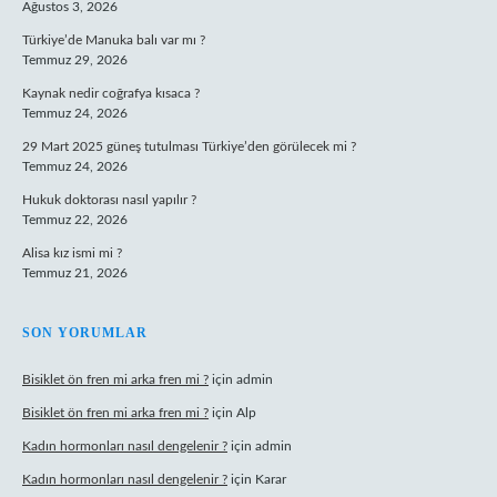
Ağustos 3, 2026
Türkiye’de Manuka balı var mı ?
Temmuz 29, 2026
Kaynak nedir coğrafya kısaca ?
Temmuz 24, 2026
29 Mart 2025 güneş tutulması Türkiye’den görülecek mi ?
Temmuz 24, 2026
Hukuk doktorası nasıl yapılır ?
Temmuz 22, 2026
Alisa kız ismi mi ?
Temmuz 21, 2026
SON YORUMLAR
Bisiklet ön fren mi arka fren mi ?
için
admin
Bisiklet ön fren mi arka fren mi ?
için
Alp
Kadın hormonları nasıl dengelenir ?
için
admin
Kadın hormonları nasıl dengelenir ?
için
Karar