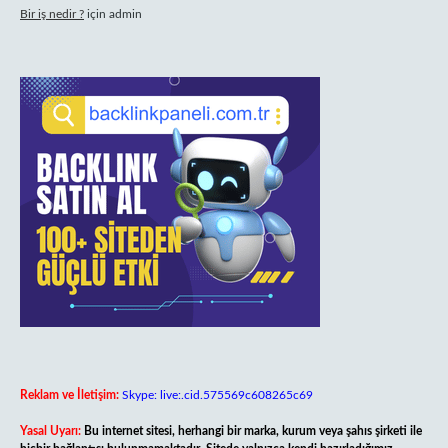
Bir iş nedir ?
için
admin
Reklam ve İletişim:
Skype: live:.cid.575569c608265c69
Yasal Uyarı:
Bu internet sitesi, herhangi bir marka, kurum veya şahıs şirketi ile