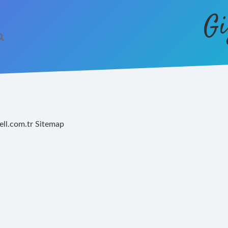
Gi
ell.com.tr
Sitemap