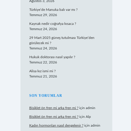
Ağustos 3, 2026
Türkiye’de Manuka balı var mı ?
Temmuz 29, 2026
Kaynak nedir coğrafya kısaca ?
Temmuz 24, 2026
29 Mart 2025 güneş tutulması Türkiye’den
görülecek mi ?
Temmuz 24, 2026
Hukuk doktorası nasıl yapılır ?
Temmuz 22, 2026
Alisa kız ismi mi ?
Temmuz 21, 2026
SON YORUMLAR
Bisiklet ön fren mi arka fren mi ?
için
admin
Bisiklet ön fren mi arka fren mi ?
için
Alp
Kadın hormonları nasıl dengelenir ?
için
admin