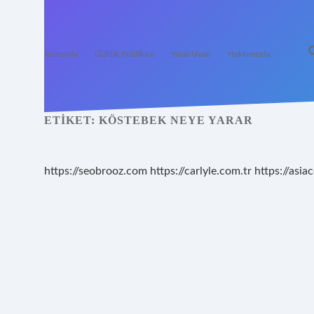
Anasayfa
Gizlilik Politikası
Yasal Uyarı
Hakkımızda
ETIKET:
KÖSTEBEK NEYE YARAR
https://seobrooz.com
https://carlyle.com.tr
https://asiac