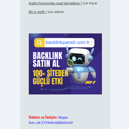
Kadın hormonları nasıl dengelenir ?
için
Karar
Bir iş nedir ?
için
admin
Reklam ve İletişim:
Skype:
live:.cid.575569c608265c69