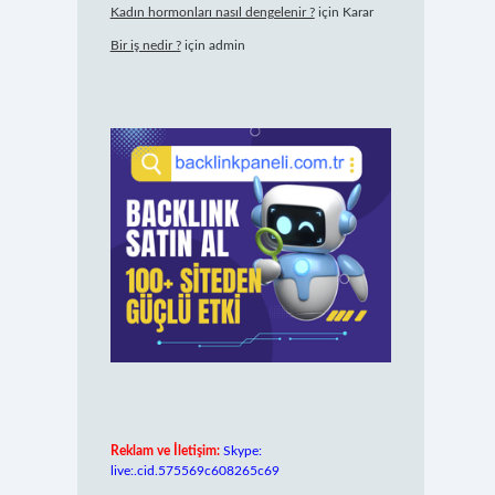
Kadın hormonları nasıl dengelenir ?
için
Karar
Bir iş nedir ?
için
admin
Reklam ve İletişim:
Skype:
live:.cid.575569c608265c69