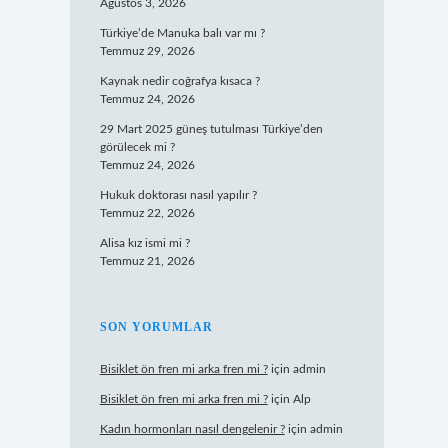
Ağustos 3, 2026
Türkiye’de Manuka balı var mı ?
Temmuz 29, 2026
Kaynak nedir coğrafya kısaca ?
Temmuz 24, 2026
29 Mart 2025 güneş tutulması Türkiye’den
görülecek mi ?
Temmuz 24, 2026
Hukuk doktorası nasıl yapılır ?
Temmuz 22, 2026
Alisa kız ismi mi ?
Temmuz 21, 2026
SON YORUMLAR
Bisiklet ön fren mi arka fren mi ?
için
admin
Bisiklet ön fren mi arka fren mi ?
için
Alp
Kadın hormonları nasıl dengelenir ?
için
admin