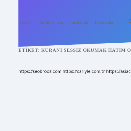
Anasayfa
Gizlilik Politikası
Yasal Uyarı
Hakkımızda
ETIKET:
KURANI SESSIZ OKUMAK HATIM 
https://seobrooz.com
https://carlyle.com.tr
https://asiac