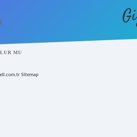
Gi
OLUR MU
ell.com.tr
Sitemap