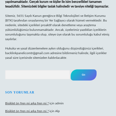
yapılmamaktadır. Gerçek kurum ve kişiler ile isim benzerlikleri tamamen
tesadüfidir. Sitemizdeki bilgiler taslak halindedir ve tavsiye niteliği taşımazlar.
Sitemiz, 5651 Sayılı Kanun gereğince Bilgi Teknolojileri ve İletişim Kurumu
(BTK) tarafından onaylanmış bir Yer Sağlayıcı olarak hizmet vermektedir. Bu
nedenle, sitedeki içerikleri proaktif olarak denetleme veya araştırma
yükümlülüğümüz bulunmamaktadır. Ancak, üyelerimiz yazdıkları içeriklerin
sorumluluğunu taşımakta olup, siteye üye olarak bu sorumluluğu kabul etmiş
sayılırlar.
Hukuka ve yasal düzenlemelere aykırı olduğunu düşündüğünüz içerikleri,
backlinkpanelicomtr@gmail.com
adresine bildirmeniz halinde, ilgili içerikler
yasal süre içerisinde sitemizden kaldırılacaktır.
Arama
SON YORUMLAR
Bisiklet ön fren mi arka fren mi ?
için
admin
Bisiklet ön fren mi arka fren mi ?
için
Alp