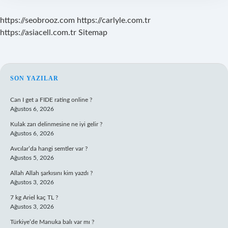
https://seobrooz.com
https://carlyle.com.tr
https://asiacell.com.tr
Sitemap
SIDEBAR
SON YAZILAR
Can I get a FIDE rating online ?
Ağustos 6, 2026
Kulak zarı delinmesine ne iyi gelir ?
Ağustos 6, 2026
Avcılar’da hangi semtler var ?
Ağustos 5, 2026
Allah Allah şarkısını kim yazdı ?
Ağustos 3, 2026
7 kg Ariel kaç TL ?
Ağustos 3, 2026
Türkiye’de Manuka balı var mı ?