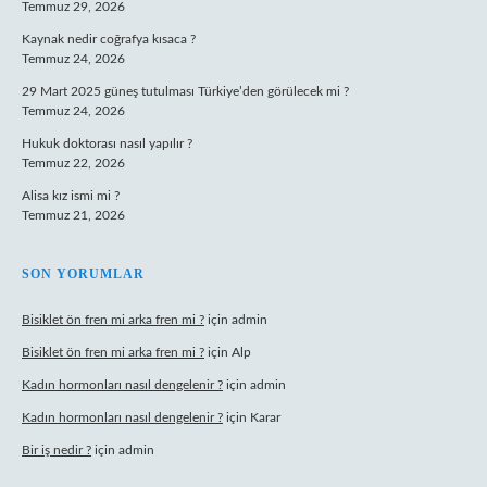
Temmuz 29, 2026
Kaynak nedir coğrafya kısaca ?
Temmuz 24, 2026
29 Mart 2025 güneş tutulması Türkiye’den görülecek mi ?
Temmuz 24, 2026
Hukuk doktorası nasıl yapılır ?
Temmuz 22, 2026
Alisa kız ismi mi ?
Temmuz 21, 2026
SON YORUMLAR
Bisiklet ön fren mi arka fren mi ?
için
admin
Bisiklet ön fren mi arka fren mi ?
için
Alp
Kadın hormonları nasıl dengelenir ?
için
admin
Kadın hormonları nasıl dengelenir ?
için
Karar
Bir iş nedir ?
için
admin