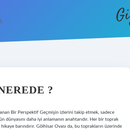
Gi
NEREDE ?
anan Bir Perspektif Geçmişin izlerini takip etmek, sadece
ün dünyasını daha iyi anlamanın anahtarıdır. Her bir toprak
ir hikaye barındırır. Gölhisar Ovası da, bu toprakların üzerinde