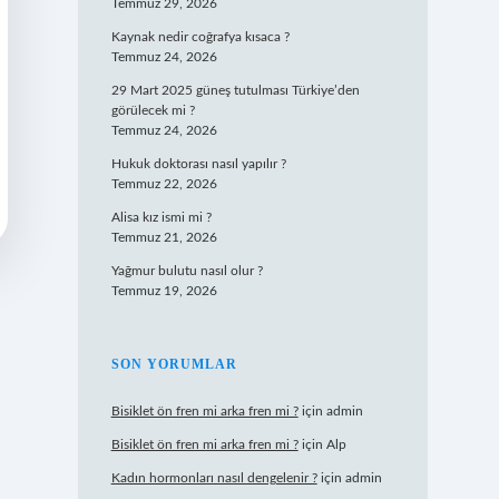
Temmuz 29, 2026
Kaynak nedir coğrafya kısaca ?
Temmuz 24, 2026
29 Mart 2025 güneş tutulması Türkiye’den
görülecek mi ?
Temmuz 24, 2026
Hukuk doktorası nasıl yapılır ?
Temmuz 22, 2026
Alisa kız ismi mi ?
Temmuz 21, 2026
Yağmur bulutu nasıl olur ?
Temmuz 19, 2026
SON YORUMLAR
Bisiklet ön fren mi arka fren mi ?
için
admin
Bisiklet ön fren mi arka fren mi ?
için
Alp
Kadın hormonları nasıl dengelenir ?
için
admin