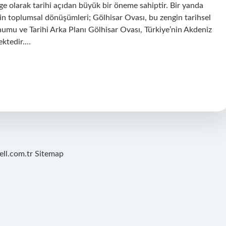
lge olarak tarihi açıdan büyük bir öneme sahiptir. Bir yanda
erin toplumsal dönüşümleri; Gölhisar Ovası, bu zengin tarihsel
numu ve Tarihi Arka Planı Gölhisar Ovası, Türkiye’nin Akdeniz
mektedir.…
ell.com.tr
Sitemap