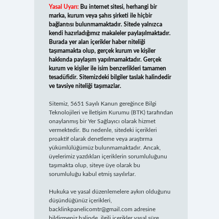
Yasal Uyarı:
Bu internet sitesi, herhangi bir
marka, kurum veya şahıs şirketi ile hiçbir
bağlantısı bulunmamaktadır. Sitede yalnızca
kendi hazırladığımız makaleler paylaşılmaktadır.
Burada yer alan içerikler haber niteliği
taşımamakta olup, gerçek kurum ve kişiler
hakkında paylaşım yapılmamaktadır. Gerçek
kurum ve kişiler ile isim benzerlikleri tamamen
tesadüfidir. Sitemizdeki bilgiler taslak halindedir
ve tavsiye niteliği taşımazlar.
Sitemiz, 5651 Sayılı Kanun gereğince Bilgi
Teknolojileri ve İletişim Kurumu (BTK) tarafından
onaylanmış bir Yer Sağlayıcı olarak hizmet
vermektedir. Bu nedenle, sitedeki içerikleri
proaktif olarak denetleme veya araştırma
yükümlülüğümüz bulunmamaktadır. Ancak,
üyelerimiz yazdıkları içeriklerin sorumluluğunu
taşımakta olup, siteye üye olarak bu
sorumluluğu kabul etmiş sayılırlar.
Hukuka ve yasal düzenlemelere aykırı olduğunu
düşündüğünüz içerikleri,
backlinkpanelicomtr@gmail.com
adresine
bildirmeniz halinde, ilgili içerikler yasal süre