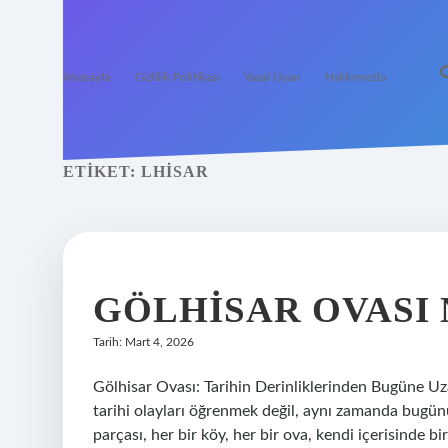
Anasayfa
Gizlilik Politikası
Yasal Uyarı
Hakkımızda
ETIKET:
LHISAR
GÖLHISAR OVASI 
Tarih: Mart 4, 2026
Gölhisar Ovası: Tarihin Derinliklerinden Bugüne Uz
tarihi olayları öğrenmek değil, aynı zamanda bugün
parçası, her bir köy, her bir ova, kendi içerisinde b