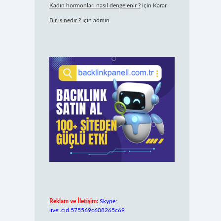
Kadın hormonları nasıl dengelenir ?
için
Karar
Bir iş nedir ?
için
admin
Reklam ve İletişim:
Skype:
live:.cid.575569c608265c69