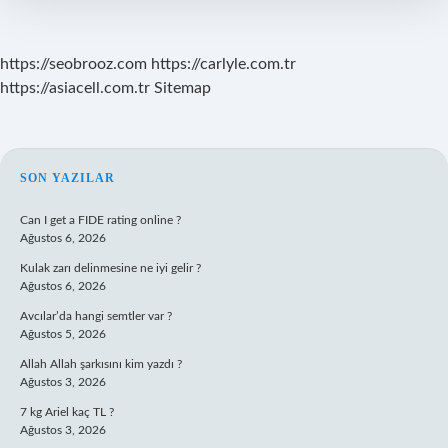
?
https://seobrooz.com
https://carlyle.com.tr
https://asiacell.com.tr
Sitemap
SIDEBAR
SON YAZILAR
Can I get a FIDE rating online ?
Ağustos 6, 2026
Kulak zarı delinmesine ne iyi gelir ?
Ağustos 6, 2026
Avcılar’da hangi semtler var ?
Ağustos 5, 2026
Allah Allah şarkısını kim yazdı ?
Ağustos 3, 2026
7 kg Ariel kaç TL ?
Ağustos 3, 2026