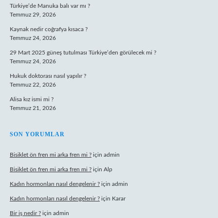
Türkiye’de Manuka balı var mı ?
Temmuz 29, 2026
Kaynak nedir coğrafya kısaca ?
Temmuz 24, 2026
29 Mart 2025 güneş tutulması Türkiye’den görülecek mi ?
Temmuz 24, 2026
Hukuk doktorası nasıl yapılır ?
Temmuz 22, 2026
Alisa kız ismi mi ?
Temmuz 21, 2026
SON YORUMLAR
Bisiklet ön fren mi arka fren mi ?
için
admin
Bisiklet ön fren mi arka fren mi ?
için
Alp
Kadın hormonları nasıl dengelenir ?
için
admin
Kadın hormonları nasıl dengelenir ?
için
Karar
Bir iş nedir ?
için
admin