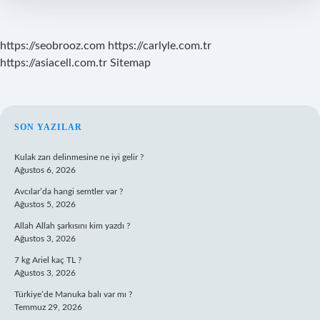
kısa
?
https://seobrooz.com
https://carlyle.com.tr
https://asiacell.com.tr
Sitemap
SIDEBAR
SON YAZILAR
Kulak zarı delinmesine ne iyi gelir ?
Ağustos 6, 2026
Avcılar’da hangi semtler var ?
Ağustos 5, 2026
Allah Allah şarkısını kim yazdı ?
Ağustos 3, 2026
7 kg Ariel kaç TL ?
Ağustos 3, 2026
Türkiye’de Manuka balı var mı ?
Temmuz 29, 2026