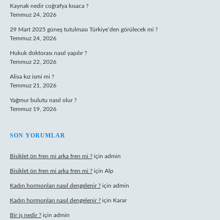
Kaynak nedir coğrafya kısaca ?
Temmuz 24, 2026
29 Mart 2025 güneş tutulması Türkiye’den görülecek mi ?
Temmuz 24, 2026
Hukuk doktorası nasıl yapılır ?
Temmuz 22, 2026
Alisa kız ismi mi ?
Temmuz 21, 2026
Yağmur bulutu nasıl olur ?
Temmuz 19, 2026
SON YORUMLAR
Bisiklet ön fren mi arka fren mi ?
için
admin
Bisiklet ön fren mi arka fren mi ?
için
Alp
Kadın hormonları nasıl dengelenir ?
için
admin
Kadın hormonları nasıl dengelenir ?
için
Karar
Bir iş nedir ?
için
admin