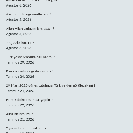
Kulak zarı delinmesine ne iyi gelir ?
Ağustos 6, 2026
Avcılar’da hangi semtler var ?
Ağustos 5, 2026
Allah Allah şarkısını kim yazdı ?
Ağustos 3, 2026
7 kg Ariel kaç TL ?
Ağustos 3, 2026
Türkiye’de Manuka balı var mı ?
Temmuz 29, 2026
Kaynak nedir coğrafya kısaca ?
Temmuz 24, 2026
29 Mart 2025 güneş tutulması Türkiye’den görülecek mi ?
Temmuz 24, 2026
Hukuk doktorası nasıl yapılır ?
Temmuz 22, 2026
Alisa kız ismi mi ?
Temmuz 21, 2026
Yağmur bulutu nasıl olur ?