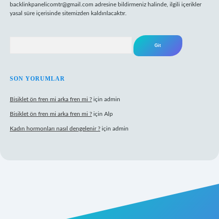
backlinkpanelicomtr@gmail.com
adresine bildirmeniz halinde, ilgili içerikler
yasal süre içerisinde sitemizden kaldırılacaktır.
Arama
SON YORUMLAR
Bisiklet ön fren mi arka fren mi ?
için
admin
Bisiklet ön fren mi arka fren mi ?
için
Alp
Kadın hormonları nasıl dengelenir ?
için
admin
gir.net