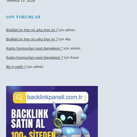
Temmuz 19, 2026
SON YORUMLAR
Bisiklet ön fren mi arka fren mi ?
için
admin
Bisiklet ön fren mi arka fren mi ?
için
Alp
Kadın hormonları nasıl dengelenir ?
için
admin
Kadın hormonları nasıl dengelenir ?
için
Karar
Bir iş nedir ?
için
admin