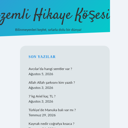
zemli Hikaye Köşesi
Bilinmeyenleri keşfet, sırlarla dolu bir dünya!
vdcasinogir.net
SIDEBAR
SON YAZILAR
Avcılar’da hangi semtler var ?
Ağustos 5, 2026
Allah Allah şarkısını kim yazdı ?
Ağustos 3, 2026
7 kg Ariel kaç TL ?
Ağustos 3, 2026
Türkiye’de Manuka balı var mı ?
Temmuz 29, 2026
Kaynak nedir coğrafya kısaca ?