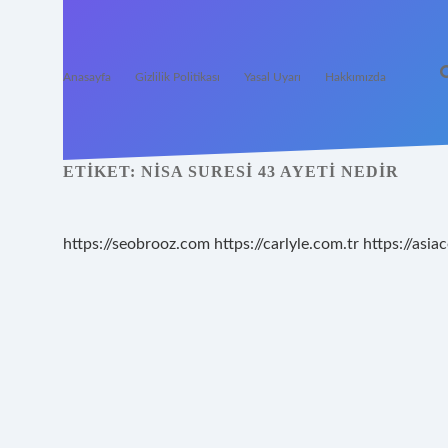
Anasayfa
Gizlilik Politikası
Yasal Uyarı
Hakkımızda
ETIKET:
NISA SURESI 43 AYETI NEDIR
https://seobrooz.com
https://carlyle.com.tr
https://asiac