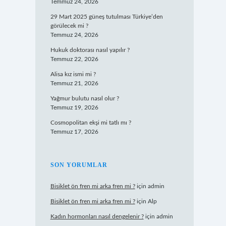
Temmuz 24, 2026
29 Mart 2025 güneş tutulması Türkiye’den
görülecek mi ?
Temmuz 24, 2026
Hukuk doktorası nasıl yapılır ?
Temmuz 22, 2026
Alisa kız ismi mi ?
Temmuz 21, 2026
Yağmur bulutu nasıl olur ?
Temmuz 19, 2026
Cosmopolitan ekşi mi tatlı mı ?
Temmuz 17, 2026
SON YORUMLAR
Bisiklet ön fren mi arka fren mi ?
için
admin
Bisiklet ön fren mi arka fren mi ?
için
Alp
Kadın hormonları nasıl dengelenir ?
için
admin