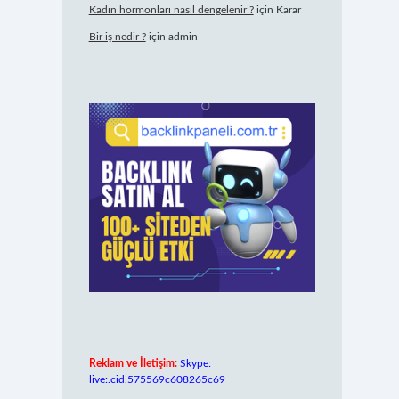
Kadın hormonları nasıl dengelenir ?
için
Karar
Bir iş nedir ?
için
admin
Reklam ve İletişim:
Skype:
live:.cid.575569c608265c69