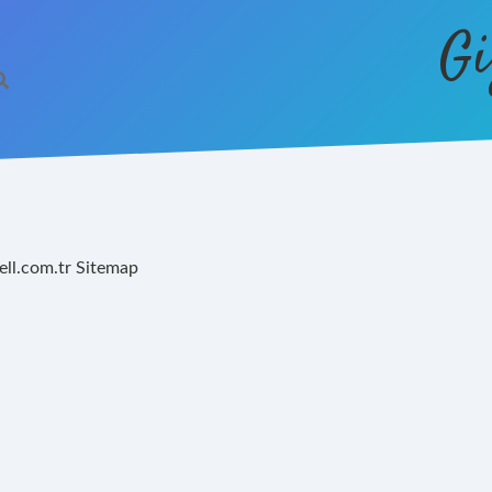
Gi
ell.com.tr
Sitemap