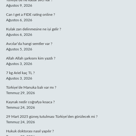
Türkiye’de ne kadar avcı var ?
Ağustos 9, 2026
Can I get a FIDE rating online ?
Ağustos 6, 2026
Kulak zarı delinmesine ne iyi gelir ?
Ağustos 6, 2026
Avcılar’da hangi semtler var ?
Ağustos 5, 2026
Allah Allah şarkısını kim yazdı ?
Ağustos 3, 2026
7 kg Ariel kaç TL ?
Ağustos 3, 2026
Türkiye’de Manuka balı var mı ?
Temmuz 29, 2026
Kaynak nedir coğrafya kısaca ?
Temmuz 24, 2026
29 Mart 2025 güneş tutulması Türkiye’den görülecek mi ?
Temmuz 24, 2026
Hukuk doktorası nasıl yapılır ?