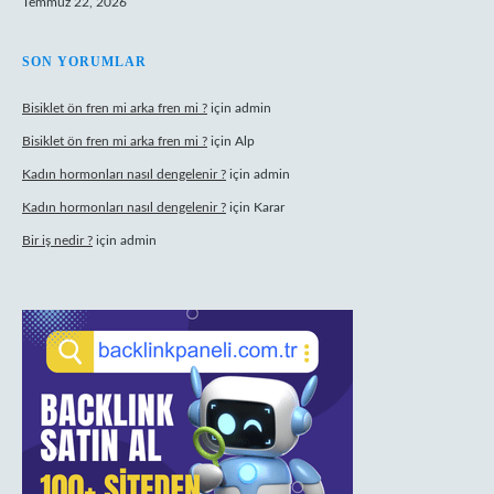
Temmuz 22, 2026
SON YORUMLAR
Bisiklet ön fren mi arka fren mi ?
için
admin
Bisiklet ön fren mi arka fren mi ?
için
Alp
Kadın hormonları nasıl dengelenir ?
için
admin
Kadın hormonları nasıl dengelenir ?
için
Karar
Bir iş nedir ?
için
admin