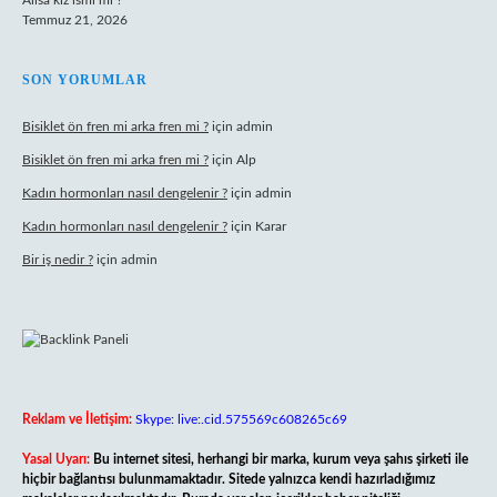
Alisa kız ismi mi ?
Temmuz 21, 2026
SON YORUMLAR
Bisiklet ön fren mi arka fren mi ?
için
admin
Bisiklet ön fren mi arka fren mi ?
için
Alp
Kadın hormonları nasıl dengelenir ?
için
admin
Kadın hormonları nasıl dengelenir ?
için
Karar
Bir iş nedir ?
için
admin
Reklam ve İletişim:
Skype: live:.cid.575569c608265c69
Yasal Uyarı:
Bu internet sitesi, herhangi bir marka, kurum veya şahıs şirketi ile
hiçbir bağlantısı bulunmamaktadır. Sitede yalnızca kendi hazırladığımız