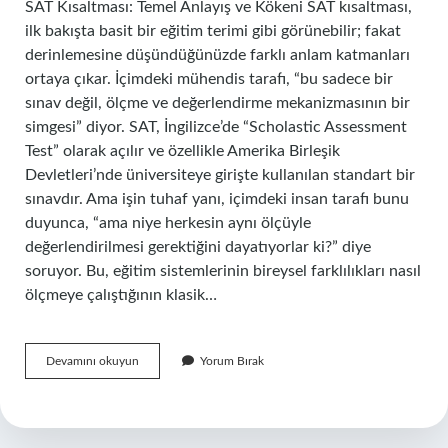
SAT Kısaltması: Temel Anlayış ve Kökeni SAT kısaltması,
ilk bakışta basit bir eğitim terimi gibi görünebilir; fakat
derinlemesine düşündüğünüzde farklı anlam katmanları
ortaya çıkar. İçimdeki mühendis tarafı, “bu sadece bir
sınav değil, ölçme ve değerlendirme mekanizmasının bir
simgesi” diyor. SAT, İngilizce’de “Scholastic Assessment
Test” olarak açılır ve özellikle Amerika Birleşik
Devletleri’nde üniversiteye girişte kullanılan standart bir
sınavdır. Ama işin tuhaf yanı, içimdeki insan tarafı bunu
duyunca, “ama niye herkesin aynı ölçüyle
değerlendirilmesi gerektiğini dayatıyorlar ki?” diye
soruyor. Bu, eğitim sistemlerinin bireysel farklılıkları nasıl
ölçmeye çalıştığının klasik…
SAT
Devamını okuyun
Yorum Bırak
kısaltması
nedir
?