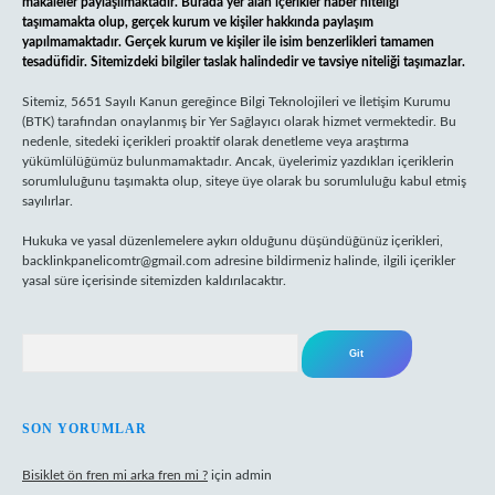
makaleler paylaşılmaktadır. Burada yer alan içerikler haber niteliği
taşımamakta olup, gerçek kurum ve kişiler hakkında paylaşım
yapılmamaktadır. Gerçek kurum ve kişiler ile isim benzerlikleri tamamen
tesadüfidir. Sitemizdeki bilgiler taslak halindedir ve tavsiye niteliği taşımazlar.
Sitemiz, 5651 Sayılı Kanun gereğince Bilgi Teknolojileri ve İletişim Kurumu
(BTK) tarafından onaylanmış bir Yer Sağlayıcı olarak hizmet vermektedir. Bu
nedenle, sitedeki içerikleri proaktif olarak denetleme veya araştırma
yükümlülüğümüz bulunmamaktadır. Ancak, üyelerimiz yazdıkları içeriklerin
sorumluluğunu taşımakta olup, siteye üye olarak bu sorumluluğu kabul etmiş
sayılırlar.
Hukuka ve yasal düzenlemelere aykırı olduğunu düşündüğünüz içerikleri,
backlinkpanelicomtr@gmail.com
adresine bildirmeniz halinde, ilgili içerikler
yasal süre içerisinde sitemizden kaldırılacaktır.
Arama
SON YORUMLAR
Bisiklet ön fren mi arka fren mi ?
için
admin