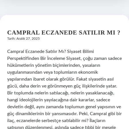
CAMPRAL ECZANEDE SATILIR MI ?
Tarih: Aralık 27, 2025
Campral Eczanede Satılır Mı? Siyaset Bilimi
Perspektifinden Bir İnceleme Siyaset, çoğu zaman sadece
hükümetlerin yönetim biçimlerinden, yasaların
uygulanmasından veya toplumların ekonomik
yapılarından ibaret olarak görülür. Fakat siyasetin asıl
gücü, daha derin ve görünmeyen güç ilişkilerinde yatar.
Bir toplumda nelerin satılacağı, nelerin yasaklanacağı,
hangi ideolojilerin yayılacağına dair kararlar, sadece
devletin değil, aynı zamanda toplumun genel yapısının ve
güç dinamiklerinin bir yansımasıdır. Peki, Campral gibi bir
ilaç, eczanelerde serbestçe satılabilir mi? İlaçların
satışının düzenlenmesi, aslında sadece tıbbi bir mesele