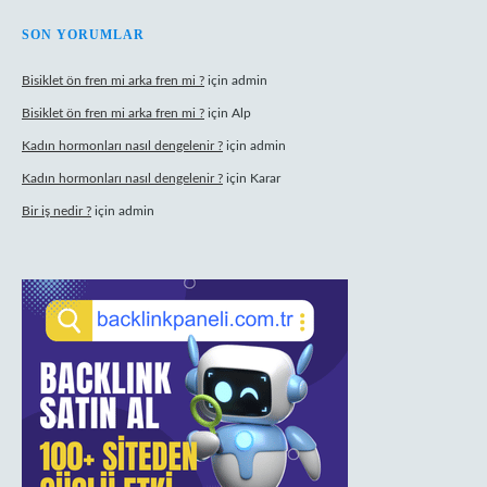
SON YORUMLAR
Bisiklet ön fren mi arka fren mi ?
için
admin
Bisiklet ön fren mi arka fren mi ?
için
Alp
Kadın hormonları nasıl dengelenir ?
için
admin
Kadın hormonları nasıl dengelenir ?
için
Karar
Bir iş nedir ?
için
admin