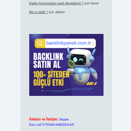
Kadın hormonları nasıl dengelenir ?
için
Karar
Bir iş nedir ?
için
admin
Reklam ve İletişim:
Skype:
live:.cid.575569c608265c69