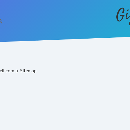
Gi
ell.com.tr
Sitemap