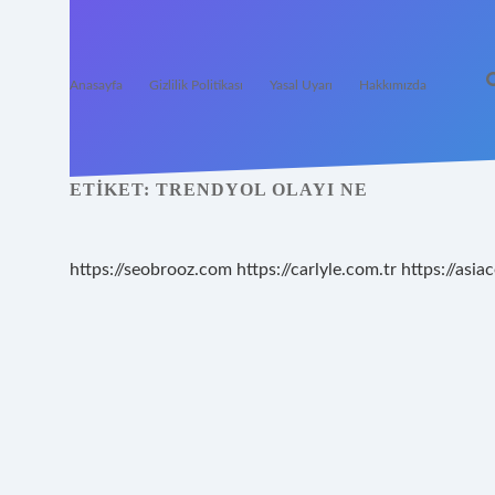
Anasayfa
Gizlilik Politikası
Yasal Uyarı
Hakkımızda
ETIKET:
TRENDYOL OLAYI NE
https://seobrooz.com
https://carlyle.com.tr
https://asiac