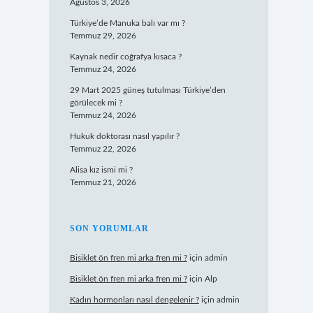
Ağustos 3, 2026
Türkiye’de Manuka balı var mı ?
Temmuz 29, 2026
Kaynak nedir coğrafya kısaca ?
Temmuz 24, 2026
29 Mart 2025 güneş tutulması Türkiye’den
görülecek mi ?
Temmuz 24, 2026
Hukuk doktorası nasıl yapılır ?
Temmuz 22, 2026
Alisa kız ismi mi ?
Temmuz 21, 2026
SON YORUMLAR
Bisiklet ön fren mi arka fren mi ?
için
admin
Bisiklet ön fren mi arka fren mi ?
için
Alp
Kadın hormonları nasıl dengelenir ?
için
admin