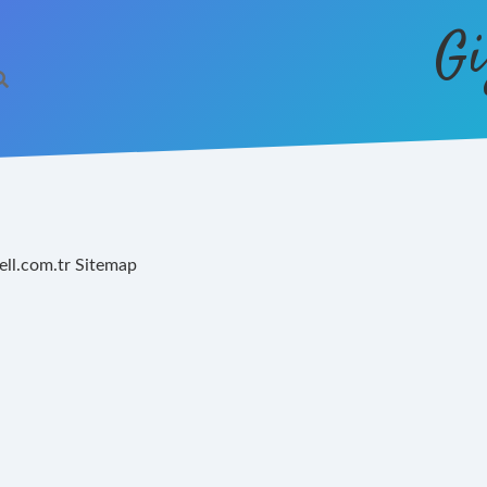
Gi
ell.com.tr
Sitemap