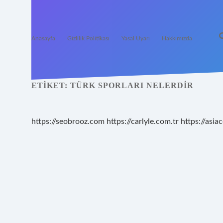
Anasayfa
Gizlilik Politikası
Yasal Uyarı
Hakkımızda
ETIKET:
TÜRK SPORLARI NELERDIR
https://seobrooz.com
https://carlyle.com.tr
https://asiac