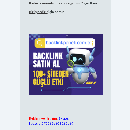
Kadın hormonları nasıl dengelenir ?
için
Karar
Bir iş nedir ?
için
admin
Reklam ve İletişim:
Skype:
live:.cid.575569c608265c69