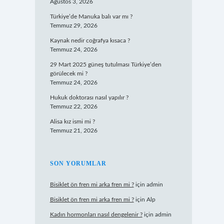
Ağustos 3, 2026
Türkiye’de Manuka balı var mı ?
Temmuz 29, 2026
Kaynak nedir coğrafya kısaca ?
Temmuz 24, 2026
29 Mart 2025 güneş tutulması Türkiye’den
görülecek mi ?
Temmuz 24, 2026
Hukuk doktorası nasıl yapılır ?
Temmuz 22, 2026
Alisa kız ismi mi ?
Temmuz 21, 2026
SON YORUMLAR
Bisiklet ön fren mi arka fren mi ?
için
admin
Bisiklet ön fren mi arka fren mi ?
için
Alp
Kadın hormonları nasıl dengelenir ?
için
admin