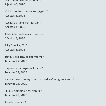
Can I get a FIDE rating online ?
Ağustos 6, 2026
Kulak zarı delinmesine ne iyi gelir ?
Ağustos 6, 2026
Avcılar’da hangi semtler var ?
Ağustos 5, 2026
Allah Allah şarkısını kim yazdı ?
Ağustos 3, 2026
7 kg Ariel kaç TL ?
Ağustos 3, 2026
Türkiye’de Manuka balı var mı ?
Temmuz 29, 2026
Kaynak nedir coğrafya kısaca ?
Temmuz 24, 2026
29 Mart 2025 güneş tutulması Türkiye’den görülecek mi ?
Temmuz 24, 2026
Hukuk doktorası nasıl yapılır ?
Temmuz 22, 2026
Alisa kız ismi mi ?