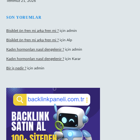
Temmuz 21, 2026
SON YORUMLAR
Bisiklet ön fren mi arka fren mi ?
için
admin
Bisiklet ön fren mi arka fren mi ?
için
Alp
Kadın hormonları nasıl dengelenir ?
için
admin
Kadın hormonları nasıl dengelenir ?
için
Karar
Bir iş nedir ?
için
admin