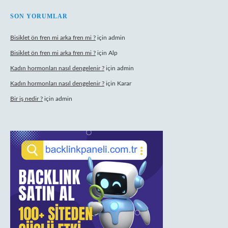
SON YORUMLAR
Bisiklet ön fren mi arka fren mi ?
için
admin
Bisiklet ön fren mi arka fren mi ?
için
Alp
Kadın hormonları nasıl dengelenir ?
için
admin
Kadın hormonları nasıl dengelenir ?
için
Karar
Bir iş nedir ?
için
admin