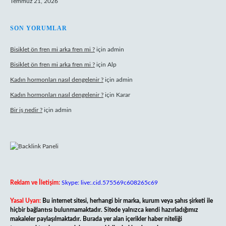
Temmuz 21, 2026
SON YORUMLAR
Bisiklet ön fren mi arka fren mi ?
için
admin
Bisiklet ön fren mi arka fren mi ?
için
Alp
Kadın hormonları nasıl dengelenir ?
için
admin
Kadın hormonları nasıl dengelenir ?
için
Karar
Bir iş nedir ?
için
admin
Reklam ve İletişim:
Skype: live:.cid.575569c608265c69
Yasal Uyarı:
Bu internet sitesi, herhangi bir marka, kurum veya şahıs şirketi ile
hiçbir bağlantısı bulunmamaktadır. Sitede yalnızca kendi hazırladığımız
makaleler paylaşılmaktadır. Burada yer alan içerikler haber niteliği