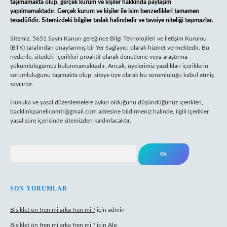
taşımamakta olup, gerçek kurum ve kişiler hakkında paylaşım
yapılmamaktadır. Gerçek kurum ve kişiler ile isim benzerlikleri tamamen
tesadüfidir. Sitemizdeki bilgiler taslak halindedir ve tavsiye niteliği taşımazlar.
Sitemiz, 5651 Sayılı Kanun gereğince Bilgi Teknolojileri ve İletişim Kurumu
(BTK) tarafından onaylanmış bir Yer Sağlayıcı olarak hizmet vermektedir. Bu
nedenle, sitedeki içerikleri proaktif olarak denetleme veya araştırma
yükümlülüğümüz bulunmamaktadır. Ancak, üyelerimiz yazdıkları içeriklerin
sorumluluğunu taşımakta olup, siteye üye olarak bu sorumluluğu kabul etmiş
sayılırlar.
Hukuka ve yasal düzenlemelere aykırı olduğunu düşündüğünüz içerikleri,
backlinkpanelicomtr@gmail.com
adresine bildirmeniz halinde, ilgili içerikler
yasal süre içerisinde sitemizden kaldırılacaktır.
Arama
SON YORUMLAR
Bisiklet ön fren mi arka fren mi ?
için
admin
Bisiklet ön fren mi arka fren mi ?
için
Alp