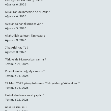
Can I get a FIDE rating online ?
Ağustos 6, 2026
Kulak zarı delinmesine ne iyi gelir ?
Ağustos 6, 2026
Avcılar’da hangi semtler var ?
Ağustos 5, 2026
Allah Allah şarkısını kim yazdı ?
Ağustos 3, 2026
7 kg Ariel kaç TL ?
Ağustos 3, 2026
Türkiye’de Manuka balı var mı ?
Temmuz 29, 2026
Kaynak nedir coğrafya kısaca ?
Temmuz 24, 2026
29 Mart 2025 güneş tutulması Türkiye’den görülecek mi ?
Temmuz 24, 2026
Hukuk doktorası nasıl yapılır ?
Temmuz 22, 2026
Alisa kız ismi mi ?