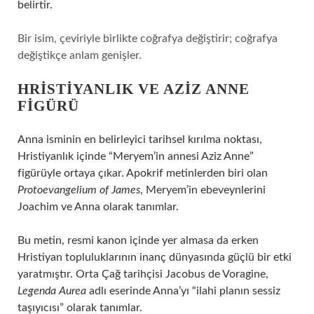
belirtir.
Bir isim, çeviriyle birlikte coğrafya değiştirir; coğrafya
değiştikçe anlam genişler.
HRISTIYANLIK VE AZIZ ANNE
FIGÜRÜ
Anna isminin en belirleyici tarihsel kırılma noktası,
Hristiyanlık içinde “Meryem’in annesi Aziz Anne”
figürüyle ortaya çıkar. Apokrif metinlerden biri olan
Protoevangelium of James
, Meryem’in ebeveynlerini
Joachim ve Anna olarak tanımlar.
Bu metin, resmi kanon içinde yer almasa da erken
Hristiyan topluluklarının inanç dünyasında güçlü bir etki
yaratmıştır. Orta Çağ tarihçisi Jacobus de Voragine,
Legenda Aurea
adlı eserinde Anna’yı “ilahi planın sessiz
taşıyıcısı” olarak tanımlar.