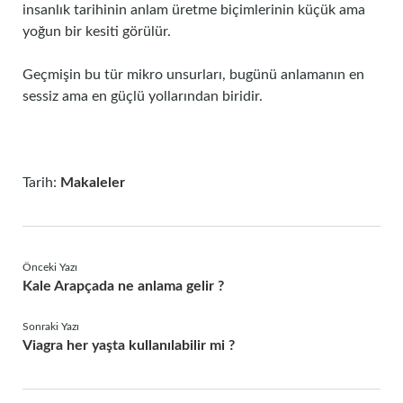
insanlık tarihinin anlam üretme biçimlerinin küçük ama
yoğun bir kesiti görülür.
Geçmişin bu tür mikro unsurları, bugünü anlamanın en
sessiz ama en güçlü yollarından biridir.
Tarih:
Makaleler
Önceki Yazı
Kale Arapçada ne anlama gelir ?
Sonraki Yazı
Viagra her yaşta kullanılabilir mi ?