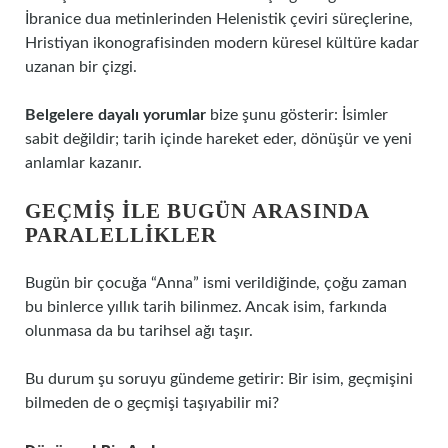
İbranice dua metinlerinden Helenistik çeviri süreçlerine,
Hristiyan ikonografisinden modern küresel kültüre kadar
uzanan bir çizgi.
Belgelere dayalı yorumlar
bize şunu gösterir: İsimler
sabit değildir; tarih içinde hareket eder, dönüşür ve yeni
anlamlar kazanır.
GEÇMIŞ ILE BUGÜN ARASINDA
PARALELLIKLER
Bugün bir çocuğa “Anna” ismi verildiğinde, çoğu zaman
bu binlerce yıllık tarih bilinmez. Ancak isim, farkında
olunmasa da bu tarihsel ağı taşır.
Bu durum şu soruyu gündeme getirir: Bir isim, geçmişini
bilmeden de o geçmişi taşıyabilir mi?