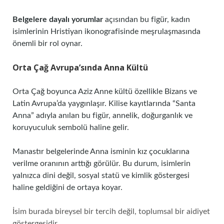
Belgelere dayalı yorumlar
açısından bu figür, kadın
isimlerinin Hristiyan ikonografisinde meşrulaşmasında
önemli bir rol oynar.
Orta Çağ Avrupa’sında Anna Kültü
Orta Çağ boyunca Aziz Anne kültü özellikle Bizans ve
Latin Avrupa’da yaygınlaşır. Kilise kayıtlarında “Santa
Anna” adıyla anılan bu figür, annelik, doğurganlık ve
koruyuculuk sembolü haline gelir.
Manastır belgelerinde Anna isminin kız çocuklarına
verilme oranının arttığı görülür. Bu durum, isimlerin
yalnızca dini değil, sosyal statü ve kimlik göstergesi
haline geldiğini de ortaya koyar.
İsim burada bireysel bir tercih değil, toplumsal bir aidiyet
göstergesidir.