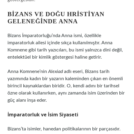
BIZANS VE DOĞU HRISTIYAN
GELENEĞINDE ANNA
Bizans İmparatorluğu’nda Anna ismi, özellikle
imparatorluk ailesi içinde sıkça kullanılmıştır. Anna
Komnene gibi tarih yazıcıları, bu ismi yalnızca dini değil,
entelektüel bir kimlik göstergesi haline getirir.
Anna Komnene’nin
Alexiad
adlı eseri, Bizans tarih
yazımında kadın bir yazarın kaleminden çıkan en önemli
birincil kaynaklardan biridir. O, kendi adını bir tarihsel
özne olarak kullanırken, aynı zamanda isim üzerinden bir
güç alanı inşa eder.
İmparatorluk ve İsim Siyaseti
Bizans’ta isimler, hanedan politikalarının bir parçasıdır.