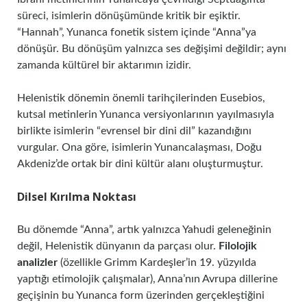
süreci, isimlerin dönüşümünde kritik bir eşiktir.
“Hannah”, Yunanca fonetik sistem içinde “Anna”ya
dönüşür. Bu dönüşüm yalnızca ses değişimi değildir; aynı
zamanda kültürel bir aktarımın izidir.
Helenistik dönemin önemli tarihçilerinden Eusebios,
kutsal metinlerin Yunanca versiyonlarının yayılmasıyla
birlikte isimlerin “evrensel bir dini dil” kazandığını
vurgular. Ona göre, isimlerin Yunancalaşması, Doğu
Akdeniz’de ortak bir dini kültür alanı oluşturmuştur.
Dilsel Kırılma Noktası
Bu dönemde “Anna”, artık yalnızca Yahudi geleneğinin
değil, Helenistik dünyanın da parçası olur.
Filolojik
analizler
(özellikle Grimm Kardeşler’in 19. yüzyılda
yaptığı etimolojik çalışmalar), Anna’nın Avrupa dillerine
geçişinin bu Yunanca form üzerinden gerçekleştiğini