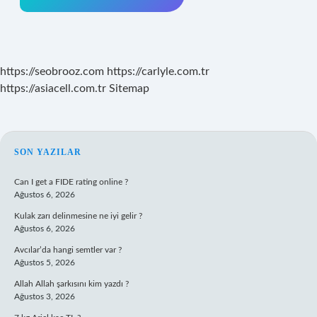
https://seobrooz.com
https://carlyle.com.tr
https://asiacell.com.tr
Sitemap
SIDEBAR
SON YAZILAR
Can I get a FIDE rating online ?
Ağustos 6, 2026
Kulak zarı delinmesine ne iyi gelir ?
Ağustos 6, 2026
Avcılar’da hangi semtler var ?
Ağustos 5, 2026
Allah Allah şarkısını kim yazdı ?
Ağustos 3, 2026