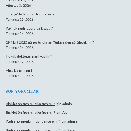
7 kg Ariel kaç TL ?
Ağustos 3, 2026
Türkiye’de Manuka balı var mı ?
Temmuz 29, 2026
Kaynak nedir coğrafya kısaca ?
Temmuz 24, 2026
29 Mart 2025 güneş tutulması Türkiye’den görülecek mi ?
Temmuz 24, 2026
Hukuk doktorası nasıl yapılır ?
Temmuz 22, 2026
Alisa kız ismi mi ?
Temmuz 21, 2026
SON YORUMLAR
Bisiklet ön fren mi arka fren mi ?
için
admin
Bisiklet ön fren mi arka fren mi ?
için
Alp
Kadın hormonları nasıl dengelenir ?
için
admin
Kadın hormonları nasıl dengelenir ?
için
Karar