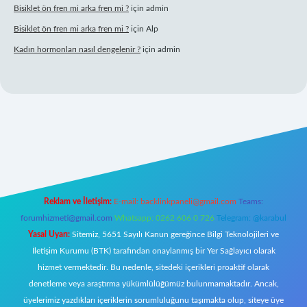
Bisiklet ön fren mi arka fren mi ?
için
admin
Bisiklet ön fren mi arka fren mi ?
için
Alp
Kadın hormonları nasıl dengelenir ?
için
admin
ogir.net
Reklam ve İletişim:
E-mail:
backlinkpaneli@gmail.com
Teams:
forumhizmeti@gmail.com
Whatsapp: 0262 606 0 726
Telegram: @karabul
Yasal Uyarı:
Sitemiz, 5651 Sayılı Kanun gereğince Bilgi Teknolojileri ve
İletişim Kurumu (BTK) tarafından onaylanmış bir Yer Sağlayıcı olarak
hizmet vermektedir. Bu nedenle, sitedeki içerikleri proaktif olarak
denetleme veya araştırma yükümlülüğümüz bulunmamaktadır. Ancak,
üyelerimiz yazdıkları içeriklerin sorumluluğunu taşımakta olup, siteye üye