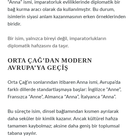
“Anna” ismi, imparatorluk evliliklerinde diplomatik bir
bağ kurma aracı olarak da kullanılmıştır. Bu durum,
isimlerin siyasi anlam kazanmasının erken örneklerinden
biridir.
Bir isim, yalnızca bireyi değil, imparatorlukların
diplomatik hafızasını da taşır.
ORTA ÇAĞ’DAN MODERN
AVRUPA’YA GEÇIŞ
Orta Çağ’ın sonlarından itibaren Anna ismi, Avrupa’da
farklı dillerde standartlaşmaya başlar: İngilizce “Anne”,
Fransızca “Anne”, Almanca “Anna”, İtalyanca “Anna”.
Bu süreçte isim, dinsel bağlamından kısmen ayrılarak
daha seküler bir kimlik kazanır. Ancak kültürel hafıza
tamamen kaybolmaz; aksine daha geniş bir toplumsal
tabana yayılır.