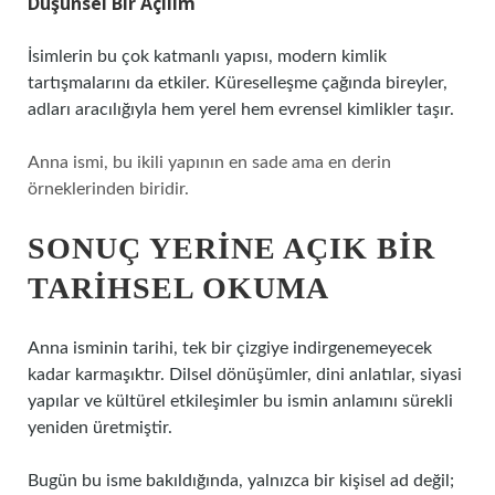
Düşünsel Bir Açılım
İsimlerin bu çok katmanlı yapısı, modern kimlik
tartışmalarını da etkiler. Küreselleşme çağında bireyler,
adları aracılığıyla hem yerel hem evrensel kimlikler taşır.
Anna ismi, bu ikili yapının en sade ama en derin
örneklerinden biridir.
SONUÇ YERINE AÇIK BIR
TARIHSEL OKUMA
Anna isminin tarihi, tek bir çizgiye indirgenemeyecek
kadar karmaşıktır. Dilsel dönüşümler, dini anlatılar, siyasi
yapılar ve kültürel etkileşimler bu ismin anlamını sürekli
yeniden üretmiştir.
Bugün bu isme bakıldığında, yalnızca bir kişisel ad değil;