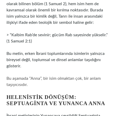
olarak bilinen bölüm (1 Samuel 2), hem isim hem de
kavramsal olarak önemli bir kırılma noktasıdır. Burada
isim yalnızca bir kimlik değil, Tanrı ile insan arasındaki
ilişkiyi ifade eden teolojik bir sembol haline gelir:
> “Kalbim Rab’de sevinir; gücüm Rab sayesinde yükselir.”
(1 Samuel 2:1)
Bu metin, erken İbrani toplumlarında isimlerin yalnızca
bireysel değil, toplumsal ve dinsel anlamlar taşıdığını
gösterir.
Bu aşamada “Anna”, bir isim olmaktan çok, bir anlam
taşıyıcısıdır.
HELENISTIK DÖNÜŞÜM:
SEPTUAGINTA VE YUNANCA ANNA
İbrani metinlerinin Yunancaya çevrildiği Septuaginta