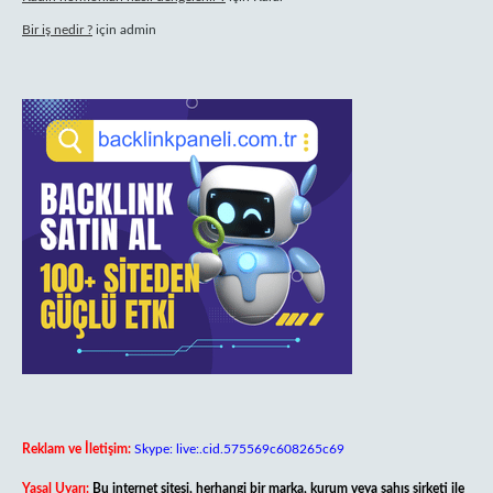
Bir iş nedir ?
için
admin
Reklam ve İletişim:
Skype: live:.cid.575569c608265c69
Yasal Uyarı:
Bu internet sitesi, herhangi bir marka, kurum veya şahıs şirketi ile