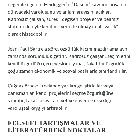
değer ile ilgilidir. Heidegger’in “Dasein” kavramı, insanın
dünyadaki varoluşunu ve anlam arayışını açıklar.
Kadrosuz çalışan, sürekli değişen projeler ve belirsiz
statü nedeniyle kendini “yerinde olmayan bir varlık”
olarak hissedebilir.
Jean-Paul Sartre’a göre, özgürlük kaçınılmazdır ama aynı
zamanda sorumluluk getirir. Kadrosuz çalışan, seçimlerini
kendi özgürlüğü çerçevesinde yapar, fakat bu özgürlük
çoğu zaman ekonomik ve sosyal baskılarla sınırlandırılır.
Çağdaş örnek: Freelance yazılım geliştiriciler veya
danışmanlar, kendi projelerini seçme özgürlüğüne
sahiptir, fakat sosyal aidiyet ve güvence eksikliği
varoluşsal kaygıyı artırabilir.
FELSEFI TARTIŞMALAR VE
LITERATÜRDEKI NOKTALAR