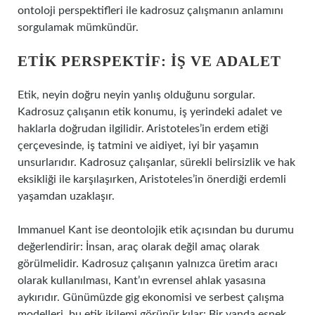
ontoloji perspektifleri ile kadrosuz çalışmanın anlamını
sorgulamak mümkündür.
ETIK PERSPEKTIF: İŞ VE ADALET
Etik, neyin doğru neyin yanlış olduğunu sorgular.
Kadrosuz çalışanın etik konumu, iş yerindeki adalet ve
haklarla doğrudan ilgilidir. Aristoteles’in erdem etiği
çerçevesinde, iş tatmini ve aidiyet, iyi bir yaşamın
unsurlarıdır. Kadrosuz çalışanlar, sürekli belirsizlik ve hak
eksikliği ile karşılaşırken, Aristoteles’in önerdiği erdemli
yaşamdan uzaklaşır.
Immanuel Kant ise deontolojik etik açısından bu durumu
değerlendirir: İnsan, araç olarak değil amaç olarak
görülmelidir. Kadrosuz çalışanın yalnızca üretim aracı
olarak kullanılması, Kant’ın evrensel ahlak yasasına
aykırıdır. Günümüzde gig ekonomisi ve serbest çalışma
modelleri, bu etik ikilemi görünür kılar: Bir yanda esnek