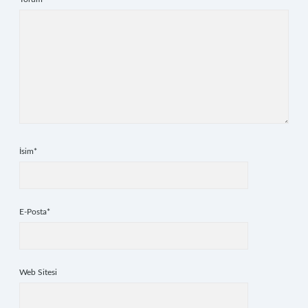
İsim*
E-Posta*
Web Sitesi