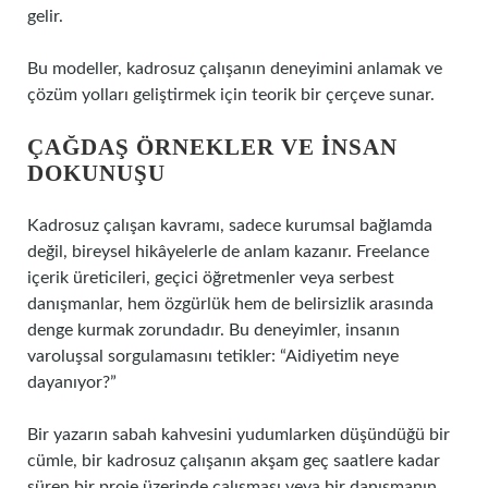
gelir.
Bu modeller, kadrosuz çalışanın deneyimini anlamak ve
çözüm yolları geliştirmek için teorik bir çerçeve sunar.
ÇAĞDAŞ ÖRNEKLER VE İNSAN
DOKUNUŞU
Kadrosuz çalışan kavramı, sadece kurumsal bağlamda
değil, bireysel hikâyelerle de anlam kazanır. Freelance
içerik üreticileri, geçici öğretmenler veya serbest
danışmanlar, hem özgürlük hem de belirsizlik arasında
denge kurmak zorundadır. Bu deneyimler, insanın
varoluşsal sorgulamasını tetikler: “Aidiyetim neye
dayanıyor?”
Bir yazarın sabah kahvesini yudumlarken düşündüğü bir
cümle, bir kadrosuz çalışanın akşam geç saatlere kadar
süren bir proje üzerinde çalışması veya bir danışmanın