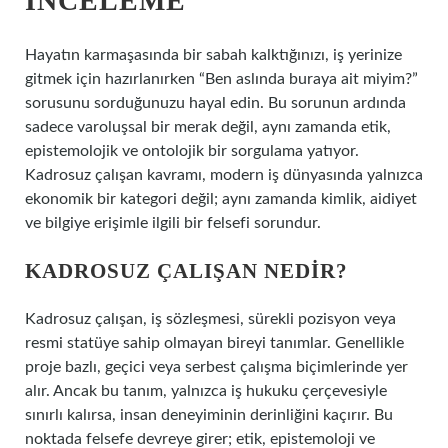
İNCELEME
Hayatın karmaşasında bir sabah kalktığınızı, iş yerinize
gitmek için hazırlanırken “Ben aslında buraya ait miyim?”
sorusunu sorduğunuzu hayal edin. Bu sorunun ardında
sadece varoluşsal bir merak değil, aynı zamanda etik,
epistemolojik ve ontolojik bir sorgulama yatıyor.
Kadrosuz çalışan kavramı, modern iş dünyasında yalnızca
ekonomik bir kategori değil; aynı zamanda kimlik, aidiyet
ve bilgiye erişimle ilgili bir felsefi sorundur.
KADROSUZ ÇALIŞAN NEDIR?
Kadrosuz çalışan, iş sözleşmesi, sürekli pozisyon veya
resmi statüye sahip olmayan bireyi tanımlar. Genellikle
proje bazlı, geçici veya serbest çalışma biçimlerinde yer
alır. Ancak bu tanım, yalnızca iş hukuku çerçevesiyle
sınırlı kalırsa, insan deneyiminin derinliğini kaçırır. Bu
noktada felsefe devreye girer; etik, epistemoloji ve