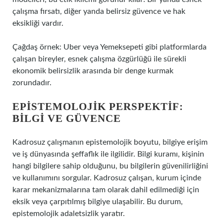
çalışma fırsatı, diğer yanda belirsiz güvence ve hak
eksikliği vardır.
Çağdaş örnek: Uber veya Yemeksepeti gibi platformlarda
çalışan bireyler, esnek çalışma özgürlüğü ile sürekli
ekonomik belirsizlik arasında bir denge kurmak
zorundadır.
EPISTEMOLOJIK PERSPEKTIF:
BILGI VE GÜVENCE
Kadrosuz çalışmanın epistemolojik boyutu, bilgiye erişim
ve iş dünyasında şeffaflık ile ilgilidir.
Bilgi kuramı
, kişinin
hangi bilgilere sahip olduğunu, bu bilgilerin güvenilirliğini
ve kullanımını sorgular. Kadrosuz çalışan, kurum içinde
karar mekanizmalarına tam olarak dahil edilmediği için
eksik veya çarpıtılmış bilgiye ulaşabilir. Bu durum,
epistemolojik adaletsizlik yaratır.