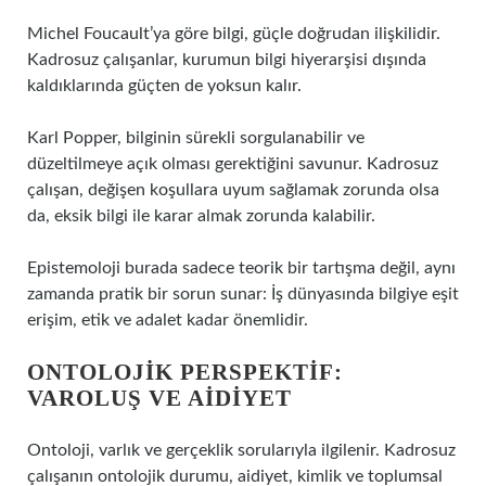
Michel Foucault’ya göre bilgi, güçle doğrudan ilişkilidir.
Kadrosuz çalışanlar, kurumun bilgi hiyerarşisi dışında
kaldıklarında güçten de yoksun kalır.
Karl Popper, bilginin sürekli sorgulanabilir ve
düzeltilmeye açık olması gerektiğini savunur. Kadrosuz
çalışan, değişen koşullara uyum sağlamak zorunda olsa
da, eksik bilgi ile karar almak zorunda kalabilir.
Epistemoloji burada sadece teorik bir tartışma değil, aynı
zamanda pratik bir sorun sunar: İş dünyasında bilgiye eşit
erişim, etik ve adalet kadar önemlidir.
ONTOLOJIK PERSPEKTIF:
VAROLUŞ VE AIDIYET
Ontoloji, varlık ve gerçeklik sorularıyla ilgilenir. Kadrosuz
çalışanın ontolojik durumu, aidiyet, kimlik ve toplumsal