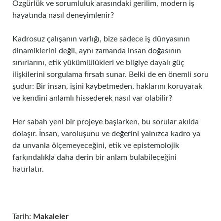
Özgürlük ve sorumluluk arasındaki gerilim, modern iş
hayatında nasıl deneyimlenir?
Kadrosuz çalışanın varlığı, bize sadece iş dünyasının
dinamiklerini değil, aynı zamanda insan doğasının
sınırlarını, etik yükümlülükleri ve bilgiye dayalı güç
ilişkilerini sorgulama fırsatı sunar. Belki de en önemli soru
şudur: Bir insan, işini kaybetmeden, haklarını koruyarak
ve kendini anlamlı hissederek nasıl var olabilir?
Her sabah yeni bir projeye başlarken, bu sorular akılda
dolaşır. İnsan, varoluşunu ve değerini yalnızca kadro ya
da unvanla ölçemeyeceğini, etik ve epistemolojik
farkındalıkla daha derin bir anlam bulabileceğini
hatırlatır.
Tarih:
Makaleler