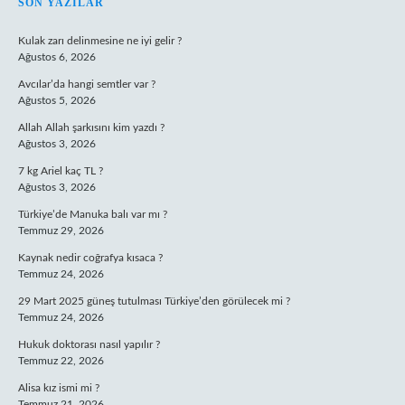
SIDEBAR
SON YAZILAR
Kulak zarı delinmesine ne iyi gelir ?
Ağustos 6, 2026
Avcılar’da hangi semtler var ?
Ağustos 5, 2026
Allah Allah şarkısını kim yazdı ?
Ağustos 3, 2026
7 kg Ariel kaç TL ?
Ağustos 3, 2026
Türkiye’de Manuka balı var mı ?
Temmuz 29, 2026
Kaynak nedir coğrafya kısaca ?
Temmuz 24, 2026
29 Mart 2025 güneş tutulması Türkiye’den görülecek mi ?
Temmuz 24, 2026
Hukuk doktorası nasıl yapılır ?
Temmuz 22, 2026
Alisa kız ismi mi ?
Temmuz 21, 2026