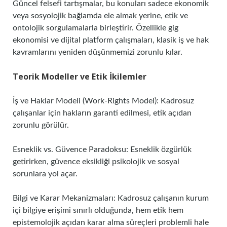
Güncel felsefi tartışmalar, bu konuları sadece ekonomik
veya sosyolojik bağlamda ele almak yerine, etik ve
ontolojik sorgulamalarla birleştirir. Özellikle gig
ekonomisi ve dijital platform çalışmaları, klasik iş ve hak
kavramlarını yeniden düşünmemizi zorunlu kılar.
Teorik Modeller ve Etik İkilemler
İş ve Haklar Modeli (Work-Rights Model): Kadrosuz
çalışanlar için hakların garanti edilmesi, etik açıdan
zorunlu görülür.
Esneklik vs. Güvence Paradoksu: Esneklik özgürlük
getirirken, güvence eksikliği psikolojik ve sosyal
sorunlara yol açar.
Bilgi ve Karar Mekanizmaları: Kadrosuz çalışanın kurum
içi bilgiye erişimi sınırlı olduğunda, hem etik hem
epistemolojik açıdan karar alma süreçleri problemli hale