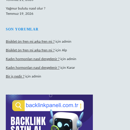
Yağmur bulutu nasıl olur ?
Temmuz 19, 2026
SON YORUMLAR
Bisiklet ön fren mi arka fren mi ?
için
admin
Bisiklet ön fren mi arka fren mi ?
için
Alp
Kadın hormonları nasıl dengelenir ?
için
admin
Kadın hormonları nasıl dengelenir ?
için
Karar
Bir iş nedir ?
için
admin