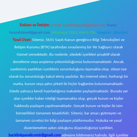
Reklam ve İletişim:
E-mail:
backlinkpaneli@gmail.com
Teams:
forumhizmeti@gmail.com
Whatsapp: 0262 606 0 726
Telegram: @karabul
Yasal Uyarı:
Sitemiz, 5651 Sayılı Kanun gereğince Bilgi Teknolojileri ve
İletişim Kurumu (BTK) tarafından onaylanmış bir Yer Sağlayıcı olarak
hizmet vermektedir. Bu nedenle, sitedeki içerikleri proaktif olarak
denetleme veya araştırma yükümlülüğümüz bulunmamaktadır. Ancak,
üyelerimiz yazdıkları içeriklerin sorumluluğunu taşımakta olup, siteye üye
olarak bu sorumluluğu kabul etmiş sayılırlar. Bu internet sitesi, herhangi bir
marka, kurum veya şahıs şirketi ile hiçbir bağlantısı bulunmamaktadır.
Sitede yalnızca kendi hazırladığımız makaleler paylaşılmaktadır. Burada yer
alan içerikler haber niteliği taşımamakta olup, gerçek kurum ve kişiler
hakkında paylaşım yapılmamaktadır. Gerçek kurum ve kişiler ile isim
benzerlikleri tamamen tesadüfidir. Sitemiz, kar amacı gütmeyen ve
tamamen ücretsiz bir bilgi paylaşım platformudur. Hukuka ve yasal
düzenlemelere aykırı olduğunu düşündüğünüz içerikleri,
backlinkpanelicomtr@gmail.com
adresine bildirmeniz halinde, ilgili içerikler