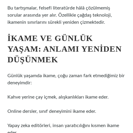
Bu tartışmalar, felsefi literatürde hâlâ çözülmemiş
sorular arasında yer alır. Özellikle çağdaş teknoloji,
ikamenin sınırlarını sürekli yeniden çizmektedir.
İKAME VE GÜNLÜK
YAŞAM: ANLAMI YENIDEN
DÜŞÜNMEK
Günlük yaşamda ikame, çoğu zaman fark etmediğimiz bir
deneyimdir:
Kahve yerine çay içmek, alışkanlıkları ikame eder.
Online dersler, sınıf deneyimini ikame eder.
Yapay zeka editörleri, insan yaratıcılığını kısmen ikame
eder.