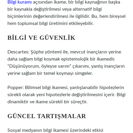
Bilgi kuramı
açısından ikame, bir bilgi kaynağının başka
bir kaynakla değiştirilmesi veya alternatif bilgi
biçimlerinin değerlendirilmesi ile ilgilidir. Bu, hem bireysel
hem toplumsal bilgi üretimini etkileyebilir.
BILGI VE GÜVENLIK
Descartes: Şüphe yöntemi ile, mevcut inançların yerine
daha sağlam bilgi koymak epistemolojik bir ikamedir.
“Düşünüyorum, öyleyse varım” çıkarımı, yanlış inançların
yerine sağlam bir temel koymayı simgeler.
Popper: Bilimsel bilgi ikamesi, yanlışlanabilir hipotezlerin
sürekli olarak yeni hipotezlerle değiştirilmesini içerir. Bilgi
dinamiktir ve ikame sürekli bir süreçtir.
GÜNCEL TARTIŞMALAR
Sosyal medyanın bilgi ikamesi üzerindeki etkisi