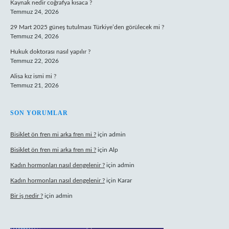
Kaynak nedir coğrafya kısaca ?
Temmuz 24, 2026
29 Mart 2025 güneş tutulması Türkiye’den görülecek mi ?
Temmuz 24, 2026
Hukuk doktorası nasıl yapılır ?
Temmuz 22, 2026
Alisa kız ismi mi ?
Temmuz 21, 2026
SON YORUMLAR
Bisiklet ön fren mi arka fren mi ?
için
admin
Bisiklet ön fren mi arka fren mi ?
için
Alp
Kadın hormonları nasıl dengelenir ?
için
admin
Kadın hormonları nasıl dengelenir ?
için
Karar
Bir iş nedir ?
için
admin