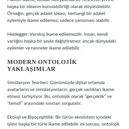
başka bir ideanın konulabilirliği olarak düşünülebilir.
Örneğin, gerçek adalet ideası, herhangi bir adalet
eylemiyle ikame edilemez; sadece yansıması olabilir.
Heidegger: Varoluş ikame edilemezdir. İnsan, kendi
varlığını başka bir şeyle değiştiremez; ancak dünyadaki
eylemler ve nesneler ikame edilebilir.
MODERN ONTOLOJIK
YAKLAŞIMLAR
Simülasyon Teorileri: Günümüzde dijital ortamda
avatarların ve simülasyonların, gerçek varlıkları ikame
etmesi tartışılıyor. Bu, ontolojik olarak “gerçeklik” ve
“temsil” arasındaki sınırları sorgulatır.
Ekoloji ve Biyoçeşitlilik: Bir türün ekosistem içindeki
işlevi başka bir türle ikame edilebilir mi sorusu, ontolojik