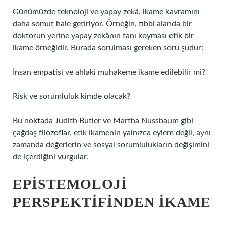
Günümüzde teknoloji ve yapay zekâ, ikame kavramını
daha somut hale getiriyor. Örneğin, tıbbi alanda bir
doktorun yerine yapay zekânın tanı koyması etik bir
ikame örneğidir. Burada sorulması gereken soru şudur:
İnsan empatisi ve ahlaki muhakeme ikame edilebilir mi?
Risk ve sorumluluk kimde olacak?
Bu noktada Judith Butler ve Martha Nussbaum gibi
çağdaş filozoflar, etik ikamenin yalnızca eylem değil, aynı
zamanda değerlerin ve sosyal sorumlulukların değişimini
de içerdiğini vurgular.
EPISTEMOLOJI
PERSPEKTIFINDEN İKAME