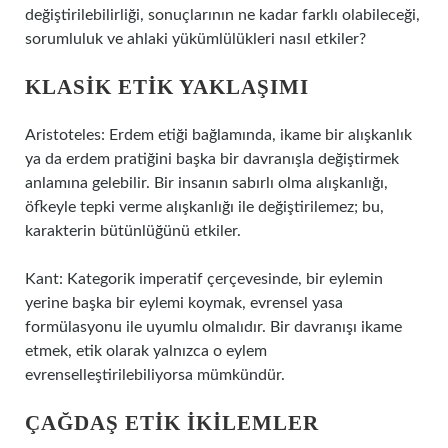
değiştirilebilirliği, sonuçlarının ne kadar farklı olabileceği,
sorumluluk ve ahlaki yükümlülükleri nasıl etkiler?
KLASIK ETIK YAKLAŞIMI
Aristoteles: Erdem etiği bağlamında, ikame bir alışkanlık
ya da erdem pratiğini başka bir davranışla değiştirmek
anlamına gelebilir. Bir insanın sabırlı olma alışkanlığı,
öfkeyle tepki verme alışkanlığı ile değiştirilemez; bu,
karakterin bütünlüğünü etkiler.
Kant: Kategorik imperatif çerçevesinde, bir eylemin
yerine başka bir eylemi koymak, evrensel yasa
formülasyonu ile uyumlu olmalıdır. Bir davranışı ikame
etmek, etik olarak yalnızca o eylem
evrenselleştirilebiliyorsa mümkündür.
ÇAĞDAŞ ETIK İKILEMLER