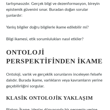
tartışmasızdır. Gerçek bilgi ve dezenformasyon, bireyin
epistemik güvenini sınar. Buradan doğan sorular
şunlardır:
Yanlış bilgiler doğru bilgilerle ikame edilebilir mi?
Bilgi ikamesi, etik sorumlulukları nasıl etkiler?
ONTOLOJI
PERSPEKTIFINDEN İKAME
Ontoloji, varlık ve gerçeklik sorunlarını inceleyen felsefe
dalıdır. Burada ikame, varlıkların veya kavramların yerine
geçebilirliğini sorgular.
KLASIK ONTOLOJIK YAKLAŞIM
Platon: İkame, idealar dünyasında bir nesnenin yerine