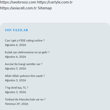
https://seobrooz.com
https://carlyle.com.tr
https://asiacell.com.tr
Sitemap
SIDEBAR
SON YAZILAR
Can I get a FIDE rating online ?
Ağustos 6, 2026
Kulak zarı delinmesine ne iyi gelir ?
Ağustos 6, 2026
Avcılar’da hangi semtler var ?
Ağustos 5, 2026
Allah Allah şarkısını kim yazdı ?
Ağustos 3, 2026
7 kg Ariel kaç TL ?
Ağustos 3, 2026
Türkiye’de Manuka balı var mı ?
Temmuz 29, 2026