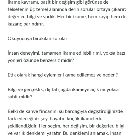
İkame kavramı, basit bir değişim gibi görünse de
felsefenin üç temel alanında derin sorular ortaya çıkarır:
değerler, bilgi ve varlık. Her bir ikame, hem kayıp hem de
kazanç barındırır.
Okuyucuya bırakılan sorular:
İnsan deneyimi, tamamen ikame edilebilir mi, yoksa bazı
yönleri özünde benzersiz midir?
Etik olarak hangi eylemler ikame edilemez ve neden?
Bilgi ve gerçeklik, dijital çağda ikameye açık mı yoksa
sabit midir?
Belki de kahve fincanını su bardağıyla değiştirdiğinizde
fark edeceğiniz şey, hayatın küçük ikamelerle
şekillendiğidir. Her seçim, her değişim, bir değerler, bilgi
ve varlık denklemi yaratır. Bu denklemi anlamak, insan