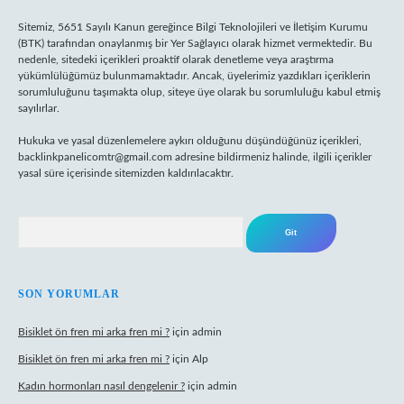
Sitemiz, 5651 Sayılı Kanun gereğince Bilgi Teknolojileri ve İletişim Kurumu
(BTK) tarafından onaylanmış bir Yer Sağlayıcı olarak hizmet vermektedir. Bu
nedenle, sitedeki içerikleri proaktif olarak denetleme veya araştırma
yükümlülüğümüz bulunmamaktadır. Ancak, üyelerimiz yazdıkları içeriklerin
sorumluluğunu taşımakta olup, siteye üye olarak bu sorumluluğu kabul etmiş
sayılırlar.
Hukuka ve yasal düzenlemelere aykırı olduğunu düşündüğünüz içerikleri,
backlinkpanelicomtr@gmail.com
adresine bildirmeniz halinde, ilgili içerikler
yasal süre içerisinde sitemizden kaldırılacaktır.
Arama
SON YORUMLAR
Bisiklet ön fren mi arka fren mi ?
için
admin
Bisiklet ön fren mi arka fren mi ?
için
Alp
Kadın hormonları nasıl dengelenir ?
için
admin