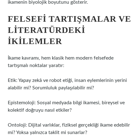
ikamenin biyolojik boyutunu gösterir.
FELSEFI TARTIŞMALAR VE
LITERATÜRDEKI
İKILEMLER
İkame kavramı, hem klasik hem modern felsefede
tartışmalı noktalar yaratır:
Etik: Yapay zekâ ve robot etiği, insan eylemlerinin yerini
alabilir mi? Sorumluluk paylaşılabilir mi?
Epistemoloji: Sosyal medyada bilgi ikamesi, bireysel ve
kolektif doğruyu nasıl etkiler?
Ontoloji: Dijital varlıklar, fiziksel gerçekliği ikame edebilir
mi? Yoksa yalnızca taklit mi sunarlar?