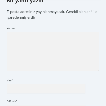
Bir yanıt yazın
E-posta adresiniz yayınlanmayacak.
Gerekli alanlar
*
ile
işaretlenmişlerdir
Yorum
İsim*
E-Posta*