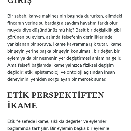
GIRIŞ
Bir sabah, kahve makinesinin başında dururken, elimdeki
fincanın yerine su bardağı alsaydım hayatım farklı olur
muydu diye düşündünüz mü hiç? Basit bir değişiklik gibi
görünen bu eylem, aslında felsefenin derinliklerinde
yankılanan bir soruya,
ikame
kavramına ışık tutar. İkame,
bir şeyin yerine başka bir şeyin konulması, bir değer, bir
eylem ya da bir nesnenin yer değiştirmesi anlamına gelir.
Ama felsefi bağlamda ikame yalnızca fiziksel değişim
değildir; etik, epistemoloji ve ontoloji açısından insan
deneyimini yeniden sorgulayan bir mercek sunar.
ETIK PERSPEKTIFTEN
İKAME
Etik felsefede ikame, sıklıkla değerler ve eylemler
bağlamında tartışılır. Bir eylemin başka bir eylemle