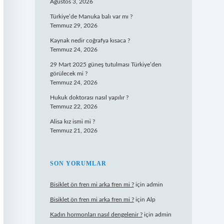
Ağustos 3, 2026
Türkiye’de Manuka balı var mı ?
Temmuz 29, 2026
Kaynak nedir coğrafya kısaca ?
Temmuz 24, 2026
29 Mart 2025 güneş tutulması Türkiye’den
görülecek mi ?
Temmuz 24, 2026
Hukuk doktorası nasıl yapılır ?
Temmuz 22, 2026
Alisa kız ismi mi ?
Temmuz 21, 2026
SON YORUMLAR
Bisiklet ön fren mi arka fren mi ?
için
admin
Bisiklet ön fren mi arka fren mi ?
için
Alp
Kadın hormonları nasıl dengelenir ?
için
admin