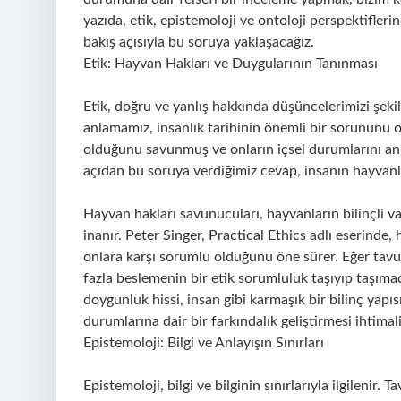
yazıda, etik, epistemoloji ve ontoloji perspektifler
bakış açısıyla bu soruya yaklaşacağız.
Etik: Hayvan Hakları ve Duygularının Tanınması
Etik, doğru ve yanlış hakkında düşüncelerimizi şekil
anlamamız, insanlık tarihinin önemli bir sorununu ol
olduğunu savunmuş ve onların içsel durumlarını anl
açıdan bu soruya verdiğimiz cevap, insanın hayvan
Hayvan hakları savunucuları, hayvanların bilinçli v
inanır. Peter Singer, Practical Ethics adlı eserinde
onlara karşı sorumlu olduğunu öne sürer. Eğer tavu
fazla beslemenin bir etik sorumluluk taşıyıp taşıma
doygunluk hissi, insan gibi karmaşık bir bilinç yapıs
durumlarına dair bir farkındalık geliştirmesi ihtimal
Epistemoloji: Bilgi ve Anlayışın Sınırları
Epistemoloji, bilgi ve bilginin sınırlarıyla ilgilenir