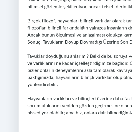
bilimsel gözlemle şekilleniyor, ancak felsefi derinli
Birçok filozof, hayvanları bilinçli varlıklar olarak t
filozoflar, bilinçli farkındalığın yalnızca insanların
Ancak bunun ölçülmesi ve anlaşılması oldukça karm
Sonuç: Tavukların Doyup Doymadığı Üzerine Son 
Tavuklar doyduğunu anlar mı? Belki de bu soruya ve
ve varlıklarını ne kadar içselleştirdiğimize bağlıdır. 
bizler onların deneyimlerini asla tam olarak kavraya
baktığımızda, hayvanların bilinçli varlıklar olup olm
yönlendirebilir.
Hayvanların varlıkları ve bilinçleri üzerine daha fa
sorumluluklarını yeniden gözden geçirmesine olana
hissediyor olabilir; ama biz, onlara dair bilmediği