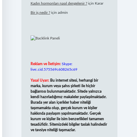
Kadın hormonları nasıl dengelenir ?
için
Karar
Bir iş nedir ?
için
admin
Reklam ve İletişim:
Skype:
live:.cid.575569c608265c69
Yasal Uyarı:
Bu internet sitesi, herhangi bir
marka, kurum veya şahıs şirketi ile hiçbir
bağlantısı bulunmamaktadır. Sitede yalnızca
kendi hazırladığımız makaleler paylaşılmaktadır.
Burada yer alan içerikler haber niteliği
taşımamakta olup, gerçek kurum ve kişiler
hakkında paylaşım yapılmamaktadır. Gerçek
kurum ve kişiler ile isim benzerlikleri tamamen
tesadüfidir. Sitemizdeki bilgiler taslak halindedir
ve tavsiye niteliği taşımazlar.