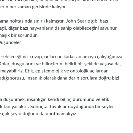
klerin her zaman gerisinde kalıyor.
anıma noktasında sınırlı kalmıştır. John Searle gibi bazı
 değil, diğer bazı hayvanların da sahip olabileceğini savunur.
aşık bir sorundur.
Düşünceler
rebileceğimiz cevap, onları ne kadar anlamaya çalıştığımıza
Onlar, duygularını ve bilinçlerini belirli bir şekilde yaşasa da,
mayabiliriz. Etik, epistemolojik ve ontolojik açılardan
adığı sorusu, insanlık olarak daha derin sorulara doğru bizi
zla düşünmek, insanlığın kendi bilinç durumunu ve etik
k tanıyacaktır. Sonuçta, tavuklar doyduğunda bir şeyler
miz çok şey olduğunu da unutmamalıyız.