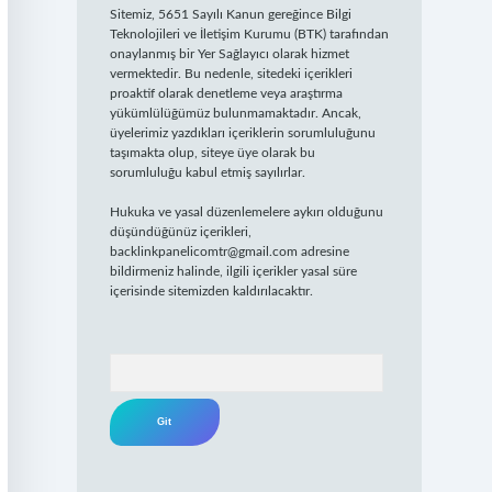
Sitemiz, 5651 Sayılı Kanun gereğince Bilgi
Teknolojileri ve İletişim Kurumu (BTK) tarafından
onaylanmış bir Yer Sağlayıcı olarak hizmet
vermektedir. Bu nedenle, sitedeki içerikleri
proaktif olarak denetleme veya araştırma
yükümlülüğümüz bulunmamaktadır. Ancak,
üyelerimiz yazdıkları içeriklerin sorumluluğunu
taşımakta olup, siteye üye olarak bu
sorumluluğu kabul etmiş sayılırlar.
Hukuka ve yasal düzenlemelere aykırı olduğunu
düşündüğünüz içerikleri,
backlinkpanelicomtr@gmail.com
adresine
bildirmeniz halinde, ilgili içerikler yasal süre
içerisinde sitemizden kaldırılacaktır.
Arama