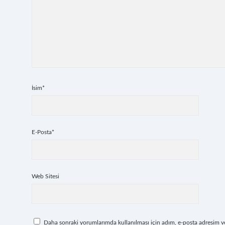
İsim*
E-Posta*
Web Sitesi
Daha sonraki yorumlarımda kullanılması için adım, e-posta adresim ve 