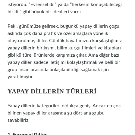
istiyordu. “Evrensel dil” ya da “herkesin konuşabileceği
bir dil” gibi büyük bir idealleri vardı.
Peki, günümüze gelirsek, bugünkü yapay dillerin çoğu,
aslında çok daha pratik ve özel amaçlara yönelik
oluşturulmuş diller. Günlük hayatımızda karşılaştığımız
yapay dillerin bir kısmı, bilim kurgu filmleri ve kitapları
gibi kültürel ürünlerde karşımıza çıkar. Ama diğer bazı
yapay diller, sadece iletişimi kolaylaştırmak ve belli bir
grup insan arasında anlaşılabilirliği sağlamak için
yaratılmıştır.
YAPAY DILLERIN TÜRLERI
Yapay dillerin kategorileri oldukça geniş. Ancak en çok
bilinen yapay diller arasında şu dört ana grubu
sayabiliriz:
1. Evrensel Diller