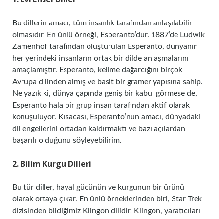
Bu dillerin amacı, tüm insanlık tarafından anlaşılabilir
olmasıdır. En ünlü örneği, Esperanto’dur. 1887’de Ludwik
Zamenhof tarafından oluşturulan Esperanto, dünyanın
her yerindeki insanların ortak bir dilde anlaşmalarını
amaçlamıştır. Esperanto, kelime dağarcığını birçok
Avrupa dilinden almış ve basit bir gramer yapısına sahip.
Ne yazık ki, dünya çapında geniş bir kabul görmese de,
Esperanto hala bir grup insan tarafından aktif olarak
konuşuluyor. Kısacası, Esperanto’nun amacı, dünyadaki
dil engellerini ortadan kaldırmaktı ve bazı açılardan
başarılı olduğunu söyleyebilirim.
2. Bilim Kurgu Dilleri
Bu tür diller, hayal gücünün ve kurgunun bir ürünü
olarak ortaya çıkar. En ünlü örneklerinden biri, Star Trek
dizisinden bildiğimiz Klingon dilidir. Klingon, yaratıcıları