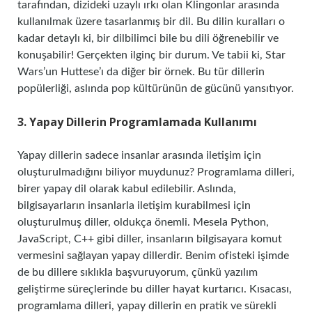
tarafından, dizideki uzaylı ırkı olan Klingonlar arasında
kullanılmak üzere tasarlanmış bir dil. Bu dilin kuralları o
kadar detaylı ki, bir dilbilimci bile bu dili öğrenebilir ve
konuşabilir! Gerçekten ilginç bir durum. Ve tabii ki, Star
Wars’un Huttese’ı da diğer bir örnek. Bu tür dillerin
popülerliği, aslında pop kültürünün de gücünü yansıtıyor.
3. Yapay Dillerin Programlamada Kullanımı
Yapay dillerin sadece insanlar arasında iletişim için
oluşturulmadığını biliyor muydunuz? Programlama dilleri,
birer yapay dil olarak kabul edilebilir. Aslında,
bilgisayarların insanlarla iletişim kurabilmesi için
oluşturulmuş diller, oldukça önemli. Mesela Python,
JavaScript, C++ gibi diller, insanların bilgisayara komut
vermesini sağlayan yapay dillerdir. Benim ofisteki işimde
de bu dillere sıklıkla başvuruyorum, çünkü yazılım
geliştirme süreçlerinde bu diller hayat kurtarıcı. Kısacası,
programlama dilleri, yapay dillerin en pratik ve sürekli