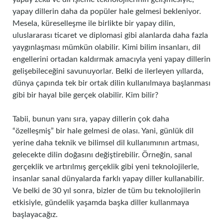
yapay dillerin daha da popüler hale gelmesi bekleniyor.
Mesela, küreselleşme ile birlikte bir yapay dilin,
uluslararası ticaret ve diplomasi gibi alanlarda daha fazla
yaygınlaşması mümkün olabilir. Kimi bilim insanları, dil
engellerini ortadan kaldırmak amacıyla yeni yapay dillerin
gelişebileceğini savunuyorlar. Belki de ilerleyen yıllarda,
dünya çapında tek bir ortak dilin kullanılmaya başlanması
gibi bir hayal bile gerçek olabilir. Kim bilir?
Tabii, bunun yanı sıra, yapay dillerin çok daha
“özelleşmiş” bir hale gelmesi de olası. Yani, günlük dil
yerine daha teknik ve bilimsel dil kullanımının artması,
gelecekte dilin doğasını değiştirebilir. Örneğin, sanal
gerçeklik ve artırılmış gerçeklik gibi yeni teknolojilerle,
insanlar sanal dünyalarda farklı yapay diller kullanabilir.
Ve belki de 30 yıl sonra, bizler de tüm bu teknolojilerin
etkisiyle, gündelik yaşamda başka diller kullanmaya
başlayacağız.