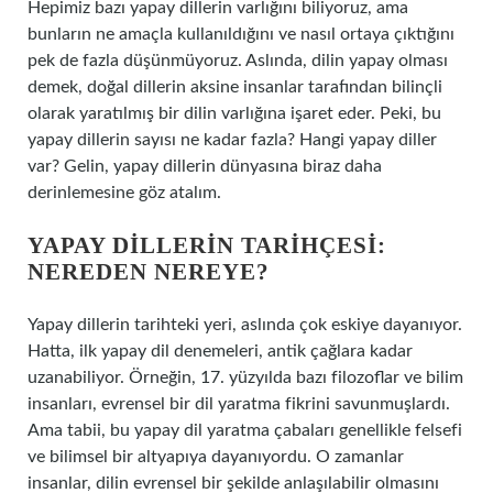
Hepimiz bazı yapay dillerin varlığını biliyoruz, ama
bunların ne amaçla kullanıldığını ve nasıl ortaya çıktığını
pek de fazla düşünmüyoruz. Aslında, dilin yapay olması
demek, doğal dillerin aksine insanlar tarafından bilinçli
olarak yaratılmış bir dilin varlığına işaret eder. Peki, bu
yapay dillerin sayısı ne kadar fazla? Hangi yapay diller
var? Gelin, yapay dillerin dünyasına biraz daha
derinlemesine göz atalım.
YAPAY DILLERIN TARIHÇESI:
NEREDEN NEREYE?
Yapay dillerin tarihteki yeri, aslında çok eskiye dayanıyor.
Hatta, ilk yapay dil denemeleri, antik çağlara kadar
uzanabiliyor. Örneğin, 17. yüzyılda bazı filozoflar ve bilim
insanları, evrensel bir dil yaratma fikrini savunmuşlardı.
Ama tabii, bu yapay dil yaratma çabaları genellikle felsefi
ve bilimsel bir altyapıya dayanıyordu. O zamanlar
insanlar, dilin evrensel bir şekilde anlaşılabilir olmasını