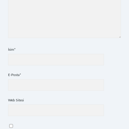
İsim*
E-Posta*
Web Sitesi