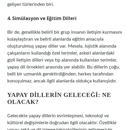
gelişen türlerinden biri.
4. Simülasyon ve Eğitim Dilleri
Bir de, genellikle belirli bir grup insanın iletişim kurmasını
kolaylaştıran ve belirli alanlarda eğitim amacıyla
oluşturulmuş yapay diller var. Mesela, lojistik alanında
çalışanların kullandığı özel terimler, askeri alanlardaki
gizli iletişim dilleri veya tıp alanında kullanılan terimler,
yapay dil örnekleri arasında yer alabilir. Bu dillerin çoğu,
belli bir uzmanlık gerektirdiğinden, herkes tarafından
konuşulmaz, ancak ilgili alanlarda oldukça kullanışlıdır.
YAPAY DILLERIN GELECEĞI: NE
OLACAK?
Gelecekte yapay dillerin evrimleşmesi, teknoloji ve
kültürel değişimlerle doğrudan ilgili olacaktır. Özellikle
yapay zekâ ve dil işleme teknolojilerinin gelişmesiyle,