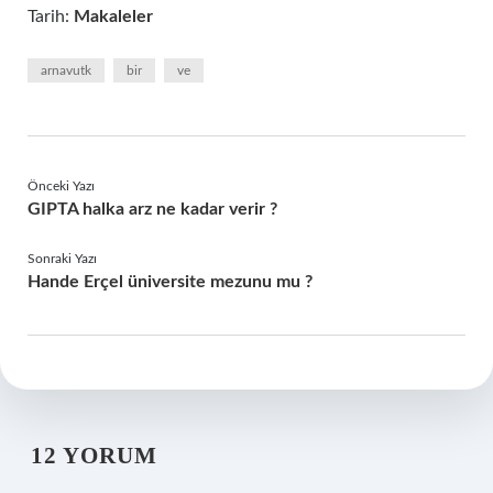
Tarih:
Makaleler
arnavutk
bir
ve
Önceki Yazı
GIPTA halka arz ne kadar verir ?
Sonraki Yazı
Hande Erçel üniversite mezunu mu ?
12 YORUM