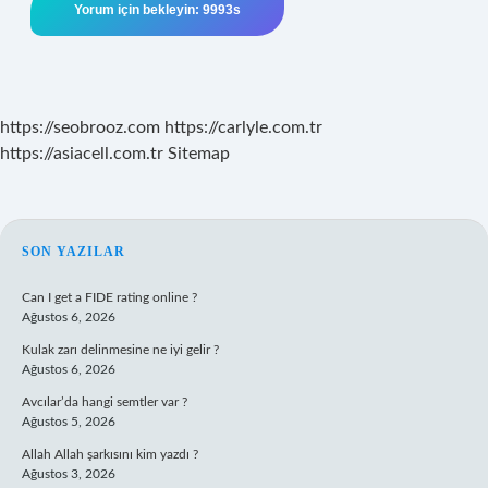
https://seobrooz.com
https://carlyle.com.tr
https://asiacell.com.tr
Sitemap
SIDEBAR
SON YAZILAR
Can I get a FIDE rating online ?
Ağustos 6, 2026
Kulak zarı delinmesine ne iyi gelir ?
Ağustos 6, 2026
Avcılar’da hangi semtler var ?
Ağustos 5, 2026
Allah Allah şarkısını kim yazdı ?
Ağustos 3, 2026