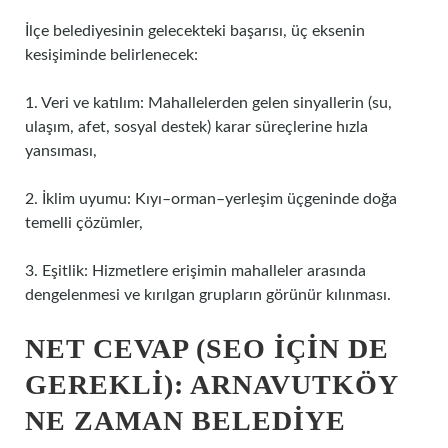
İlçe belediyesinin gelecekteki başarısı, üç eksenin
kesişiminde belirlenecek:
1. Veri ve katılım: Mahallelerden gelen sinyallerin (su,
ulaşım, afet, sosyal destek) karar süreçlerine hızla
yansıması,
2. İklim uyumu: Kıyı–orman–yerleşim üçgeninde doğa
temelli çözümler,
3. Eşitlik: Hizmetlere erişimin mahalleler arasında
dengelenmesi ve kırılgan grupların görünür kılınması.
NET CEVAP (SEO İÇIN DE
GEREKLI): ARNAVUTKÖY
NE ZAMAN BELEDIYE