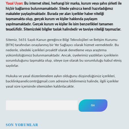
Yasal Uyarı:
Bu internet sitesi, herhangi bir marka, kurum veya şahıs şirketi ile
hiçbir bağlantısı bulunmamaktadır. Sitede yalnızca kendi hazırladığımız
makaleler paylaşılmaktadır. Burada yer alan içerikler haber niteliği
taşımamakta olup, gerçek kurum ve kişiler hakkında paylaşım
yapılmamaktadır. Gerçek kurum ve kişiler ile isim benzerlikleri tamamen
tesadüfidir. Sitemizdeki bilgiler taslak halindedir ve tavsiye niteliği taşımazlar.
Sitemiz, 5651 Sayılı Kanun gereğince Bilgi Teknolojileri ve İletişim Kurumu
(BTK) tarafından onaylanmış bir Yer Sağlayıcı olarak hizmet vermektedir. Bu
nedenle, sitedeki içerikleri proaktif olarak denetleme veya araştırma
yükümlülüğümüz bulunmamaktadır. Ancak, üyelerimiz yazdıkları içeriklerin
sorumluluğunu taşımakta olup, siteye üye olarak bu sorumluluğu kabul etmiş
sayılırlar.
Hukuka ve yasal düzenlemelere aykırı olduğunu düşündüğünüz içerikleri,
backlinkpanelicomtr@gmail.com
adresine bildirmeniz halinde, ilgili içerikler
yasal süre içerisinde sitemizden kaldırılacaktır.
Arama
SON YORUMLAR