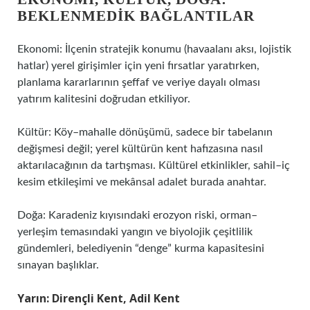
BEKLENMEDIK BAĞLANTILAR
Ekonomi: İlçenin stratejik konumu (havaalanı aksı, lojistik
hatlar) yerel girişimler için yeni fırsatlar yaratırken,
planlama kararlarının şeffaf ve veriye dayalı olması
yatırım kalitesini doğrudan etkiliyor.
Kültür: Köy–mahalle dönüşümü, sadece bir tabelanın
değişmesi değil; yerel kültürün kent hafızasına nasıl
aktarılacağının da tartışması. Kültürel etkinlikler, sahil–iç
kesim etkileşimi ve mekânsal adalet burada anahtar.
Doğa: Karadeniz kıyısındaki erozyon riski, orman–
yerleşim temasındaki yangın ve biyolojik çeşitlilik
gündemleri, belediyenin “denge” kurma kapasitesini
sınayan başlıklar.
Yarın: Dirençli Kent, Adil Kent