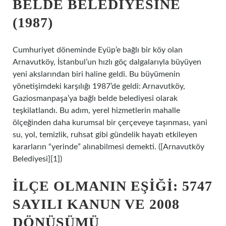
BELDE BELEDIYESINE
(1987)
Cumhuriyet döneminde Eyüp’e bağlı bir köy olan
Arnavutköy, İstanbul’un hızlı göç dalgalarıyla büyüyen
yeni akslarından biri haline geldi. Bu büyümenin
yönetişimdeki karşılığı 1987’de geldi: Arnavutköy,
Gaziosmanpaşa’ya bağlı belde belediyesi olarak
teşkilatlandı. Bu adım, yerel hizmetlerin mahalle
ölçeğinden daha kurumsal bir çerçeveye taşınması, yani
su, yol, temizlik, ruhsat gibi gündelik hayatı etkileyen
kararların “yerinde” alınabilmesi demekti. ([Arnavutköy
Belediyesi][1])
İLÇE OLMANIN EŞIĞI: 5747
SAYILI KANUN VE 2008
DÖNÜŞÜMÜ