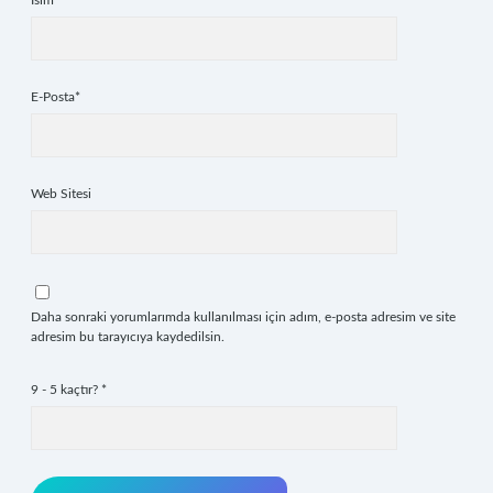
İsim*
E-Posta*
Web Sitesi
Daha sonraki yorumlarımda kullanılması için adım, e-posta adresim ve site
adresim bu tarayıcıya kaydedilsin.
9 - 5 kaçtır?
*