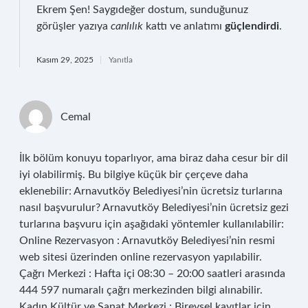
Ekrem Şen! Saygıdeğer dostum, sunduğunuz
görüşler yazıya
canlılık
kattı ve anlatımı
güçlendirdi
.
Kasım 29, 2025
Yanıtla
Cemal
İlk bölüm konuyu toparlıyor, ama biraz daha cesur bir dil
iyi olabilirmiş. Bu bilgiye küçük bir çerçeve daha
eklenebilir: Arnavutköy Belediyesi’nin ücretsiz turlarına
nasıl başvurulur? Arnavutköy Belediyesi’nin ücretsiz gezi
turlarına başvuru için aşağıdaki yöntemler kullanılabilir:
Online Rezervasyon : Arnavutköy Belediyesi’nin resmi
web sitesi üzerinden online rezervasyon yapılabilir.
Çağrı Merkezi : Hafta içi 08:30 – 20:00 saatleri arasında
444 597 numaralı çağrı merkezinden bilgi alınabilir.
Kadın Kültür ve Sanat Merkezi : Bireysel kayıtlar için