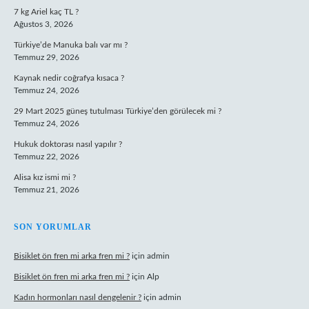
7 kg Ariel kaç TL ?
Ağustos 3, 2026
Türkiye’de Manuka balı var mı ?
Temmuz 29, 2026
Kaynak nedir coğrafya kısaca ?
Temmuz 24, 2026
29 Mart 2025 güneş tutulması Türkiye’den görülecek mi ?
Temmuz 24, 2026
Hukuk doktorası nasıl yapılır ?
Temmuz 22, 2026
Alisa kız ismi mi ?
Temmuz 21, 2026
SON YORUMLAR
Bisiklet ön fren mi arka fren mi ?
için
admin
Bisiklet ön fren mi arka fren mi ?
için
Alp
Kadın hormonları nasıl dengelenir ?
için
admin