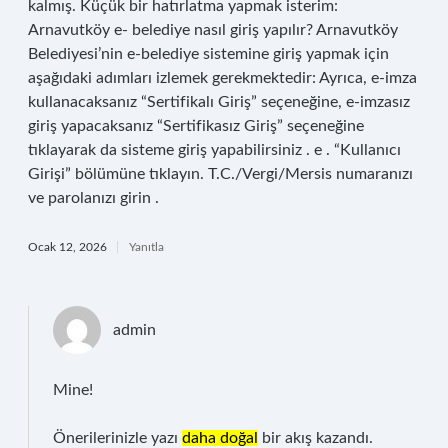
kalmış. Küçük bir hatırlatma yapmak isterim:
Arnavutköy e- belediye nasıl giriş yapılır? Arnavutköy
Belediyesi’nin e-belediye sistemine giriş yapmak için
aşağıdaki adımları izlemek gerekmektedir: Ayrıca, e-imza
kullanacaksanız “Sertifikalı Giriş” seçeneğine, e-imzasız
giriş yapacaksanız “Sertifikasız Giriş” seçeneğine
tıklayarak da sisteme giriş yapabilirsiniz . e . “Kullanıcı
Girişi” bölümüne tıklayın. T.C./Vergi/Mersis numaranızı
ve parolanızı girin .
Ocak 12, 2026
Yanıtla
admin
Mine!
Önerilerinizle yazı
daha doğal
bir akış kazandı.