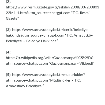
[2]:
https://www.resmigazete.gov.tr/eskiler/2008/03/200803
22M1-1.htm?utm_source=chatgpt.com “T.C. Resmî
Gazete”
[3]: https://www.arnavutkoy.bel.tr/icerik/belediye-
hakkinda?utm_source=chatgpt.com “T.C. Arnavutköy
Belediyesi – Belediye Hakkında”
[4]:
https://tr.wikipedia.org/wiki/Gaziosmanpa%C5%9Fa?
utm_source=chatgpt.com “Gaziosmanpaşa – Vikipedi”
[5]: https://www.arnavutkoy.bel.tr/mudurlukler?
utm_source=chatgpt.com “Müdürlükler – T.C.
Arnavutköy Belediyesi”