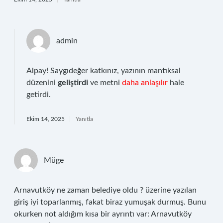
admin
Alpay! Saygıdeğer katkınız, yazının mantıksal
düzenini
geliştirdi
ve metni
daha anlaşılır
hale
getirdi.
Ekim 14, 2025
Yanıtla
Müge
Arnavutköy ne zaman belediye oldu ? üzerine yazılan
giriş iyi toparlanmış, fakat biraz yumuşak durmuş. Bunu
okurken not aldığım kısa bir ayrıntı var: Arnavutköy