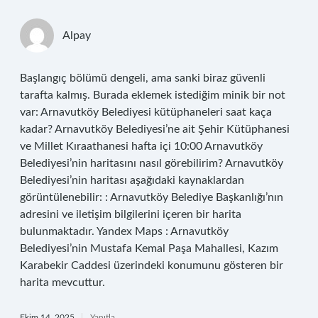
Alpay
Başlangıç bölümü dengeli, ama sanki biraz güvenli
tarafta kalmış. Burada eklemek istediğim minik bir not
var: Arnavutköy Belediyesi kütüphaneleri saat kaça
kadar? Arnavutköy Belediyesi’ne ait Şehir Kütüphanesi
ve Millet Kıraathanesi hafta içi 10:00 Arnavutköy
Belediyesi’nin haritasını nasıl görebilirim? Arnavutköy
Belediyesi’nin haritası aşağıdaki kaynaklardan
görüntülenebilir: : Arnavutköy Belediye Başkanlığı’nın
adresini ve iletişim bilgilerini içeren bir harita
bulunmaktadır. Yandex Maps : Arnavutköy
Belediyesi’nin Mustafa Kemal Paşa Mahallesi, Kazım
Karabekir Caddesi üzerindeki konumunu gösteren bir
harita mevcuttur.
Ekim 14, 2025
Yanıtla