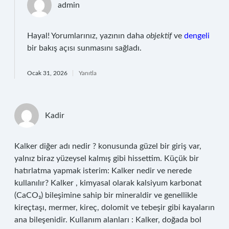
admin
Hayal! Yorumlarınız, yazının daha
objektif
ve
dengeli
bir bakış açısı sunmasını sağladı.
Ocak 31, 2026
Yanıtla
Kadir
Kalker diğer adı nedir ? konusunda güzel bir giriş var,
yalnız biraz yüzeysel kalmış gibi hissettim. Küçük bir
hatırlatma yapmak isterim: Kalker nedir ve nerede
kullanılır? Kalker , kimyasal olarak kalsiyum karbonat
(CaCO₃) bileşimine sahip bir mineraldir ve genellikle
kireçtaşı, mermer, kireç, dolomit ve tebeşir gibi kayaların
ana bileşenidir. Kullanım alanları : Kalker, doğada bol