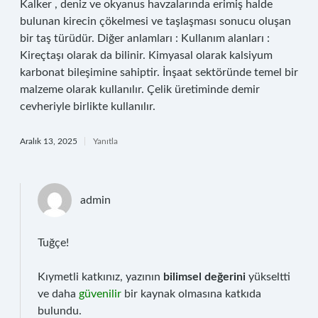
Kalker , deniz ve okyanus havzalarında erimiş halde
bulunan kirecin çökelmesi ve taşlaşması sonucu oluşan
bir taş türüdür. Diğer anlamları : Kullanım alanları :
Kireçtaşı olarak da bilinir. Kimyasal olarak kalsiyum
karbonat bileşimine sahiptir. İnşaat sektöründe temel bir
malzeme olarak kullanılır. Çelik üretiminde demir
cevheriyle birlikte kullanılır.
Aralık 13, 2025
Yanıtla
admin
Tuğçe!
Kıymetli katkınız, yazının
bilimsel değerini
yükseltti
ve daha
güvenilir
bir kaynak olmasına katkıda
bulundu.