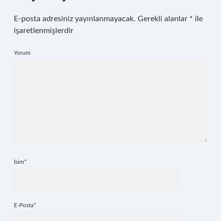
E-posta adresiniz yayınlanmayacak.
Gerekli alanlar
*
ile
işaretlenmişlerdir
Yorum
İsim*
E-Posta*