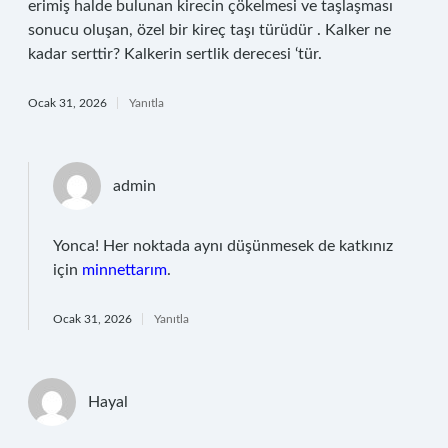
erimiş halde bulunan kirecin çökelmesi ve taşlaşması
sonucu oluşan, özel bir kireç taşı türüdür . Kalker ne
kadar serttir? Kalkerin sertlik derecesi ‘tür.
Ocak 31, 2026
Yanıtla
admin
Yonca! Her noktada aynı düşünmesek de katkınız
için
minnettarım
.
Ocak 31, 2026
Yanıtla
Hayal