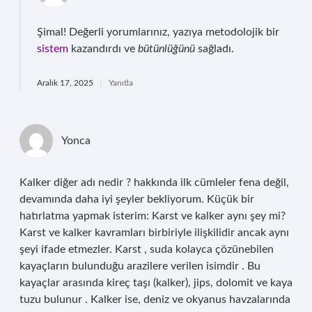
Şimal! Değerli yorumlarınız, yazıya metodolojik bir
sistem
kazandırdı ve
bütünlüğünü
sağladı.
Aralık 17, 2025
Yanıtla
Yonca
Kalker diğer adı nedir ? hakkında ilk cümleler fena değil,
devamında daha iyi şeyler bekliyorum. Küçük bir
hatırlatma yapmak isterim: Karst ve kalker aynı şey mi?
Karst ve kalker kavramları birbiriyle ilişkilidir ancak aynı
şeyi ifade etmezler. Karst , suda kolayca çözünebilen
kayaçların bulunduğu arazilere verilen isimdir . Bu
kayaçlar arasında kireç taşı (kalker), jips, dolomit ve kaya
tuzu bulunur . Kalker ise, deniz ve okyanus havzalarında