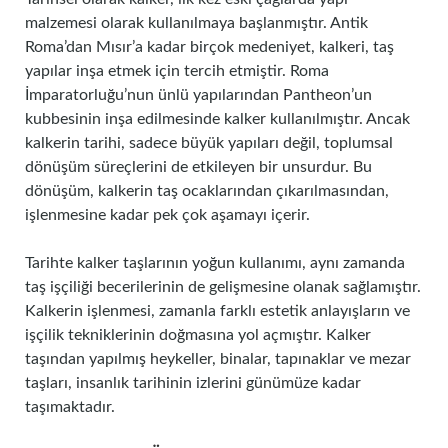
malzemesi olarak kullanılmaya başlanmıştır. Antik
Roma’dan Mısır’a kadar birçok medeniyet, kalkeri, taş
yapılar inşa etmek için tercih etmiştir. Roma
İmparatorluğu’nun ünlü yapılarından Pantheon’un
kubbesinin inşa edilmesinde kalker kullanılmıştır. Ancak
kalkerin tarihi, sadece büyük yapıları değil, toplumsal
dönüşüm süreçlerini de etkileyen bir unsurdur. Bu
dönüşüm, kalkerin taş ocaklarından çıkarılmasından,
işlenmesine kadar pek çok aşamayı içerir.
Tarihte kalker taşlarının yoğun kullanımı, aynı zamanda
taş işçiliği becerilerinin de gelişmesine olanak sağlamıştır.
Kalkerin işlenmesi, zamanla farklı estetik anlayışların ve
işçilik tekniklerinin doğmasına yol açmıştır. Kalker
taşından yapılmış heykeller, binalar, tapınaklar ve mezar
taşları, insanlık tarihinin izlerini günümüze kadar
taşımaktadır.