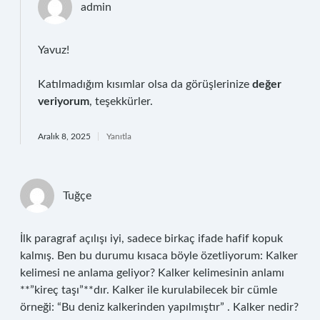
admin
Yavuz!
Katılmadığım kısımlar olsa da görüşlerinize
değer
veriyorum
, teşekkürler.
Aralık 8, 2025
Yanıtla
Tuğçe
İlk paragraf açılışı iyi, sadece birkaç ifade hafif kopuk
kalmış. Ben bu durumu kısaca böyle özetliyorum: Kalker
kelimesi ne anlama geliyor? Kalker kelimesinin anlamı
**”kireç taşı”**dır. Kalker ile kurulabilecek bir cümle
örneği: “Bu deniz kalkerinden yapılmıştır” . Kalker nedir?