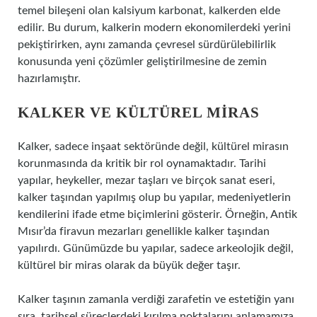
temel bileşeni olan kalsiyum karbonat, kalkerden elde
edilir. Bu durum, kalkerin modern ekonomilerdeki yerini
pekiştirirken, aynı zamanda çevresel sürdürülebilirlik
konusunda yeni çözümler geliştirilmesine de zemin
hazırlamıştır.
KALKER VE KÜLTÜREL MIRAS
Kalker, sadece inşaat sektöründe değil, kültürel mirasın
korunmasında da kritik bir rol oynamaktadır. Tarihi
yapılar, heykeller, mezar taşları ve birçok sanat eseri,
kalker taşından yapılmış olup bu yapılar, medeniyetlerin
kendilerini ifade etme biçimlerini gösterir. Örneğin, Antik
Mısır’da firavun mezarları genellikle kalker taşından
yapılırdı. Günümüzde bu yapılar, sadece arkeolojik değil,
kültürel bir miras olarak da büyük değer taşır.
Kalker taşının zamanla verdiği zarafetin ve estetiğin yanı
sıra, tarihsel süreçlerdeki kırılma noktalarını anlamamıza