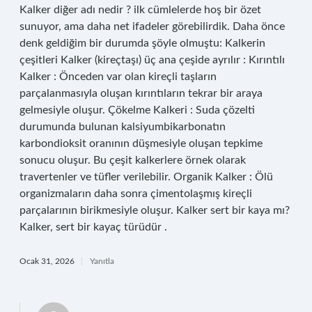
Kalker diğer adı nedir ? ilk cümlelerde hoş bir özet
sunuyor, ama daha net ifadeler görebilirdik. Daha önce
denk geldiğim bir durumda şöyle olmuştu: Kalkerin
çeşitleri Kalker (kireçtaşı) üç ana çeşide ayrılır : Kırıntılı
Kalker : Önceden var olan kireçli taşların
parçalanmasıyla oluşan kırıntıların tekrar bir araya
gelmesiyle oluşur. Çökelme Kalkeri : Suda çözelti
durumunda bulunan kalsiyumbikarbonatın
karbondioksit oranının düşmesiyle oluşan tepkime
sonucu oluşur. Bu çeşit kalkerlere örnek olarak
travertenler ve tüfler verilebilir. Organik Kalker : Ölü
organizmaların daha sonra çimentolaşmış kireçli
parçalarının birikmesiyle oluşur. Kalker sert bir kaya mı?
Kalker, sert bir kayaç türüdür .
Ocak 31, 2026
Yanıtla