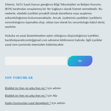
Sitemiz, 5651 Sayılı Kanun gereğince Bilgi Teknolojileri ve İletişim Kurumu
(BTK) tarafından onaylanmış bir Yer Sağlayıcı olarak hizmet vermektedir. Bu
nedenle, sitedeki içerikleri proaktif olarak denetleme veya araştırma
yükümlülüğümüz bulunmamaktadır. Ancak, üyelerimiz yazdıkları içeriklerin
sorumluluğunu taşımakta olup, siteye üye olarak bu sorumluluğu kabul etmiş
sayılırlar.
Hukuka ve yasal düzenlemelere aykırı olduğunu düşündüğünüz içerikleri,
backlinkpanelicomtr@gmail.com
adresine bildirmeniz halinde, ilgili içerikler
yasal süre içerisinde sitemizden kaldırılacaktır.
Arama
SON YORUMLAR
Bisiklet ön fren mi arka fren mi ?
için
admin
Bisiklet ön fren mi arka fren mi ?
için
Alp
Kadın hormonları nasıl dengelenir ?
için
admin