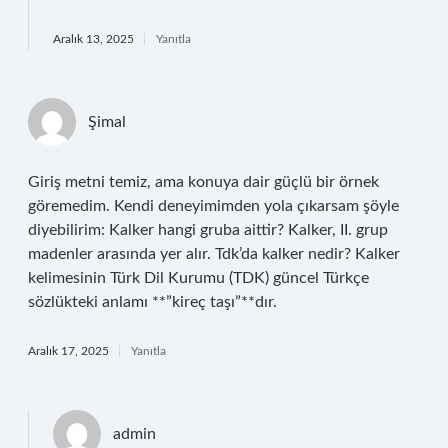
Aralık 13, 2025
Yanıtla
Şimal
Giriş metni temiz, ama konuya dair güçlü bir örnek
göremedim. Kendi deneyimimden yola çıkarsam şöyle
diyebilirim: Kalker hangi gruba aittir? Kalker, II. grup
madenler arasında yer alır. Tdk’da kalker nedir? Kalker
kelimesinin Türk Dil Kurumu (TDK) güncel Türkçe
sözlükteki anlamı **”kireç taşı”**dır.
Aralık 17, 2025
Yanıtla
admin