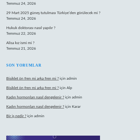
Temmuz 24, 2026
29 Mart 2025 güneş tutulması Türkiye’den görülecek mi ?
Temmuz 24, 2026
Hukuk doktorası nasıl yapılır ?
Temmuz 22, 2026
Alisa kız ismi mi ?
Temmuz 21, 2026
SON YORUMLAR
Bisiklet ön fren mi arka fren mi ?
için
admin
Bisiklet ön fren mi arka fren mi ?
için
Alp
Kadın hormonları nasıl dengelenir ?
için
admin
Kadın hormonları nasıl dengelenir ?
için
Karar
Bir iş nedir ?
için
admin