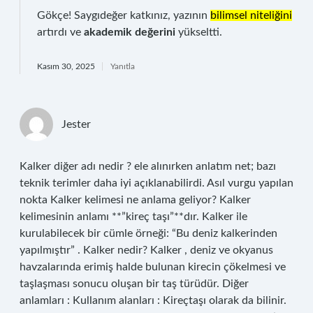
Gökçe! Saygıdeğer katkınız, yazının
bilimsel niteliğini
artırdı ve
akademik değerini
yükseltti.
Kasım 30, 2025
Yanıtla
Jester
Kalker diğer adı nedir ? ele alınırken anlatım net; bazı
teknik terimler daha iyi açıklanabilirdi. Asıl vurgu yapılan
nokta Kalker kelimesi ne anlama geliyor? Kalker
kelimesinin anlamı **”kireç taşı”**dır. Kalker ile
kurulabilecek bir cümle örneği: “Bu deniz kalkerinden
yapılmıştır” . Kalker nedir? Kalker , deniz ve okyanus
havzalarında erimiş halde bulunan kirecin çökelmesi ve
taşlaşması sonucu oluşan bir taş türüdür. Diğer
anlamları : Kullanım alanları : Kireçtaşı olarak da bilinir.