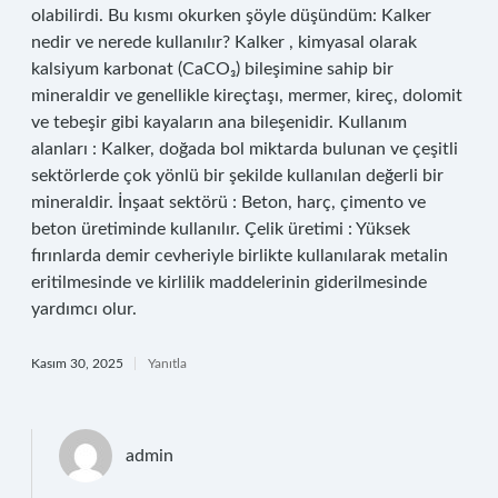
olabilirdi. Bu kısmı okurken şöyle düşündüm: Kalker
nedir ve nerede kullanılır? Kalker , kimyasal olarak
kalsiyum karbonat (CaCO₃) bileşimine sahip bir
mineraldir ve genellikle kireçtaşı, mermer, kireç, dolomit
ve tebeşir gibi kayaların ana bileşenidir. Kullanım
alanları : Kalker, doğada bol miktarda bulunan ve çeşitli
sektörlerde çok yönlü bir şekilde kullanılan değerli bir
mineraldir. İnşaat sektörü : Beton, harç, çimento ve
beton üretiminde kullanılır. Çelik üretimi : Yüksek
fırınlarda demir cevheriyle birlikte kullanılarak metalin
eritilmesinde ve kirlilik maddelerinin giderilmesinde
yardımcı olur.
Kasım 30, 2025
Yanıtla
admin