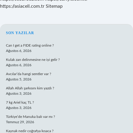
https://asiacell.com.tr
Sitemap
SIDEBAR
SON YAZILAR
Can I get a FIDE rating online ?
Ağustos 6, 2026
Kulak zarı delinmesine ne iyi gelir ?
Ağustos 6, 2026
Avcılar’da hangi semtler var ?
Ağustos 5, 2026
Allah Allah şarkısını kim yazdı ?
Ağustos 3, 2026
7 kg Ariel kaç TL ?
Ağustos 3, 2026
Türkiye’de Manuka balı var mı ?
Temmuz 29, 2026
Kaynak nedir coğrafya kısaca ?