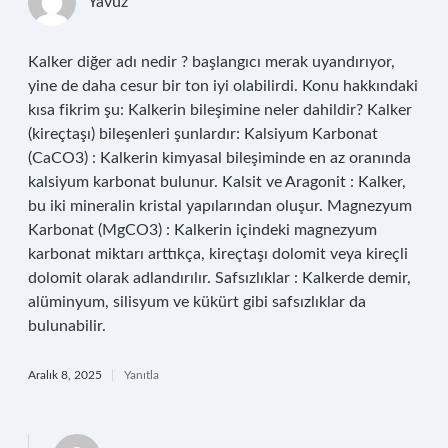
Yavuz
Kalker diğer adı nedir ? başlangıcı merak uyandırıyor,
yine de daha cesur bir ton iyi olabilirdi. Konu hakkındaki
kısa fikrim şu: Kalkerin bileşimine neler dahildir? Kalker
(kireçtaşı) bileşenleri şunlardır: Kalsiyum Karbonat
(CaCO3) : Kalkerin kimyasal bileşiminde en az oranında
kalsiyum karbonat bulunur. Kalsit ve Aragonit : Kalker,
bu iki mineralin kristal yapılarından oluşur. Magnezyum
Karbonat (MgCO3) : Kalkerin içindeki magnezyum
karbonat miktarı arttıkça, kireçtaşı dolomit veya kireçli
dolomit olarak adlandırılır. Safsızlıklar : Kalkerde demir,
alüminyum, silisyum ve kükürt gibi safsızlıklar da
bulunabilir.
Aralık 8, 2025
Yanıtla