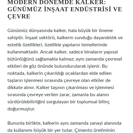
MODERN DÖNEMDE KALKER:
GÜNÜMÜZ İNŞAAT ENDÜSTRISI VE
ÇEVRE
Günümüz dünyasında kalker, hala büyük bir öneme
sahiptir. İnşaat sektörü, kalkerin sunduğu dayanıklılık ve
estetik özellikleri, özellikle yapıların temellerinde
kullanmaktadır. Ancak kalker, sadece binaların yapısal
bütünlüğünü sağlamakla kalmaz; aynı zamanda çevresel
etkileri de göz önünde bulundurularak işlenir. Bu
noktada, kalkerin çıkarıldığı ocaklardan elde edilen
taşların işlenmesi sırasında çevreye olan etkiler de
dikkate alınır. Kalker taşının çıkarılması ve işlenmesi
sırasında çevreye verilen zarar, zamanla bu alanın
sürdürülebilirliğini sorgulayan bir toplumsal bilinç
doğurmuştur.
Bununla birlikte, kalkerin aynı zamanda sanayi alanında
da kullanımı büyük bir yer tutar. Çimento üretiminin