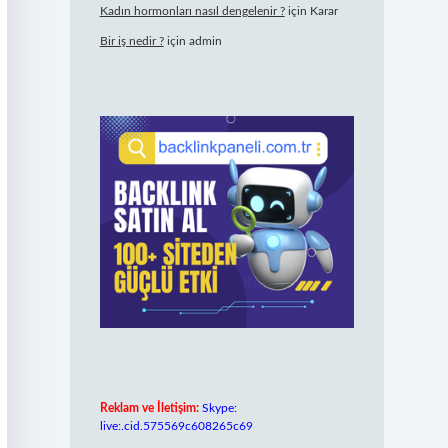
Kadın hormonları nasıl dengelenir ?
için
Karar
Bir iş nedir ?
için
admin
Reklam ve İletişim:
Skype:
live:.cid.575569c608265c69