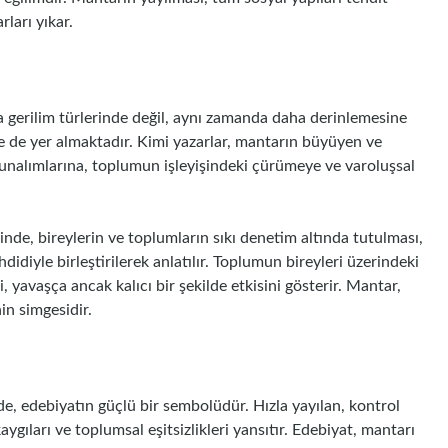
ları yıkar.
gerilim türlerinde değil, aynı zamanda daha derinlemesine
e de yer almaktadır. Kimi yazarlar, mantarın büyüyen ve
bunalımlarına, toplumun işleyişindeki çürümeye ve varoluşsal
de, bireylerin ve toplumların sıkı denetim altında tutulması,
idiyle birleştirilerek anlatılır. Toplumun bireyleri üzerindeki
, yavaşça ancak kalıcı bir şekilde etkisini gösterir. Mantar,
in simgesidir.
de, edebiyatın güçlü bir sembolüdür. Hızla yayılan, kontrol
kaygıları ve toplumsal eşitsizlikleri yansıtır. Edebiyat, mantarı