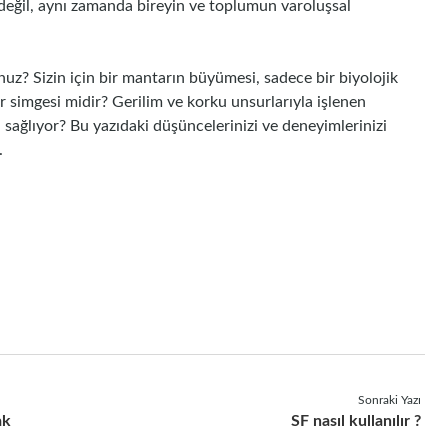
 değil, aynı zamanda bireyin ve toplumun varoluşsal
uz? Sizin için bir mantarın büyümesi, sadece bir biyolojik
ir simgesi midir? Gerilim ve korku unsurlarıyla işlenen
i sağlıyor? Bu yazıdaki düşüncelerinizi ve deneyimlerinizi
.
Sonraki Yazı
ak
SF nasıl kullanılır ?