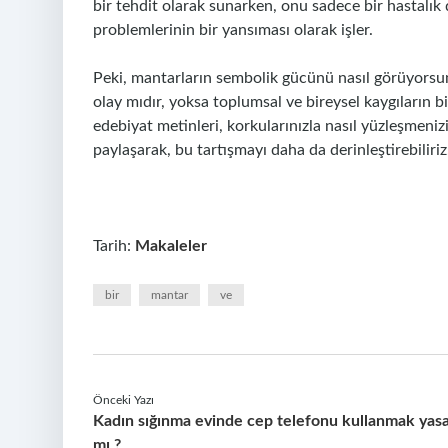
bir tehdit olarak sunarken, onu sadece bir hastalık
problemlerinin bir yansıması olarak işler.
Peki, mantarların sembolik gücünü nasıl görüyorsun
olay mıdır, yoksa toplumsal ve bireysel kaygıların b
edebiyat metinleri, korkularınızla nasıl yüzleşmeniz
paylaşarak, bu tartışmayı daha da derinleştirebiliriz
Tarih:
Makaleler
bir
mantar
ve
Önceki Yazı
Kadın sığınma evinde cep telefonu kullanmak yas
mı ?