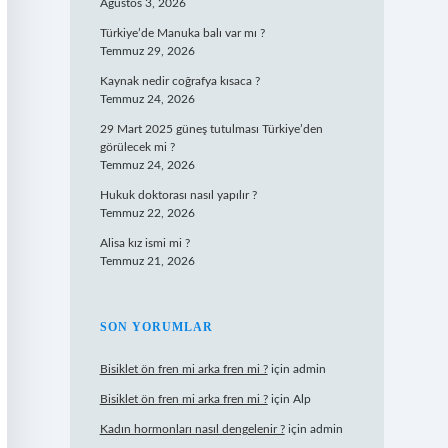
Ağustos 3, 2026
Türkiye’de Manuka balı var mı ?
Temmuz 29, 2026
Kaynak nedir coğrafya kısaca ?
Temmuz 24, 2026
29 Mart 2025 güneş tutulması Türkiye’den
görülecek mi ?
Temmuz 24, 2026
Hukuk doktorası nasıl yapılır ?
Temmuz 22, 2026
Alisa kız ismi mi ?
Temmuz 21, 2026
SON YORUMLAR
Bisiklet ön fren mi arka fren mi ?
için
admin
Bisiklet ön fren mi arka fren mi ?
için
Alp
Kadın hormonları nasıl dengelenir ?
için
admin