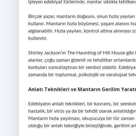
işleyen edebiyat türlerinde, mantar sıklıkla tehlike
Birçok yazar, mantarın doğasını, onun hızla yayılan 
kullanır. Mantarın hızla büyümesi, yaşam alanını hız
algılanabilir. Hızla yayılan, kontrol altına alınması z
kullanılır.
Shirley Jackson’ın The Haunting of Hill House gibi 
alanlar, çoğu zaman gizemli ve tehditkar ortamlardır.
korkuları somutlaştıran bir sembol olabilir. Edebiyat
zamanda bir toplumsal, psikolojik ve varoluşsal teh
Anlatı Teknikleri ve Mantarın Gerilim Yara
Edebiyatın anlatı teknikleri, bir kavramı, bir sembo
hastalık, bir virüs ya da bir tehdit olarak anlatıldığ
Mantarın hızla yayılması, okuyucuya bir tür zaman ba
olduğu bir anlatı tekniğiyle birleştiğinde, gerilimi ar