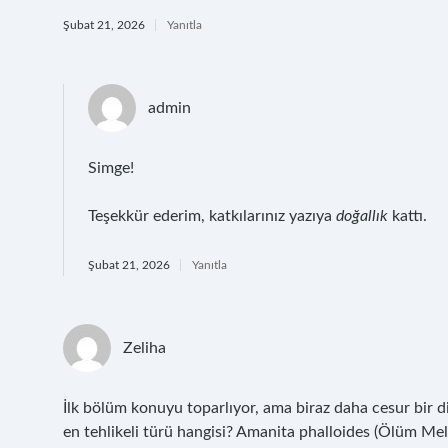
Şubat 21, 2026
Yanıtla
admin
Simge!
Teşekkür ederim, katkılarınız yazıya
doğallık
kattı.
Şubat 21, 2026
Yanıtla
Zeliha
İlk bölüm konuyu toparlıyor, ama biraz daha cesur bir di
en tehlikeli türü hangisi? Amanita phalloides (Ölüm Meleğ