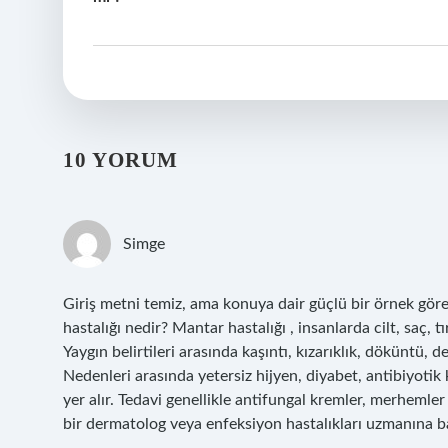
10 YORUM
Simge
Giriş metni temiz, ama konuya dair güçlü bir örnek gör
hastalığı nedir? Mantar hastalığı , insanlarda cilt, saç
Yaygın belirtileri arasında kaşıntı, kızarıklık, döküntü, 
Nedenleri arasında yetersiz hijyen, diyabet, antibiyotik 
yer alır. Tedavi genellikle antifungal kremler, merhemler v
bir dermatolog veya enfeksiyon hastalıkları uzmanına b