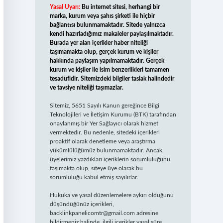
Yasal Uyarı:
Bu internet sitesi, herhangi bir
marka, kurum veya şahıs şirketi ile hiçbir
bağlantısı bulunmamaktadır. Sitede yalnızca
kendi hazırladığımız makaleler paylaşılmaktadır.
Burada yer alan içerikler haber niteliği
taşımamakta olup, gerçek kurum ve kişiler
hakkında paylaşım yapılmamaktadır. Gerçek
kurum ve kişiler ile isim benzerlikleri tamamen
tesadüfidir. Sitemizdeki bilgiler taslak halindedir
ve tavsiye niteliği taşımazlar.
Sitemiz, 5651 Sayılı Kanun gereğince Bilgi
Teknolojileri ve İletişim Kurumu (BTK) tarafından
onaylanmış bir Yer Sağlayıcı olarak hizmet
vermektedir. Bu nedenle, sitedeki içerikleri
proaktif olarak denetleme veya araştırma
yükümlülüğümüz bulunmamaktadır. Ancak,
üyelerimiz yazdıkları içeriklerin sorumluluğunu
taşımakta olup, siteye üye olarak bu
sorumluluğu kabul etmiş sayılırlar.
Hukuka ve yasal düzenlemelere aykırı olduğunu
düşündüğünüz içerikleri,
backlinkpanelicomtr@gmail.com
adresine
bildirmeniz halinde, ilgili içerikler yasal süre