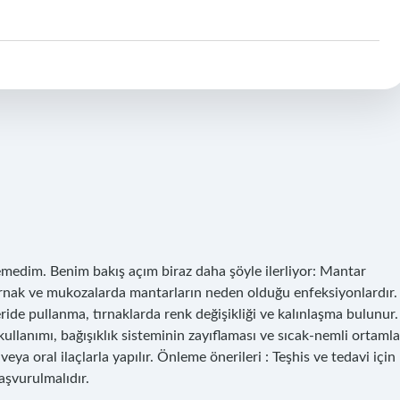
emedim. Benim bakış açım biraz daha şöyle ilerliyor: Mantar
, tırnak ve mukozalarda mantarların neden olduğu enfeksiyonlardır.
deride pullanma, tırnaklarda renk değişikliği ve kalınlaşma bulunur.
kullanımı, bağışıklık sisteminin zayıflaması ve sıcak-nemli ortamla
eya oral ilaçlarla yapılır. Önleme önerileri : Teşhis ve tedavi için
aşvurulmalıdır.