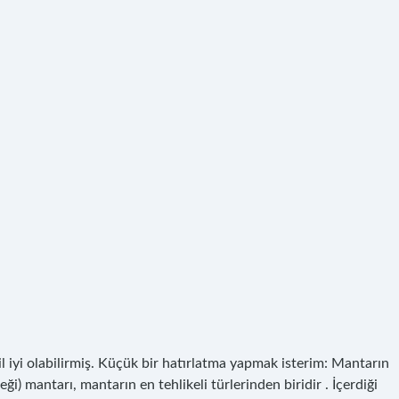
l iyi olabilirmiş. Küçük bir hatırlatma yapmak isterim: Mantarın
i) mantarı, mantarın en tehlikeli türlerinden biridir . İçerdiği