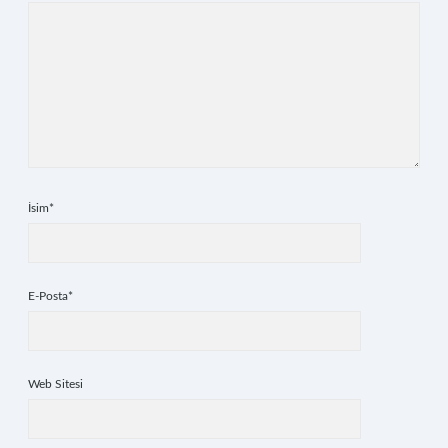
İsim*
E-Posta*
Web Sitesi