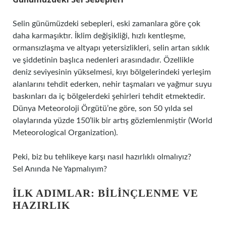
Selin günümüzdeki sebepleri, eski zamanlara göre çok
daha karmaşıktır. İklim değişikliği, hızlı kentleşme,
ormansızlaşma ve altyapı yetersizlikleri, selin artan sıklık
ve şiddetinin başlıca nedenleri arasındadır. Özellikle
deniz seviyesinin yükselmesi, kıyı bölgelerindeki yerleşim
alanlarını tehdit ederken, nehir taşmaları ve yağmur suyu
baskınları da iç bölgelerdeki şehirleri tehdit etmektedir.
Dünya Meteoroloji Örgütü’ne göre, son 50 yılda sel
olaylarında yüzde 150’lik bir artış gözlemlenmiştir (World
Meteorological Organization).
Peki, biz bu tehlikeye karşı nasıl hazırlıklı olmalıyız?
Sel Anında Ne Yapmalıyım?
İLK ADIMLAR: BILINÇLENME VE
HAZIRLIK