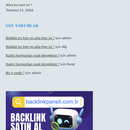
Alisa kız ismi mi ?
Temmuz 21, 2026
SON YORUMLAR
Bisiklet ön fren mi arka fren mi ?
için
admin
Bisiklet ön fren mi arka fren mi ?
için
Alp
Kadın hormonları nasıl dengelenir ?
için
admin
Kadın hormonları nasıl dengelenir ?
için
Karar
Bir iş nedir ?
için
admin