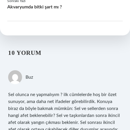
Sonraki Yazı
Akvaryumda bitki şart mı ?
10 YORUM
Buz
Sel olunca ne yapmalıyım ? ilk cümlelerde hoş bir özet
sunuyor, ama daha net ifadeler görebilirdik. Konuya
biraz da böyle bakmak mümkün: Sel ve sellerden sonra
hangi afet beklenebilir? Sel ve taşkınlardan sonra ikincil
afet olarak yangın çıkması beklenir. Sel sonrası ikincil
afet olarak ortaya çıkabilecek diğer durumlar arasında: