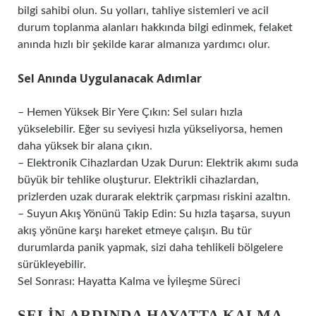
bilgi sahibi olun. Su yolları, tahliye sistemleri ve acil
durum toplanma alanları hakkında bilgi edinmek, felaket
anında hızlı bir şekilde karar almanıza yardımcı olur.
Sel Anında Uygulanacak Adımlar
– Hemen Yüksek Bir Yere Çıkın: Sel suları hızla
yükselebilir. Eğer su seviyesi hızla yükseliyorsa, hemen
daha yüksek bir alana çıkın.
– Elektronik Cihazlardan Uzak Durun: Elektrik akımı suda
büyük bir tehlike oluşturur. Elektrikli cihazlardan,
prizlerden uzak durarak elektrik çarpması riskini azaltın.
– Suyun Akış Yönünü Takip Edin: Su hızla taşarsa, suyun
akış yönüne karşı hareket etmeye çalışın. Bu tür
durumlarda panik yapmak, sizi daha tehlikeli bölgelere
sürükleyebilir.
Sel Sonrası: Hayatta Kalma ve İyileşme Süreci
SELIN ARDINDA HAYATTA KALMA