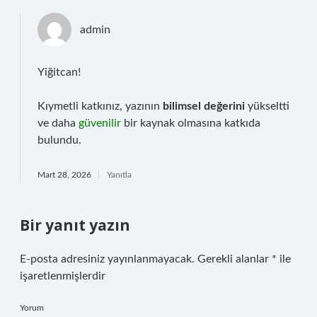
admin
Yiğitcan!
Kıymetli katkınız, yazının
bilimsel değerini
yükseltti
ve daha
güvenilir
bir kaynak olmasına katkıda
bulundu.
Mart 28, 2026
Yanıtla
Bir yanıt yazın
E-posta adresiniz yayınlanmayacak.
Gerekli alanlar
*
ile
işaretlenmişlerdir
Yorum