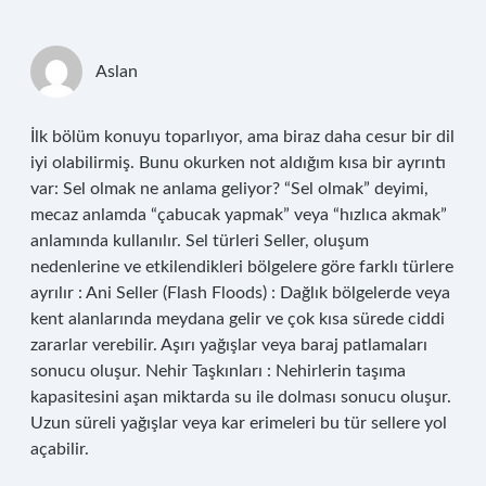
Aslan
İlk bölüm konuyu toparlıyor, ama biraz daha cesur bir dil
iyi olabilirmiş. Bunu okurken not aldığım kısa bir ayrıntı
var: Sel olmak ne anlama geliyor? “Sel olmak” deyimi,
mecaz anlamda “çabucak yapmak” veya “hızlıca akmak”
anlamında kullanılır. Sel türleri Seller, oluşum
nedenlerine ve etkilendikleri bölgelere göre farklı türlere
ayrılır : Ani Seller (Flash Floods) : Dağlık bölgelerde veya
kent alanlarında meydana gelir ve çok kısa sürede ciddi
zararlar verebilir. Aşırı yağışlar veya baraj patlamaları
sonucu oluşur. Nehir Taşkınları : Nehirlerin taşıma
kapasitesini aşan miktarda su ile dolması sonucu oluşur.
Uzun süreli yağışlar veya kar erimeleri bu tür sellere yol
açabilir.