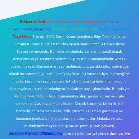
Reklam ve İletişim:
E-mail:
backlinkpaneli@gmail.com
Teams:
forumhizmeti@gmail.com
Whatsapp: 0262 606 0 726
Telegram: @karabul
Yasal Uyarı:
Sitemiz, 5651 Sayılı Kanun gereğince Bilgi Teknolojileri ve
İletişim Kurumu (BTK) tarafından onaylanmış bir Yer Sağlayıcı olarak
hizmet vermektedir. Bu nedenle, sitedeki içerikleri proaktif olarak
denetleme veya araştırma yükümlülüğümüz bulunmamaktadır. Ancak,
üyelerimiz yazdıkları içeriklerin sorumluluğunu taşımakta olup, siteye üye
olarak bu sorumluluğu kabul etmiş sayılırlar. Bu internet sitesi, herhangi bir
marka, kurum veya şahıs şirketi ile hiçbir bağlantısı bulunmamaktadır.
Sitede yalnızca kendi hazırladığımız makaleler paylaşılmaktadır. Burada yer
alan içerikler haber niteliği taşımamakta olup, gerçek kurum ve kişiler
hakkında paylaşım yapılmamaktadır. Gerçek kurum ve kişiler ile isim
benzerlikleri tamamen tesadüfidir. Sitemiz, kar amacı gütmeyen ve
tamamen ücretsiz bir bilgi paylaşım platformudur. Hukuka ve yasal
düzenlemelere aykırı olduğunu düşündüğünüz içerikleri,
backlinkpanelicomtr@gmail.com
adresine bildirmeniz halinde, ilgili içerikler