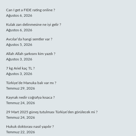
SIDEBAR
Can I get a FIDE rating online ?
Ağustos 6, 2026
Kulak zarı delinmesine ne iyi gelir ?
Ağustos 6, 2026
Avcılar’da hangi semtler var ?
Ağustos 5, 2026
Allah Allah şarkısını kim yazdı ?
Ağustos 3, 2026
7 kg Ariel kaç TL ?
Ağustos 3, 2026
Türkiye’de Manuka balı var mı ?
Temmuz 29, 2026
Kaynak nedir coğrafya kısaca ?
Temmuz 24, 2026
29 Mart 2025 güneş tutulması Türkiye’den görülecek mi ?
Temmuz 24, 2026
Hukuk doktorası nasıl yapılır ?
Temmuz 22, 2026