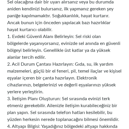
Sel olacağına dair bir uyarı alırsanız veya bu durumda
aniden kendinizi bulursanız, ilk yapmanız gereken şey
paniğe kapılmamaktır. Soğukkanlılık, hayat kurtarır.
Ancak bunun için önceden yapılacak bazı hazırlıklar
hayat kurtarıcı olabilir.
1. Evdeki Güvenli Alanı Belirleyin: Sel riski olan
bölgelerde yaşanıyorsanız, evinizde sel anında en güvenli
bölgeyi belirleyin. Genellikle üst katlar ya da yüksek
alanlar tercih edilir.
2. Acil Durum Çantası Hazırlayın: Gıda, su, ilk yardım
malzemeleri, güçlü bir el feneri, pil, temel ilaçlar ve kişisel
eşyalar içeren bir çanta hazırlayın. Elektronik
cihazlarınızı, belgelerinizi ve değerli eşyalarınızı yüksek
yerlere yerleştirin.
3. İletişim Planı Oluşturun: Sel sırasında evinizi terk
etmeniz gerekebilir. Ailenizle iletişim kurabileceğiniz bir
plan yapın. Sel sırasında telefon hatları kesilebilir, bu
yüzden herkesin nerede toplanacağını bilmesi önemlidir.
4. Altyapı Bilgisi: Yaşadığınız bölgedeki altyapı hakkında