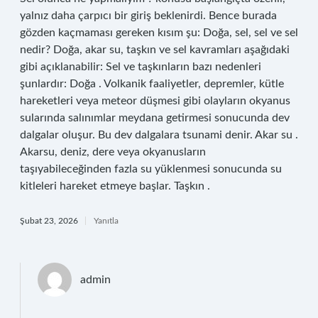
yalnız daha çarpıcı bir giriş beklenirdi. Bence burada
gözden kaçmaması gereken kısım şu: Doğa, sel, sel ve sel
nedir? Doğa, akar su, taşkın ve sel kavramları aşağıdaki
gibi açıklanabilir: Sel ve taşkınların bazı nedenleri
şunlardır: Doğa . Volkanik faaliyetler, depremler, kütle
hareketleri veya meteor düşmesi gibi olayların okyanus
sularında salınımlar meydana getirmesi sonucunda dev
dalgalar oluşur. Bu dev dalgalara tsunami denir. Akar su .
Akarsu, deniz, dere veya okyanusların
taşıyabileceğinden fazla su yüklenmesi sonucunda su
kitleleri hareket etmeye başlar. Taşkın .
Şubat 23, 2026
Yanıtla
admin