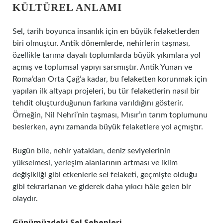
KÜLTÜREL ANLAMI
Sel, tarih boyunca insanlık için en büyük felaketlerden
biri olmuştur. Antik dönemlerde, nehirlerin taşması,
özellikle tarıma dayalı toplumlarda büyük yıkımlara yol
açmış ve toplumsal yapıyı sarsmıştır. Antik Yunan ve
Roma’dan Orta Çağ’a kadar, bu felaketten korunmak için
yapılan ilk altyapı projeleri, bu tür felaketlerin nasıl bir
tehdit oluşturduğunun farkına varıldığını gösterir.
Örneğin, Nil Nehri’nin taşması, Mısır’ın tarım toplumunu
beslerken, aynı zamanda büyük felaketlere yol açmıştır.
Bugün bile, nehir yatakları, deniz seviyelerinin
yükselmesi, yerleşim alanlarının artması ve iklim
değişikliği gibi etkenlerle sel felaketi, geçmişte olduğu
gibi tekrarlanan ve giderek daha yıkıcı hâle gelen bir
olaydır.
Günümüzdeki Sel Sebepleri