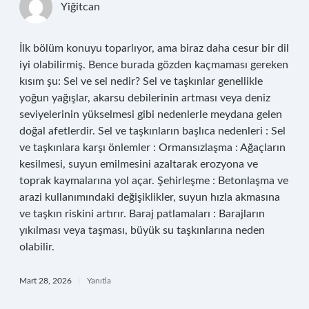
Yiğitcan
İlk bölüm konuyu toparlıyor, ama biraz daha cesur bir dil
iyi olabilirmiş. Bence burada gözden kaçmaması gereken
kısım şu: Sel ve sel nedir? Sel ve taşkınlar genellikle
yoğun yağışlar, akarsu debilerinin artması veya deniz
seviyelerinin yükselmesi gibi nedenlerle meydana gelen
doğal afetlerdir. Sel ve taşkınların başlıca nedenleri : Sel
ve taşkınlara karşı önlemler : Ormansızlaşma : Ağaçların
kesilmesi, suyun emilmesini azaltarak erozyona ve
toprak kaymalarına yol açar. Şehirleşme : Betonlaşma ve
arazi kullanımındaki değişiklikler, suyun hızla akmasına
ve taşkın riskini artırır. Baraj patlamaları : Barajların
yıkılması veya taşması, büyük su taşkınlarına neden
olabilir.
Mart 28, 2026
Yanıtla