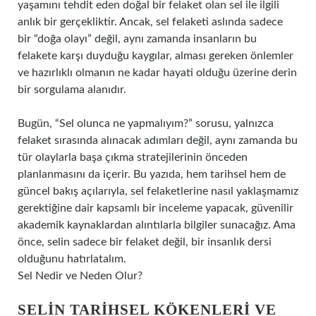
yaşamını tehdit eden doğal bir felaket olan sel ile ilgili
anlık bir gerçekliktir. Ancak, sel felaketi aslında sadece
bir “doğa olayı” değil, aynı zamanda insanların bu
felakete karşı duyduğu kaygılar, alması gereken önlemler
ve hazırlıklı olmanın ne kadar hayati olduğu üzerine derin
bir sorgulama alanıdır.
Bugün, “Sel olunca ne yapmalıyım?” sorusu, yalnızca
felaket sırasında alınacak adımları değil, aynı zamanda bu
tür olaylarla başa çıkma stratejilerinin önceden
planlanmasını da içerir. Bu yazıda, hem tarihsel hem de
güncel bakış açılarıyla, sel felaketlerine nasıl yaklaşmamız
gerektiğine dair kapsamlı bir inceleme yapacak, güvenilir
akademik kaynaklardan alıntılarla bilgiler sunacağız. Ama
önce, selin sadece bir felaket değil, bir insanlık dersi
olduğunu hatırlatalım.
Sel Nedir ve Neden Olur?
SELIN TARIHSEL KÖKENLERI VE