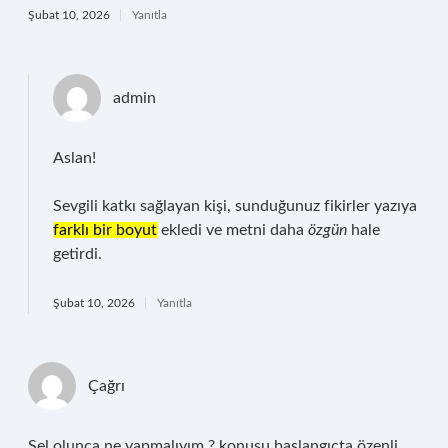
Şubat 10, 2026
Yanıtla
admin
Aslan!
Sevgili katkı sağlayan kişi, sunduğunuz fikirler yazıya
farklı bir boyut
ekledi ve metni daha
özgün
hale
getirdi.
Şubat 10, 2026
Yanıtla
Çağrı
Sel olunca ne yapmalıyım ? konusu başlangıçta özenli,