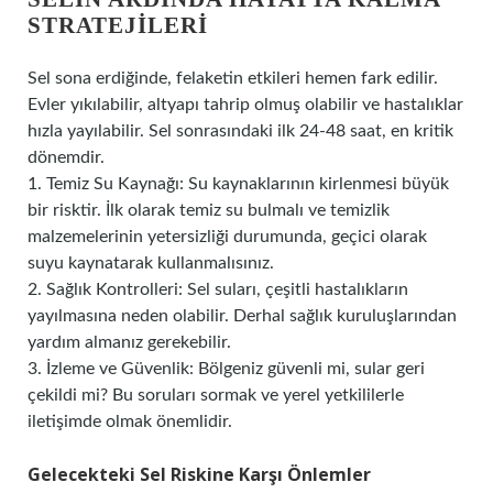
STRATEJILERI
Sel sona erdiğinde, felaketin etkileri hemen fark edilir.
Evler yıkılabilir, altyapı tahrip olmuş olabilir ve hastalıklar
hızla yayılabilir. Sel sonrasındaki ilk 24-48 saat, en kritik
dönemdir.
1. Temiz Su Kaynağı: Su kaynaklarının kirlenmesi büyük
bir risktir. İlk olarak temiz su bulmalı ve temizlik
malzemelerinin yetersizliği durumunda, geçici olarak
suyu kaynatarak kullanmalısınız.
2. Sağlık Kontrolleri: Sel suları, çeşitli hastalıkların
yayılmasına neden olabilir. Derhal sağlık kuruluşlarından
yardım almanız gerekebilir.
3. İzleme ve Güvenlik: Bölgeniz güvenli mi, sular geri
çekildi mi? Bu soruları sormak ve yerel yetkililerle
iletişimde olmak önemlidir.
Gelecekteki Sel Riskine Karşı Önlemler