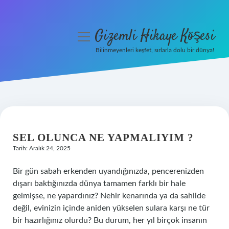
Gizemli Hikaye Köşesi
menüyü
aç
Bilinmeyenleri keşfet, sırlarla dolu bir dünya!
Anasayfa
Gizlilik Politikası
Yasal Uyarı
SEL OLUNCA NE YAPMALIYIM ?
Hakkımızda
Tarih: Aralık 24, 2025
Bir gün sabah erkenden uyandığınızda, pencerenizden
dışarı baktığınızda dünya tamamen farklı bir hale
gelmişse, ne yapardınız? Nehir kenarında ya da sahilde
değil, evinizin içinde aniden yükselen sulara karşı ne tür
bir hazırlığınız olurdu? Bu durum, her yıl birçok insanın