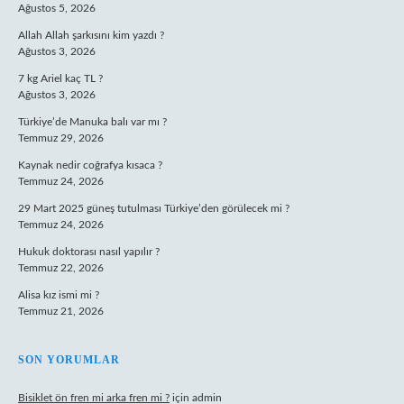
Ağustos 5, 2026
Allah Allah şarkısını kim yazdı ?
Ağustos 3, 2026
7 kg Ariel kaç TL ?
Ağustos 3, 2026
Türkiye’de Manuka balı var mı ?
Temmuz 29, 2026
Kaynak nedir coğrafya kısaca ?
Temmuz 24, 2026
29 Mart 2025 güneş tutulması Türkiye’den görülecek mi ?
Temmuz 24, 2026
Hukuk doktorası nasıl yapılır ?
Temmuz 22, 2026
Alisa kız ismi mi ?
Temmuz 21, 2026
SON YORUMLAR
Bisiklet ön fren mi arka fren mi ?
için
admin