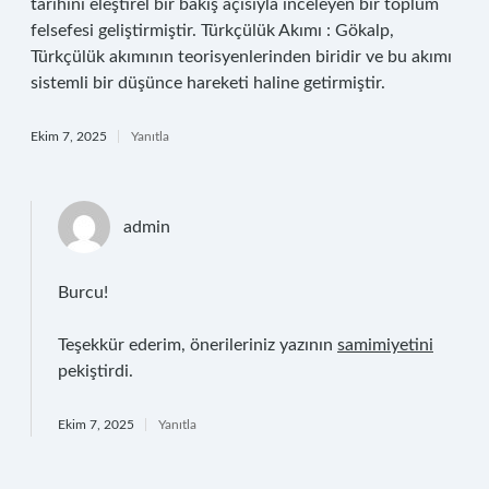
tarihini eleştirel bir bakış açısıyla inceleyen bir toplum
felsefesi geliştirmiştir. Türkçülük Akımı : Gökalp,
Türkçülük akımının teorisyenlerinden biridir ve bu akımı
sistemli bir düşünce hareketi haline getirmiştir.
Ekim 7, 2025
Yanıtla
admin
Burcu!
Teşekkür ederim, önerileriniz yazının
samimiyetini
pekiştirdi.
Ekim 7, 2025
Yanıtla