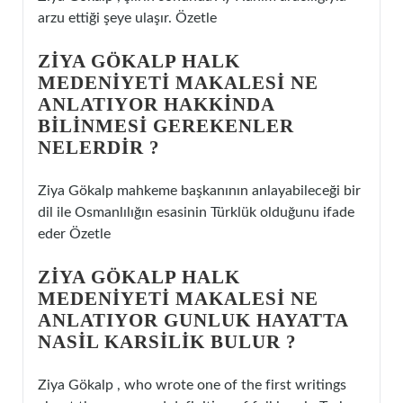
arzu ettiği şeye ulaşır. Özetle
ZIYA GÖKALP HALK
MEDENIYETI MAKALESI NE
ANLATIYOR HAKKINDA
BILINMESI GEREKENLER
NELERDIR ?
Ziya Gökalp mahkeme başkanının anlayabileceği bir
dil ile Osmanlılığın esasinin Türklük olduğunu ifade
eder Özetle
ZIYA GÖKALP HALK
MEDENIYETI MAKALESI NE
ANLATIYOR GUNLUK HAYATTA
NASIL KARSILIK BULUR ?
Ziya Gökalp , who wrote one of the first writings