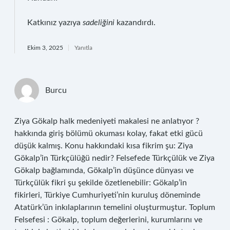
Katkınız yazıya
sadeliğini
kazandırdı.
Ekim 3, 2025
Yanıtla
Burcu
Ziya Gökalp halk medeniyeti makalesi ne anlatıyor ?
hakkında giriş bölümü okuması kolay, fakat etki gücü
düşük kalmış. Konu hakkındaki kısa fikrim şu: Ziya
Gökalp’in Türkçülüğü nedir? Felsefede Türkçülük ve Ziya
Gökalp bağlamında, Gökalp’in düşünce dünyası ve
Türkçülük fikri şu şekilde özetlenebilir: Gökalp’in
fikirleri, Türkiye Cumhuriyeti’nin kuruluş döneminde
Atatürk’ün inkılaplarının temelini oluşturmuştur. Toplum
Felsefesi : Gökalp, toplum değerlerini, kurumlarını ve