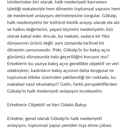
isimlerinden biri olarak, halk medeniyeti kavramını
işlediği makalesiyle hem dönemin toplumsal yapısını hem
de medeniyet anlayışını derinlemesine sorgular. Gökalp,
halk medeniyetini bir kültürel kimlik arayışı olarak ele alır
ve halkın değerlerini, yaşam biçimini medeniyetin özü
olarak kabul eder. Ancak, bu makale, sadece bir fikir
dünyasının ürünü değil; aynı zamanda tarihsel bir
dönemin yansımasıdır. Peki, Gökalp’in bu bakış açısı
günümüz dünyasında hala geçerliliğini koruyor mu?
Erkeklerin bu yazıya bakış açısı genellikle objektif ve veri
odaklıyken, kadınların bakış açısının daha duygusal ve
toplumsal etkiler üzerinden şekillendiği bir noktada, bu
makaleyi nasıl okumalıyız? Gelin, farklı perspektiflerden
Gökalp’in halk medeniyeti anlayışını inceleyelim.
Erkeklerin Objektif ve Veri Odaklı Bakışı
Erkekler, genel olarak Gökalp’in halk medeniyeti
anlayışını, toplumsal yapıyı yeniden inşa etme çabası