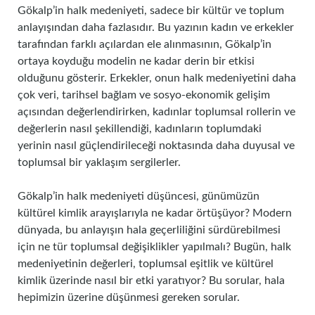
Gökalp’in halk medeniyeti, sadece bir kültür ve toplum
anlayışından daha fazlasıdır. Bu yazının kadın ve erkekler
tarafından farklı açılardan ele alınmasının, Gökalp’in
ortaya koyduğu modelin ne kadar derin bir etkisi
olduğunu gösterir. Erkekler, onun halk medeniyetini daha
çok veri, tarihsel bağlam ve sosyo-ekonomik gelişim
açısından değerlendirirken, kadınlar toplumsal rollerin ve
değerlerin nasıl şekillendiği, kadınların toplumdaki
yerinin nasıl güçlendirileceği noktasında daha duyusal ve
toplumsal bir yaklaşım sergilerler.
Gökalp’in halk medeniyeti düşüncesi, günümüzün
kültürel kimlik arayışlarıyla ne kadar örtüşüyor? Modern
dünyada, bu anlayışın hala geçerliliğini sürdürebilmesi
için ne tür toplumsal değişiklikler yapılmalı? Bugün, halk
medeniyetinin değerleri, toplumsal eşitlik ve kültürel
kimlik üzerinde nasıl bir etki yaratıyor? Bu sorular, hala
hepimizin üzerine düşünmesi gereken sorular.