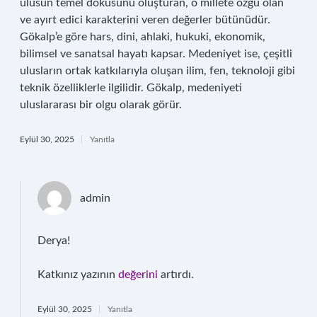
ulusun temel dokusunu oluşturan, o millete özgü olan
ve ayırt edici karakterini veren değerler bütünüdür.
Gökalp’e göre hars, dini, ahlaki, hukuki, ekonomik,
bilimsel ve sanatsal hayatı kapsar. Medeniyet ise, çeşitli
ulusların ortak katkılarıyla oluşan ilim, fen, teknoloji gibi
teknik özelliklerle ilgilidir. Gökalp, medeniyeti
uluslararası bir olgu olarak görür.
Eylül 30, 2025
Yanıtla
admin
Derya!
Katkınız yazının
değerini
artırdı.
Eylül 30, 2025
Yanıtla