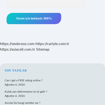
https://seobrooz.com
https://carlyle.com.tr
https://asiacell.com.tr
Sitemap
SIDEBAR
SON YAZILAR
Can I get a FIDE rating online ?
Ağustos 6, 2026
Kulak zarı delinmesine ne iyi gelir ?
Ağustos 6, 2026
Avcılar’da hangi semtler var ?