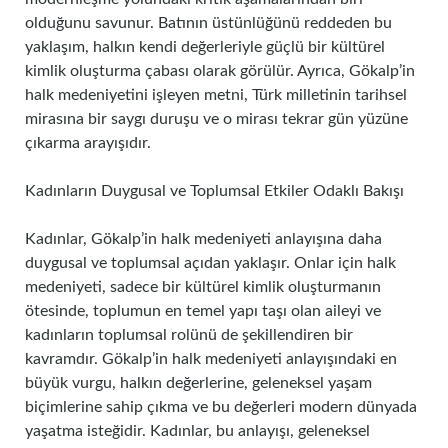
olduğunu savunur. Batının üstünlüğünü reddeden bu
yaklaşım, halkın kendi değerleriyle güçlü bir kültürel
kimlik oluşturma çabası olarak görülür. Ayrıca, Gökalp’in
halk medeniyetini işleyen metni, Türk milletinin tarihsel
mirasına bir saygı duruşu ve o mirası tekrar gün yüzüne
çıkarma arayışıdır.
Kadınların Duygusal ve Toplumsal Etkiler Odaklı Bakışı
Kadınlar, Gökalp’in halk medeniyeti anlayışına daha
duygusal ve toplumsal açıdan yaklaşır. Onlar için halk
medeniyeti, sadece bir kültürel kimlik oluşturmanın
ötesinde, toplumun en temel yapı taşı olan aileyi ve
kadınların toplumsal rolünü de şekillendiren bir
kavramdır. Gökalp’in halk medeniyeti anlayışındaki en
büyük vurgu, halkın değerlerine, geleneksel yaşam
biçimlerine sahip çıkma ve bu değerleri modern dünyada
yaşatma isteğidir. Kadınlar, bu anlayışı, geleneksel