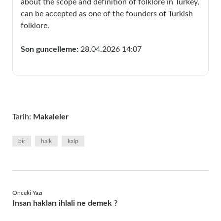
about the scope and definition of folklore in Turkey,
can be accepted as one of the founders of Turkish
folklore.
Son guncelleme:
28.04.2026 14:07
Tarih:
Makaleler
bir
halk
kalp
Önceki Yazı
Insan hakları ihlali ne demek ?