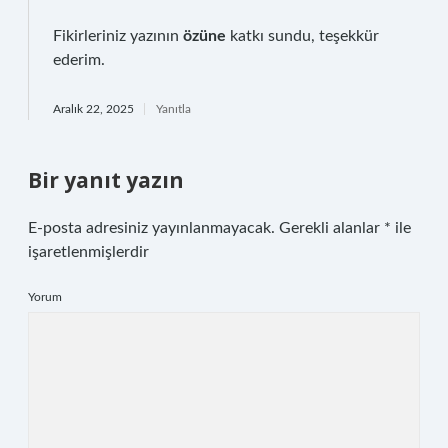
Fikirleriniz yazının
özüne
katkı sundu, teşekkür
ederim.
Aralık 22, 2025
Yanıtla
Bir yanıt yazın
E-posta adresiniz yayınlanmayacak.
Gerekli alanlar
*
ile
işaretlenmişlerdir
Yorum