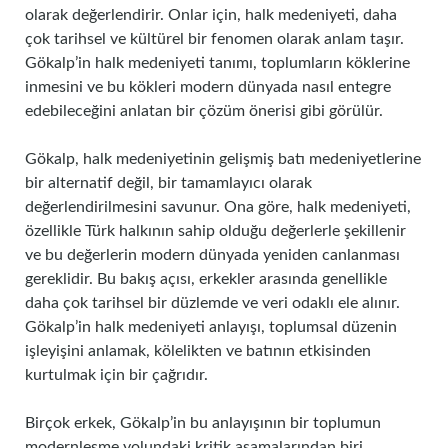
olarak değerlendirir. Onlar için, halk medeniyeti, daha
çok tarihsel ve kültürel bir fenomen olarak anlam taşır.
Gökalp’in halk medeniyeti tanımı, toplumların köklerine
inmesini ve bu kökleri modern dünyada nasıl entegre
edebileceğini anlatan bir çözüm önerisi gibi görülür.
Gökalp, halk medeniyetinin gelişmiş batı medeniyetlerine
bir alternatif değil, bir tamamlayıcı olarak
değerlendirilmesini savunur. Ona göre, halk medeniyeti,
özellikle Türk halkının sahip olduğu değerlerle şekillenir
ve bu değerlerin modern dünyada yeniden canlanması
gereklidir. Bu bakış açısı, erkekler arasında genellikle
daha çok tarihsel bir düzlemde ve veri odaklı ele alınır.
Gökalp’in halk medeniyeti anlayışı, toplumsal düzenin
işleyişini anlamak, kölelikten ve batının etkisinden
kurtulmak için bir çağrıdır.
Birçok erkek, Gökalp’in bu anlayışının bir toplumun
modernleşme yolundaki kritik aşamalarından biri