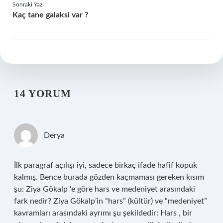
Sonraki Yazı
Kaç tane galaksi var ?
14 YORUM
Derya
İlk paragraf açılışı iyi, sadece birkaç ifade hafif kopuk
kalmış. Bence burada gözden kaçmaması gereken kısım
şu: Ziya Gökalp ‘e göre hars ve medeniyet arasındaki
fark nedir? Ziya Gökalp’in “hars” (kültür) ve “medeniyet”
kavramları arasındaki ayrımı şu şekildedir: Hars , bir