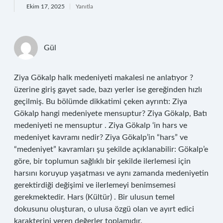
Ekim 17, 2025
Yanıtla
Gül
Ziya Gökalp halk medeniyeti makalesi ne anlatıyor ?
üzerine giriş gayet sade, bazı yerler ise gereğinden hızlı
geçilmiş. Bu bölümde dikkatimi çeken ayrıntı: Ziya
Gökalp hangi medeniyete mensuptur? Ziya Gökalp, Batı
medeniyeti ne mensuptur . Ziya Gökalp ‘in hars ve
medeniyet kavramı nedir? Ziya Gökalp’in “hars” ve
“medeniyet” kavramları şu şekilde açıklanabilir: Gökalp’e
göre, bir toplumun sağlıklı bir şekilde ilerlemesi için
harsını koruyup yaşatması ve aynı zamanda medeniyetin
gerektirdiği değişimi ve ilerlemeyi benimsemesi
gerekmektedir. Hars (Kültür) . Bir ulusun temel
dokusunu oluşturan, o ulusa özgü olan ve ayırt edici
karakterini veren değerler toplamıdır.