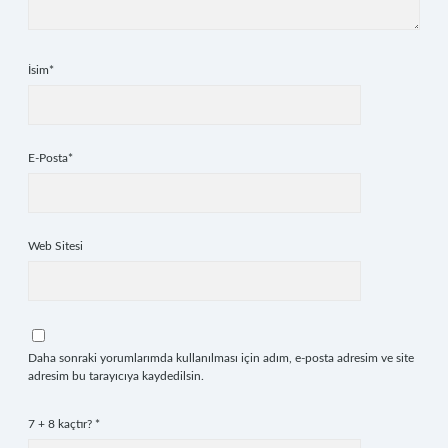
İsim*
E-Posta*
Web Sitesi
Daha sonraki yorumlarımda kullanılması için adım, e-posta adresim ve site
adresim bu tarayıcıya kaydedilsin.
7 + 8 kaçtır?
*