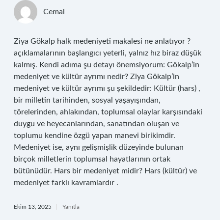
Cemal
Ziya Gökalp halk medeniyeti makalesi ne anlatıyor ?
açıklamalarının başlangıcı yeterli, yalnız hız biraz düşük
kalmış. Kendi adıma şu detayı önemsiyorum: Gökalp’in
medeniyet ve kültür ayrımı nedir? Ziya Gökalp’in
medeniyet ve kültür ayrımı şu şekildedir: Kültür (hars) ,
bir milletin tarihinden, sosyal yaşayışından,
törelerinden, ahlakından, toplumsal olaylar karşısındaki
duygu ve heyecanlarından, sanatından oluşan ve
toplumu kendine özgü yapan manevi birikimdir.
Medeniyet ise, aynı gelişmişlik düzeyinde bulunan
birçok milletlerin toplumsal hayatlarının ortak
bütünüdür. Hars bir medeniyet midir? Hars (kültür) ve
medeniyet farklı kavramlardır .
Ekim 13, 2025
Yanıtla