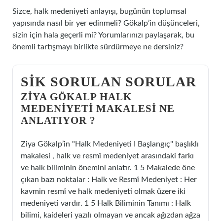
Sizce, halk medeniyeti anlayışı, bugünün toplumsal
yapısında nasıl bir yer edinmeli? Gökalp’in düşünceleri,
sizin için hala geçerli mi? Yorumlarınızı paylaşarak, bu
önemli tartışmayı birlikte sürdürmeye ne dersiniz?
SIK SORULAN SORULAR
ZIYA GÖKALP HALK
MEDENIYETI MAKALESI NE
ANLATIYOR ?
Ziya Gökalp’in "Halk Medeniyeti I Başlangıç" başlıklı
makalesi , halk ve resmî medeniyet arasındaki farkı
ve halk biliminin önemini anlatır. 1 5 Makalede öne
çıkan bazı noktalar : Halk ve Resmî Medeniyet : Her
kavmin resmî ve halk medeniyeti olmak üzere iki
medeniyeti vardır. 1 5 Halk Biliminin Tanımı : Halk
bilimi, kaideleri yazılı olmayan ve ancak ağızdan ağza