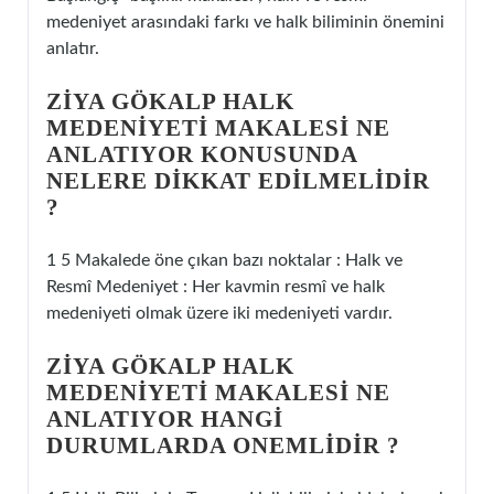
medeniyet arasındaki farkı ve halk biliminin önemini
anlatır.
ZIYA GÖKALP HALK
MEDENIYETI MAKALESI NE
ANLATIYOR KONUSUNDA
NELERE DIKKAT EDILMELIDIR
?
1 5 Makalede öne çıkan bazı noktalar : Halk ve
Resmî Medeniyet : Her kavmin resmî ve halk
medeniyeti olmak üzere iki medeniyeti vardır.
ZIYA GÖKALP HALK
MEDENIYETI MAKALESI NE
ANLATIYOR HANGI
DURUMLARDA ONEMLIDIR ?