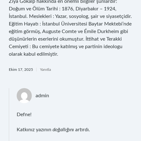
Ziya Gökalp hakkında en önemli bilgiler şunlardır:
Doğum ve Ölüm Tarihi : 1876, Diyarbakır – 1924,
İstanbul. Meslekleri : Yazar, sosyolog, şair ve siyasetçidir.
Eğitim Hayatı : İstanbul Üniversitesi Baytar Mektebi’nde
eğitim görmüş, Auguste Comte ve Émile Durkheim gibi
düşünürlerin eserlerini okumuştur. İttihat ve Terakki
Cemiyeti : Bu cemiyete katılmış ve partinin ideologu
olarak kabul edilmiştir.
Ekim 17, 2025
Yanıtla
admin
Defne!
Katkınız yazının
doğallığını
artırdı.