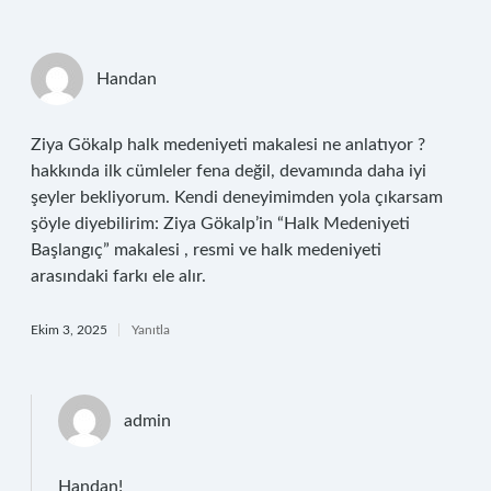
Handan
Ziya Gökalp halk medeniyeti makalesi ne anlatıyor ?
hakkında ilk cümleler fena değil, devamında daha iyi
şeyler bekliyorum. Kendi deneyimimden yola çıkarsam
şöyle diyebilirim: Ziya Gökalp’in “Halk Medeniyeti
Başlangıç” makalesi , resmi ve halk medeniyeti
arasındaki farkı ele alır.
Ekim 3, 2025
Yanıtla
admin
Handan!